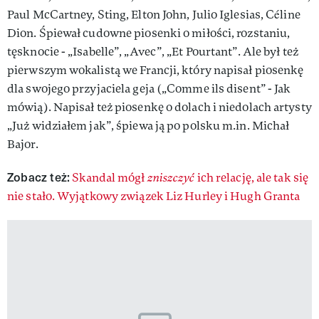
Paul McCartney, Sting, Elton John, Julio Iglesias, Céline
Dion. Śpiewał cudowne piosenki o miłości, rozstaniu,
tęsknocie - „Isabelle”, „Avec”, „Et Pourtant”. Ale był też
pierwszym wokalistą we Francji, który napisał piosenkę
dla swojego przyjaciela geja („Comme ils disent” - Jak
mówią). Napisał też piosenkę o dolach i niedolach artysty
„Już widziałem jak”, śpiewa ją po polsku m.in. Michał
Bajor.
Zobacz też:
Skandal mógł
zniszczyć
ich relację, ale tak się
nie stało. Wyjątkowy związek Liz Hurley i Hugh Granta