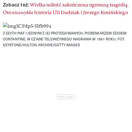
Zobacz też:
Wielka miłość zakończona ogromną tragedią.
Oto
niezwykła
historia Uli Dudziak i Jerzego Kosińskiego
Z EDITH PIAF I JEDNYM Z JEJ PROTEGOWANYCH, PIOSENKARZEM EDDIEM
CONTANTINE, W CZASIE TELEWIZYJNEGO NAGRANIA W 1951 ROKU. FOT.
KEYSTONE/HULTON ARCHIVE/GETTY IMAGES