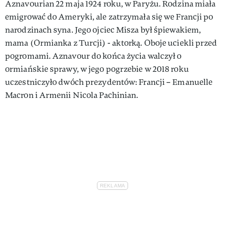
Aznavourian 22 maja 1924 roku, w Paryżu. Rodzina miała
emigrować do Ameryki, ale zatrzymała się we Francji po
narodzinach syna. Jego ojciec Misza był śpiewakiem,
mama (Ormianka z Turcji) - aktorką. Oboje uciekli przed
pogromami. Aznavour do końca życia walczył o
ormiańskie sprawy, w jego pogrzebie w 2018 roku
uczestniczyło dwóch prezydentów: Francji – Emanuelle
Macron i Armenii Nicola Pachinian.