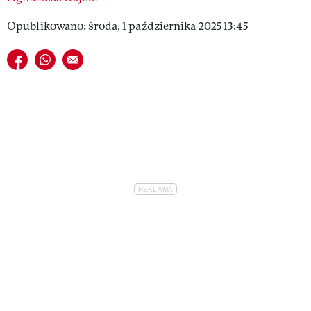
Opublikowano: środa, 1 października 2025 13:45
Udostępnij na facebook
Udostępnij na whatsapp
E-mail do przyjaciela