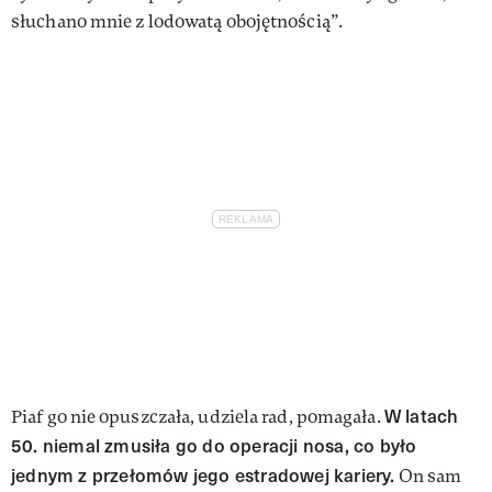
słuchano mnie z lodowatą obojętnością”.
W latach
Piaf go nie opuszczała, udziela rad, pomagała.
50. niemal zmusiła go do operacji nosa, co było
jednym z przełomów jego estradowej kariery.
On sam