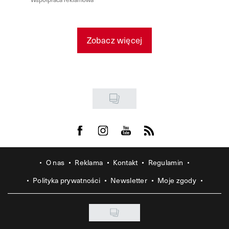
Zobacz więcej
Visit us on Facebook
Visit us on Instagram
Visit us on Youtube
Visit us on Rss
O nas
Reklama
Kontakt
Regulamin
Polityka prywatności
Newsletter
Moje zgody