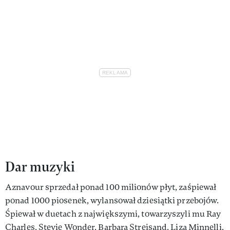
Dar muzyki
Aznavour sprzedał ponad 100 milionów płyt, zaśpiewał
ponad 1000 piosenek, wylansował dziesiątki przebojów.
Śpiewał w duetach z największymi, towarzyszyli mu Ray
Charles, Stevie Wonder, Barbara Streisand, Liza Minnelli,