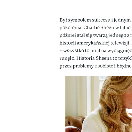
Był symbolem sukcesu i jednym 
pokolenia. Charlie Sheen w latac
później stał się twarzą jednego 
historii amerykańskiej telewizji.
– wszystko to miał na wyciągni
runęło. Historia Sheena to przykł
przez problemy osobiste i błędne