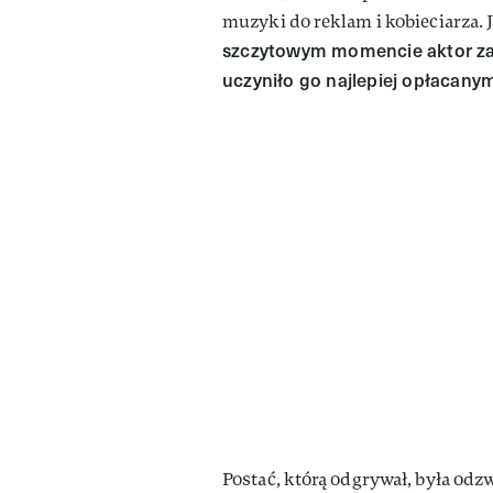
muzyki do reklam i kobieciarza. 
szczytowym momencie aktor zar
uczyniło go najlepiej opłacany
Postać, którą odgrywał, była odz