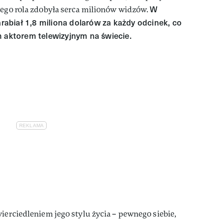
W
Jego rola zdobyła serca milionów widzów.
abiał 1,8 miliona dolarów za każdy odcinek, co
m aktorem telewizyjnym na świecie.
wierciedleniem jego stylu życia – pewnego siebie,