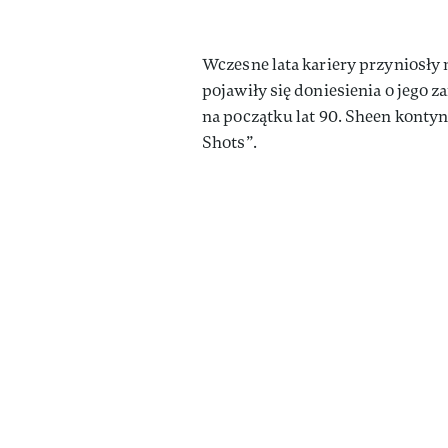
Wczesne lata kariery przyniosły m
pojawiły się doniesienia o jego 
na początku lat 90. Sheen kontyn
Shots”.