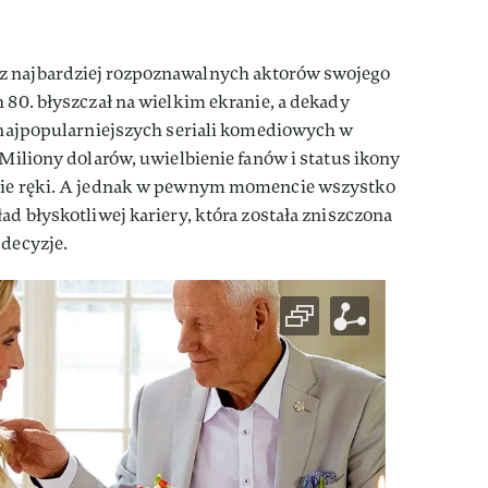
z najbardziej rozpoznawalnych aktorów swojego
h 80. błyszczał na wielkim ekranie, a dekady
z najpopularniejszych seriali komediowych w
 Miliony dolarów, uwielbienie fanów i status ikony
ęcie ręki. A jednak w pewnym momencie wszystko
ad błyskotliwej kariery, która została zniszczona
 decyzje.