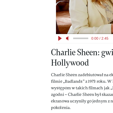
0:00 / 2:45
Charlie Sheen: gwi
Hollywood
Charlie Sheen zadebiutował na ek
filmie „Badlands” z 1973 roku. W
występom w takich filmach jak „P
zgodni – Charlie Sheen był skaza
ekranowa uczyniły go jednym z n
pokolenia.