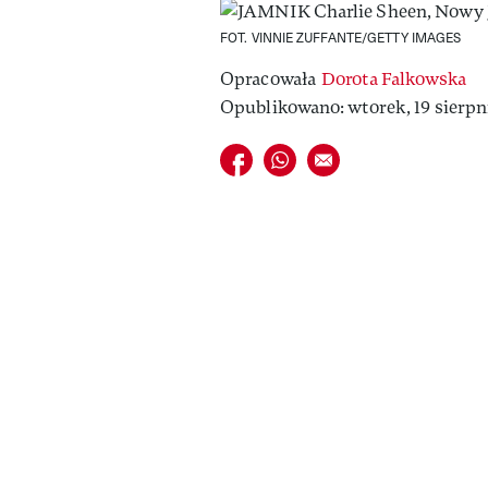
FOT. VINNIE ZUFFANTE/GETTY IMAGES
Opracowała
Dorota Falkowska
Opublikowano: wtorek, 19 sierpni
Udostępnij na facebook
Udostępnij na whatsapp
E-mail do przyjaciela