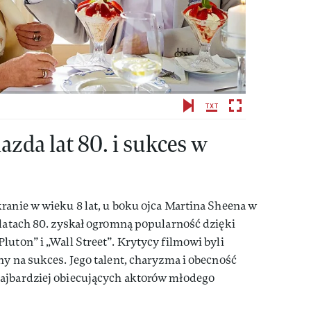
azda lat 80. i sukces w
ranie w wieku 8 lat, u boku ojca Martina Sheena w
 latach 80. zyskał ogromną popularność dzięki
luton” i „Wall Street”. Krytycy filmowi byli
ny na sukces. Jego talent, charyzma i obecność
ajbardziej obiecujących aktorów młodego