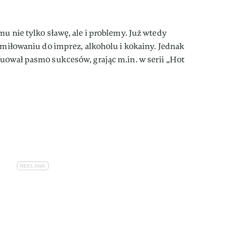
u nie tylko sławę, ale i problemy. Już wtedy
zamiłowaniu do imprez, alkoholu i kokainy. Jednak
uował pasmo sukcesów, grając m.in. w serii „Hot