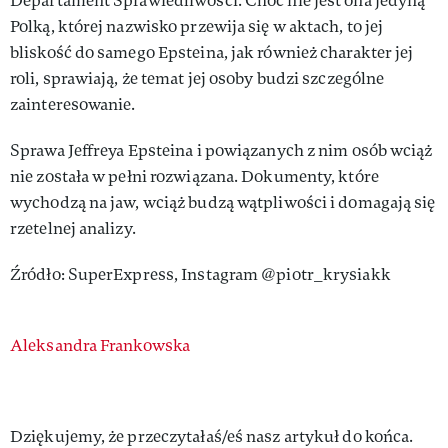
Departament Sprawiedliwości. Choć nie jest ona jedyną
Polką, której nazwisko przewija się w aktach, to jej
bliskość do samego Epsteina, jak również charakter jej
roli, sprawiają, że temat jej osoby budzi szczególne
zainteresowanie.
Sprawa Jeffreya Epsteina i powiązanych z nim osób wciąż
nie została w pełni rozwiązana. Dokumenty, które
wychodzą na jaw, wciąż budzą wątpliwości i domagają się
rzetelnej analizy.
Źródło: SuperExpress, Instagram @piotr_krysiakk
Authors
Aleksandra Frankowska
Dziękujemy, że przeczytałaś/eś nasz artykuł do końca.