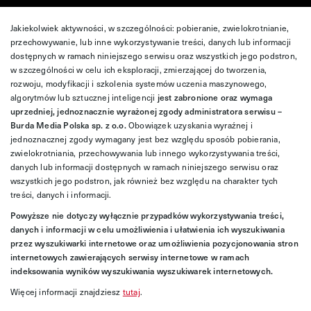
Jakiekolwiek aktywności, w szczególności: pobieranie, zwielokrotnianie,
przechowywanie, lub inne wykorzystywanie treści, danych lub informacji
dostępnych w ramach niniejszego serwisu oraz wszystkich jego podstron,
w szczególności w celu ich eksploracji, zmierzającej do tworzenia,
rozwoju, modyfikacji i szkolenia systemów uczenia maszynowego,
algorytmów lub sztucznej inteligencji
jest zabronione oraz wymaga
uprzedniej, jednoznacznie wyrażonej zgody administratora serwisu –
Burda Media Polska sp. z o.o.
Obowiązek uzyskania wyraźnej i
jednoznacznej zgody wymagany jest bez względu sposób pobierania,
zwielokrotniania, przechowywania lub innego wykorzystywania treści,
danych lub informacji dostępnych w ramach niniejszego serwisu oraz
wszystkich jego podstron, jak również bez względu na charakter tych
treści, danych i informacji.
Powyższe nie dotyczy wyłącznie przypadków wykorzystywania treści,
danych i informacji w celu umożliwienia i ułatwienia ich wyszukiwania
przez wyszukiwarki internetowe oraz umożliwienia pozycjonowania stron
internetowych zawierających serwisy internetowe w ramach
indeksowania wyników wyszukiwania wyszukiwarek internetowych.
Więcej informacji znajdziesz
tutaj
.