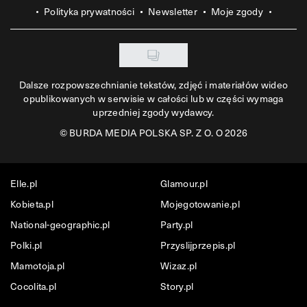
Polityka prywatności
Newsletter
Moje zgody
Dalsze rozpowszechnianie tekstów, zdjęć i materiałów wideo
opublikowanych w serwisie w całości lub w części wymaga
uprzedniej zgody wydawcy.
©
BURDA MEDIA POLSKA SP. Z O. O 2026
Elle.pl
Glamour.pl
Kobieta.pl
Mojegotowanie.pl
National-geographic.pl
Party.pl
Polki.pl
Przyslijprzepis.pl
Mamotoja.pl
Wizaz.pl
Cocolita.pl
Story.pl