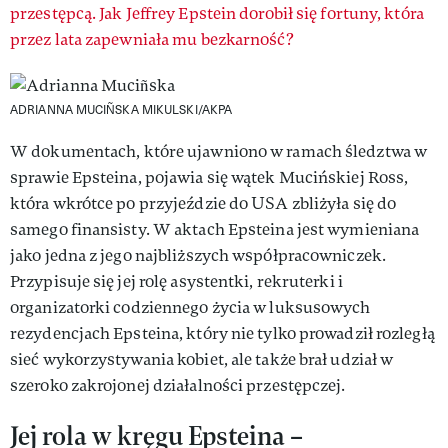
przestępcą. Jak Jeffrey Epstein dorobił się fortuny, która
przez lata zapewniała mu bezkarność?
ADRIANNA MUCIÑSKA
MIKULSKI/AKPA
W dokumentach, które ujawniono w ramach śledztwa w
sprawie Epsteina, pojawia się wątek Mucińskiej Ross,
która wkrótce po przyjeździe do USA zbliżyła się do
samego finansisty. W aktach Epsteina jest wymieniana
jako jedna z jego najbliższych współpracowniczek.
Przypisuje się jej rolę asystentki, rekruterki i
organizatorki codziennego życia w luksusowych
rezydencjach Epsteina, który nie tylko prowadził rozległą
sieć wykorzystywania kobiet, ale także brał udział w
szeroko zakrojonej działalności przestępczej.
Jej rola w kręgu Epsteina –