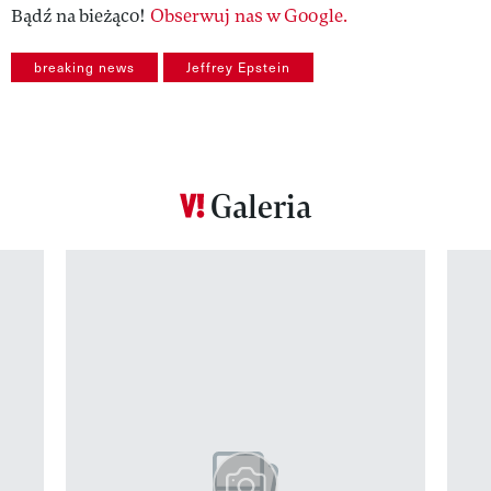
Bądź na bieżąco!
Obserwuj nas w Google.
breaking news
Jeffrey Epstein
Galeria
Pokazywanie elementu 1 z 12