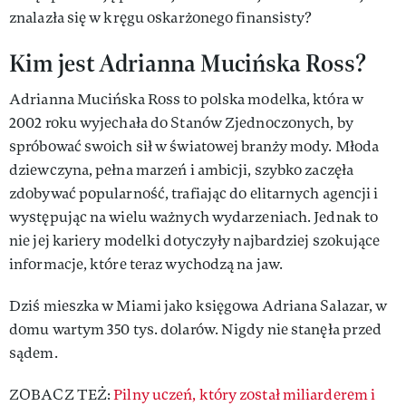
znalazła się w kręgu oskarżonego finansisty?
Kim jest Adrianna Mucińska Ross?
Adrianna Mucińska Ross to polska modelka, która w
2002 roku wyjechała do Stanów Zjednoczonych, by
spróbować swoich sił w światowej branży mody. Młoda
dziewczyna, pełna marzeń i ambicji, szybko zaczęła
zdobywać popularność, trafiając do elitarnych agencji i
występując na wielu ważnych wydarzeniach. Jednak to
nie jej kariery modelki dotyczyły najbardziej szokujące
informacje, które teraz wychodzą na jaw.
Dziś mieszka w Miami jako księgowa Adriana Salazar, w
domu wartym 350 tys. dolarów. Nigdy nie stanęła przed
sądem.
ZOBACZ TEŻ:
Pilny uczeń, który został miliarderem i