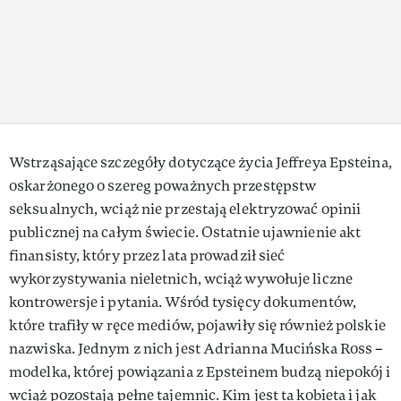
Wstrząsające szczegóły dotyczące życia Jeffreya Epsteina,
oskarżonego o szereg poważnych przestępstw
seksualnych, wciąż nie przestają elektryzować opinii
publicznej na całym świecie. Ostatnie ujawnienie akt
finansisty, który przez lata prowadził sieć
wykorzystywania nieletnich, wciąż wywołuje liczne
kontrowersje i pytania. Wśród tysięcy dokumentów,
które trafiły w ręce mediów, pojawiły się również polskie
nazwiska. Jednym z nich jest Adrianna Mucińska Ross –
modelka, której powiązania z Epsteinem budzą niepokój i
wciąż pozostają pełne tajemnic. Kim jest ta kobieta i jak