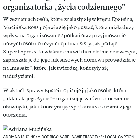
organizatorka „życia codziennego”
W zeznaniach osób, które znalazły się w kręgu Epsteina,
Mucińska Ross pojawia się jako postać, która miała duży
wpływ na organizowanie spotkań oraz przyjmowanie
nowych osób do rezydencji finansisty. Jak podaje
SuperExpress, to właśnie ona witała nieletnie dziewczęta,
zapraszała je do jego luksusowych domów i prowadziła je
na „masaże”, które, jak twierdzą, kończyły się
nadużyciami.
W aktach sprawy Epstein opisuje ją jako osobę, która
„układała jego życie” – organizując zarówno codzienne
obowiązki, jak i koordynując spotkania z osobami z jego
otoczenia.
ADRIANA MUCIŃSKA
RODRIGO VARELA/WIREIMAGE) *** LOCAL CAPTION