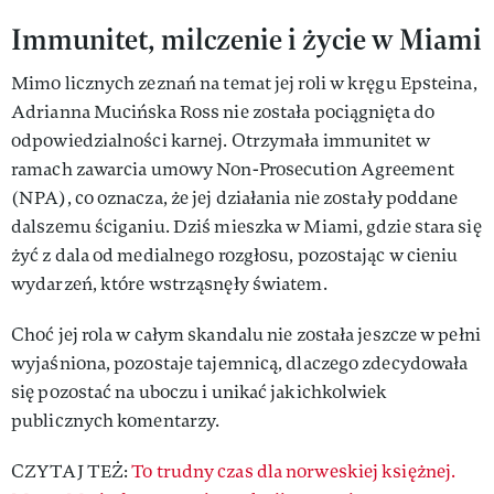
Immunitet, milczenie i życie w Miami
Mimo licznych zeznań na temat jej roli w kręgu Epsteina,
Adrianna Mucińska Ross nie została pociągnięta do
odpowiedzialności karnej. Otrzymała immunitet w
ramach zawarcia umowy Non-Prosecution Agreement
(NPA), co oznacza, że jej działania nie zostały poddane
dalszemu ściganiu. Dziś mieszka w Miami, gdzie stara się
żyć z dala od medialnego rozgłosu, pozostając w cieniu
wydarzeń, które wstrząsnęły światem.
Choć jej rola w całym skandalu nie została jeszcze w pełni
wyjaśniona, pozostaje tajemnicą, dlaczego zdecydowała
się pozostać na uboczu i unikać jakichkolwiek
publicznych komentarzy.
CZYTAJ TEŻ:
To trudny czas dla norweskiej księżnej.