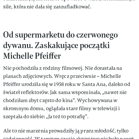
sile, która nie dała się zaszufladkować.
Od supermarketu do czerwonego
dywanu. Zaskakujące początki
Michelle Pfeiffer
Nie pochodziła z rodziny filmowej. Nie dorastała na
planach zdjęciowych. Wręcz przeciwnie – Michelle
Pfeiffer urodziła się w 1958 roku w Santa Ana, daleko od
świateł reflektorów. Jak sama wspominała, „nawet nie
chodziłam zbyt często do kina”. Wychowywana w
skromnym domu, oglądała stare filmy w telewizji i
szeptała do siebie: „Ja też to potrafię”.
Ale to nie marzenia prowadziły ją przez młodość, tylko
codzienność. W tamtym czasie aktorstwo nie było nawet