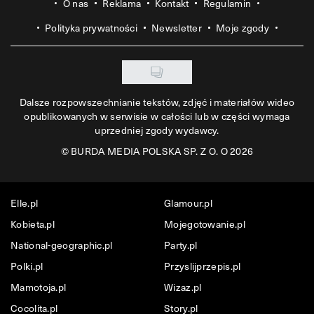
O nas
Reklama
Kontakt
Regulamin
Polityka prywatności
Newsletter
Moje zgody
Dalsze rozpowszechnianie tekstów, zdjęć i materiałów wideo
opublikowanych w serwisie w całości lub w części wymaga
uprzedniej zgody wydawcy.
©
BURDA MEDIA POLSKA SP. Z O. O 2026
Elle.pl
Glamour.pl
Kobieta.pl
Mojegotowanie.pl
National-geographic.pl
Party.pl
Polki.pl
Przyslijprzepis.pl
Mamotoja.pl
Wizaz.pl
Cocolita.pl
Story.pl