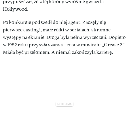
przypuszczał, że z tej korony wyrośnie gwiazda
Hollywood.
Po konkursie podszedł do niej agent. Zaczęły się
pierwsze castingi, małe rólki w serialach, skromne
występy na ekranie. Droga była pełna wyrzeczeń. Dopiero
w 1982 roku przyszła szansa – rola w musicalu „Grease 2”.
Miała być przełomem. A niemal zakończyła karierę.