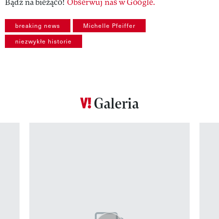
Bądź na bieżąco!
Obserwuj nas w Google.
breaking news
Michelle Pfeiffer
niezwykłe historie
Galeria
Pokazywanie elementu 1 z 12