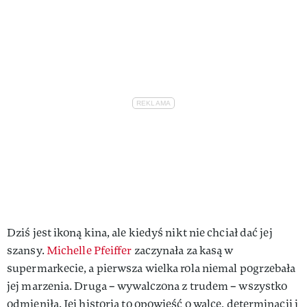
Dziś jest ikoną kina, ale kiedyś nikt nie chciał dać jej
szansy.
Michelle Pfeiffer
zaczynała za kasą w
supermarkecie, a pierwsza wielka rola niemal pogrzebała
jej marzenia. Druga – wywalczona z trudem – wszystko
odmieniła. Jej historia to opowieść o walce, determinacji i