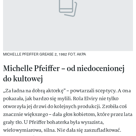
MICHELLE PFEIFFER GREASE 2, 1982
FOT. AKPA
Michelle Pfeiffer – od niedocenionej
do kultowej
„Za ładna na dobrą aktorkę” – powtarzali sceptycy. A ona
pokazała, jak bardzo się mylili. Rola Elviry nie tylko
otworzyła jej drzwi do kolejnych produkcji. Zrobiła coś
znacznie większego – dała głos kobietom, które przez lata
grały tło. U Pfeiffer bohaterka była wyrazista,
wielowymiarowa, silna. Nie dała się zaszufladkować.