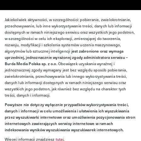
Jakiekolwiek aktywności, w szczególności: pobieranie, zwielokrotnianie,
przechowywanie, lub inne wykorzystywanie treści, danych lub informacji
dostępnych w ramach niniejszego serwisu oraz wszystkich jego podstron,
w szczególności w celu ich eksploracji, zmierzającej do tworzenia,
rozwoju, modyfikacji i szkolenia systemów uczenia maszynowego,
algorytmów lub sztucznej inteligencji
jest zabronione oraz wymaga
uprzedniej, jednoznacznie wyrażonej zgody administratora serwisu –
Burda Media Polska sp. z o.o.
Obowiązek uzyskania wyraźnej i
jednoznacznej zgody wymagany jest bez względu sposób pobierania,
zwielokrotniania, przechowywania lub innego wykorzystywania treści,
danych lub informacji dostępnych w ramach niniejszego serwisu oraz
wszystkich jego podstron, jak również bez względu na charakter tych
treści, danych i informacji.
Powyższe nie dotyczy wyłącznie przypadków wykorzystywania treści,
danych i informacji w celu umożliwienia i ułatwienia ich wyszukiwania
przez wyszukiwarki internetowe oraz umożliwienia pozycjonowania stron
internetowych zawierających serwisy internetowe w ramach
indeksowania wyników wyszukiwania wyszukiwarek internetowych.
Więcej informacji znajdziesz
tutaj
.