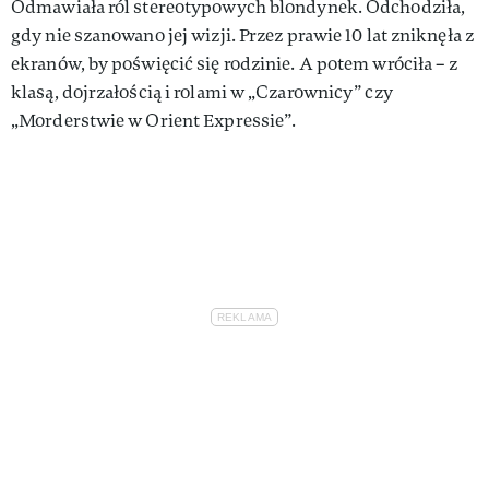
Odmawiała ról stereotypowych blondynek. Odchodziła,
gdy nie szanowano jej wizji. Przez prawie 10 lat zniknęła z
ekranów, by poświęcić się rodzinie. A potem wróciła – z
klasą, dojrzałością i rolami w „Czarownicy” czy
„Morderstwie w Orient Expressie”.