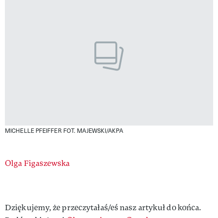
MICHELLE PFEIFFER
FOT. MAJEWSKI/AKPA
Authors
Olga Figaszewska
Dziękujemy, że przeczytałaś/eś nasz artykuł do końca.