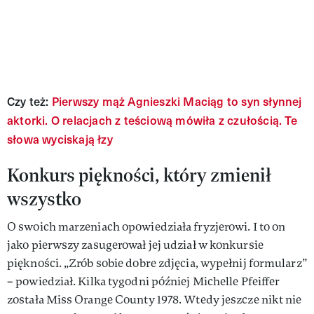
Czy też:
Pierwszy mąż Agnieszki Maciąg to syn słynnej
aktorki. O relacjach z teściową mówiła z czułością. Te
słowa wyciskają łzy
Konkurs piękności, który zmienił
wszystko
O swoich marzeniach opowiedziała fryzjerowi. I to on
jako pierwszy zasugerował jej udział w konkursie
piękności. „Zrób sobie dobre zdjęcia, wypełnij formularz”
– powiedział. Kilka tygodni później Michelle Pfeiffer
została Miss Orange County 1978. Wtedy jeszcze nikt nie