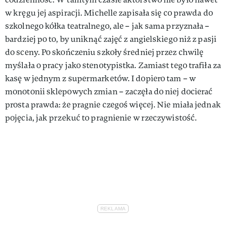
w kręgu jej aspiracji. Michelle zapisała się co prawda do
szkolnego kółka teatralnego, ale – jak sama przyznała –
bardziej po to, by uniknąć zajęć z angielskiego niż z pasji
do sceny. Po skończeniu szkoły średniej przez chwilę
myślała o pracy jako stenotypistka. Zamiast tego trafiła za
kasę w jednym z supermarketów. I dopiero tam – w
monotonii sklepowych zmian – zaczęła do niej docierać
prosta prawda: że pragnie czegoś więcej. Nie miała jednak
pojęcia, jak przekuć to pragnienie w rzeczywistość.