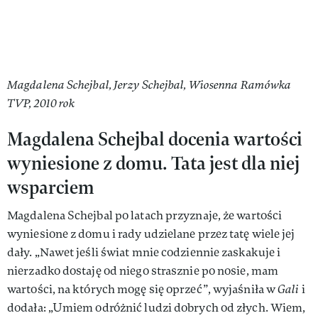
Magdalena Schejbal, Jerzy Schejbal, Wiosenna Ramówka
TVP, 2010 rok
Magdalena Schejbal docenia wartości
wyniesione z domu. Tata jest dla niej
wsparciem
Magdalena Schejbal po latach przyznaje, że wartości
wyniesione z domu i rady udzielane przez tatę wiele jej
dały. „Nawet jeśli świat mnie codziennie zaskakuje i
nierzadko dostaję od niego strasznie po nosie, mam
wartości, na których mogę się oprzeć”, wyjaśniła w
Gali
i
dodała: „Umiem odróżnić ludzi dobrych od złych. Wiem,