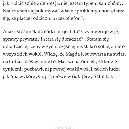
jak radzić sobie z depresją, nie jestem typem samobójcy.
Nauczyłam się pokonywać własne problemy, choć zdarza
się, że płaczę rodzicom przez telefon”.
A jaki stosunek do córki ma jej tata? Czy ingeruje w jej
sprawy prywatne i stara się doradzać? „Staram się
doradzać jej, żeby w życiu częściej myślała o sobie, a nie o
wszystkich wokół. Widzę, że Magda jest otwarta na świat,
na ludzi. I cieszy mnie to. Martwi natomiast, że ludzie
cyniczni , pozbawieni pewnej wrażliwości, takich ludzi
jak ona wykorzystują”, mówił w
Gali
Jerzy Schejbal.