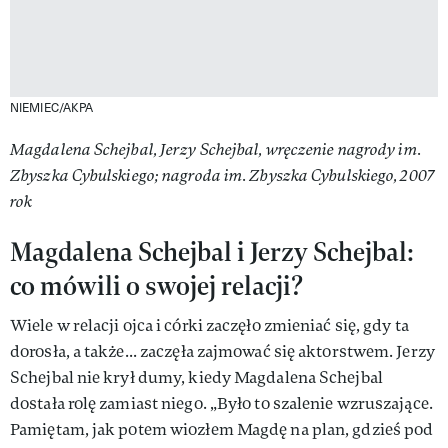
NIEMIEC/AKPA
Magdalena Schejbal, Jerzy Schejbal, wręczenie nagrody im.
Zbyszka Cybulskiego; nagroda im. Zbyszka Cybulskiego, 2007
rok
Magdalena Schejbal i Jerzy Schejbal:
co mówili o swojej relacji?
Wiele w relacji ojca i córki zaczęło zmieniać się, gdy ta
dorosła, a także... zaczęła zajmować się aktorstwem. Jerzy
Schejbal nie krył dumy, kiedy Magdalena Schejbal
dostała rolę zamiast niego. „Było to szalenie wzruszające.
Pamiętam, jak potem wiozłem Magdę na plan, gdzieś pod