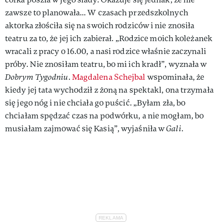
zawsze to planowała... W czasach przedszkolnych
aktorka złościła się na swoich rodziców i nie znosiła
teatru za to, że jej ich zabierał. „Rodzice moich koleżanek
wracali z pracy o 16.00, a nasi rodzice właśnie zaczynali
próby. Nie znosiłam teatru, bo mi ich kradł”, wyznała w
Dobrym Tygodniu
.
Magdalena Schejbal
wspominała, że
kiedy jej tata wychodził z żoną na spektakl, ona trzymała
się jego nóg i nie chciała go puścić. „Byłam zła, bo
chciałam spędzać czas na podwórku, a nie mogłam, bo
musiałam zajmować się Kasią”, wyjaśniła w
Gali
.