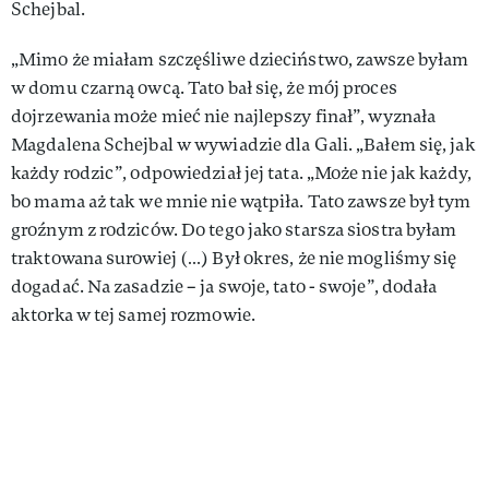
Schejbal.
„Mimo że miałam szczęśliwe dzieciństwo, zawsze byłam
w domu czarną owcą. Tato bał się, że mój proces
dojrzewania może mieć nie najlepszy finał”, wyznała
Magdalena Schejbal w wywiadzie dla Gali. „Bałem się, jak
każdy rodzic”, odpowiedział jej tata. „Może nie jak każdy,
bo mama aż tak we mnie nie wątpiła. Tato zawsze był tym
groźnym z rodziców. Do tego jako starsza siostra byłam
traktowana surowiej (…) Był okres, że nie mogliśmy się
dogadać. Na zasadzie – ja swoje, tato - swoje”, dodała
aktorka w tej samej rozmowie.