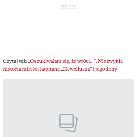
Czytaj też:
„Oszukiwałam się, że wróci…”. Niezwykła
historia miłości kapitana „Heweliusza” i jego żony