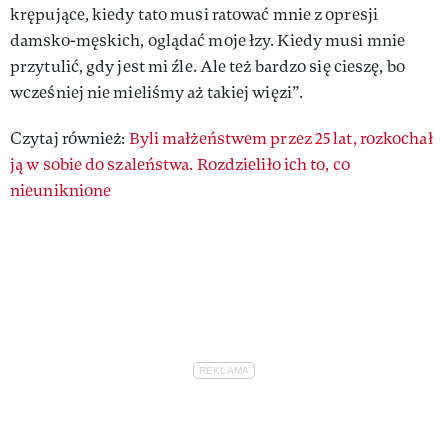
krępujące, kiedy tato musi ratować mnie z opresji
damsko-męskich, oglądać moje łzy. Kiedy musi mnie
przytulić, gdy jest mi źle. Ale też bardzo się cieszę, bo
wcześniej nie mieliśmy aż takiej więzi”.
Czytaj również:
Byli małżeństwem przez 25 lat, rozkochał
ją w sobie do szaleństwa. Rozdzieliło ich to, co
nieuniknione