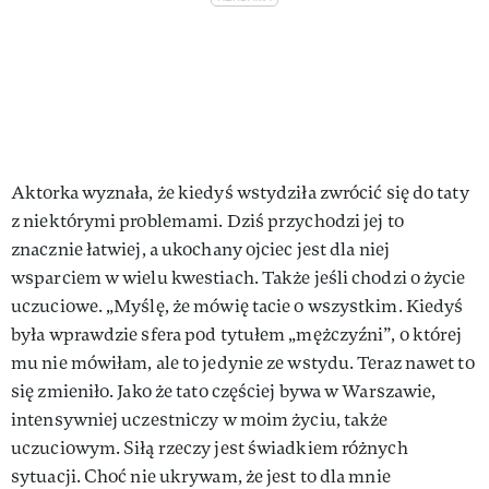
Aktorka wyznała, że kiedyś wstydziła zwrócić się do taty
z niektórymi problemami. Dziś przychodzi jej to
znacznie łatwiej, a ukochany ojciec jest dla niej
wsparciem w wielu kwestiach. Także jeśli chodzi o życie
uczuciowe. „Myślę, że mówię tacie o wszystkim. Kiedyś
była wprawdzie sfera pod tytułem „mężczyźni”, o której
mu nie mówiłam, ale to jedynie ze wstydu. Teraz nawet to
się zmieniło. Jako że tato częściej bywa w Warszawie,
intensywniej uczestniczy w moim życiu, także
uczuciowym. Siłą rzeczy jest świadkiem różnych
sytuacji. Choć nie ukrywam, że jest to dla mnie