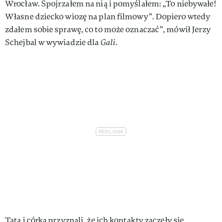
Wrocław. Spojrzałem na nią i pomyślałem: „To niebywałe!
Własne dziecko wiozę na plan filmowy”. Dopiero wtedy
zdałem sobie sprawę, co to może oznaczać”, mówił Jerzy
Schejbal w wywiadzie dla
Gali
.
Tata i córka przyznali, że ich kontakty zaczęły się