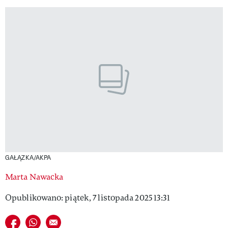
GAŁĄZKA/AKPA
Marta Nawacka
Opublikowano: piątek, 7 listopada 2025 13:31
Udostępnij na facebook
Udostępnij na whatsapp
E-mail do przyjaciela