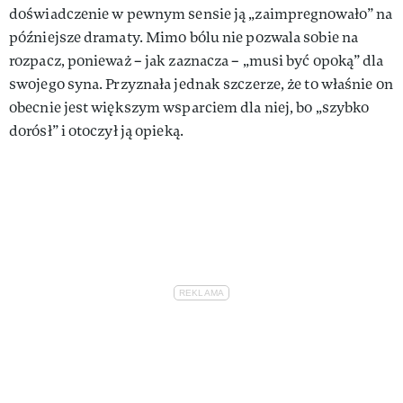
doświadczenie w pewnym sensie ją „zaimpregnowało” na
późniejsze dramaty. Mimo bólu nie pozwala sobie na
rozpacz, ponieważ – jak zaznacza – „musi być opoką” dla
swojego syna. Przyznała jednak szczerze, że to właśnie on
obecnie jest większym wsparciem dla niej, bo „szybko
dorósł” i otoczył ją opieką.