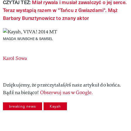
CZYTAJ TEŻ:
Miał rywala i musiał zawalczyć o jej serce.
Teraz wystąpią razem w "Tańcu z Gwiazdami". Mąż
Barbary Bursztynowicz to znany aktor
MAGDA WUNSCHE & SAMSEL
Authors
Karol Sowa
Dziękujemy, że przeczytałaś/eś nasz artykuł do końca.
Bądź na bieżąco!
Obserwuj nas w Google.
breaking news
Kayah