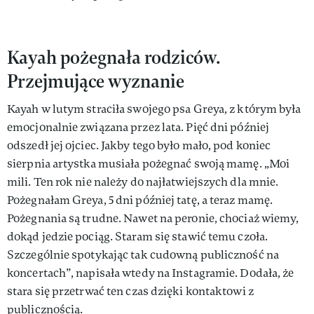
Kayah pożegnała rodziców.
Przejmujące wyznanie
Kayah w lutym straciła swojego psa Greya, z którym była
emocjonalnie związana przez lata. Pięć dni później
odszedł jej ojciec. Jakby tego było mało, pod koniec
sierpnia artystka musiała pożegnać swoją mamę. „Moi
mili. Ten rok nie należy do najłatwiejszych dla mnie.
Pożegnałam Greya, 5 dni później tatę, a teraz mamę.
Pożegnania są trudne. Nawet na peronie, chociaż wiemy,
dokąd jedzie pociąg. Staram się stawić temu czoła.
Szczególnie spotykając tak cudowną publiczność na
koncertach”, napisała wtedy na Instagramie. Dodała, że
stara się przetrwać ten czas dzięki kontaktowi z
publicznością.