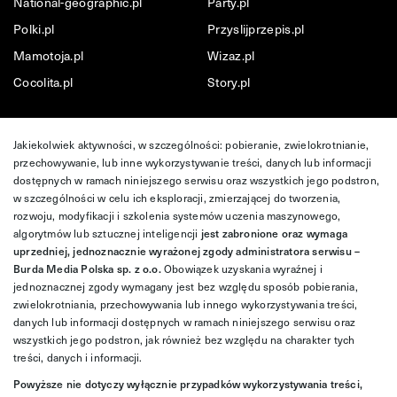
National-geographic.pl
Party.pl
Polki.pl
Przyslijprzepis.pl
Mamotoja.pl
Wizaz.pl
Cocolita.pl
Story.pl
Jakiekolwiek aktywności, w szczególności: pobieranie, zwielokrotnianie,
przechowywanie, lub inne wykorzystywanie treści, danych lub informacji
dostępnych w ramach niniejszego serwisu oraz wszystkich jego podstron,
w szczególności w celu ich eksploracji, zmierzającej do tworzenia,
rozwoju, modyfikacji i szkolenia systemów uczenia maszynowego,
algorytmów lub sztucznej inteligencji
jest zabronione oraz wymaga
uprzedniej, jednoznacznie wyrażonej zgody administratora serwisu –
Burda Media Polska sp. z o.o.
Obowiązek uzyskania wyraźnej i
jednoznacznej zgody wymagany jest bez względu sposób pobierania,
zwielokrotniania, przechowywania lub innego wykorzystywania treści,
danych lub informacji dostępnych w ramach niniejszego serwisu oraz
wszystkich jego podstron, jak również bez względu na charakter tych
treści, danych i informacji.
Powyższe nie dotyczy wyłącznie przypadków wykorzystywania treści,