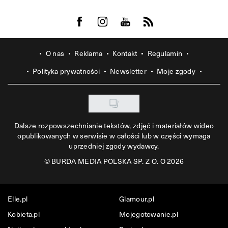
Visit us on Facebook
Visit us on Instagram
Visit us on Youtube
Visit us on Rss
O nas
Reklama
Kontakt
Regulamin
Polityka prywatności
Newsletter
Moje zgody
Dalsze rozpowszechnianie tekstów, zdjęć i materiałów wideo
opublikowanych w serwisie w całości lub w części wymaga
uprzedniej zgody wydawcy.
©
BURDA MEDIA POLSKA SP. Z O. O 2026
Elle.pl
Glamour.pl
Kobieta.pl
Mojegotowanie.pl