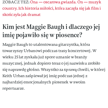
ZOBACZ TEŻ:
Ona — oscarowa gwiazda. On — muzyk
country. Ich historia miłości, która zaczęła się jak film i
skończyła jak dramat
Kim jest Maggie Baugh i dlaczego jej
imię pojawiło się w piosence?
Maggie Baugh to utalentowana gitarzystka, która
towarzyszy Urbanowi podczas trasy koncertowej. W
wieku 25 lat zyskała już spore uznanie w branży
muzycznej, jednak dopiero teraz o jej nazwisku zrobiło
się naprawdę głośno. Wszystko za sprawą chwili, w której
Keith Urban zaśpiewał jej imię podczas jednej z
najbardziej emocjonalnych piosenek w swoim
repertuarze.