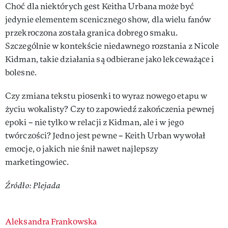
Choć dla niektórych gest Keitha Urbana może być
jedynie elementem scenicznego show, dla wielu fanów
przekroczona została granica dobrego smaku.
Szczególnie w kontekście niedawnego rozstania z Nicole
Kidman, takie działania są odbierane jako lekceważące i
bolesne.
Czy zmiana tekstu piosenki to wyraz nowego etapu w
życiu wokalisty? Czy to zapowiedź zakończenia pewnej
epoki – nie tylko w relacji z Kidman, ale i w jego
twórczości? Jedno jest pewne – Keith Urban wywołał
emocje, o jakich nie śnił nawet najlepszy
marketingowiec.
Źródło: Plejada
Authors
Aleksandra Frankowska