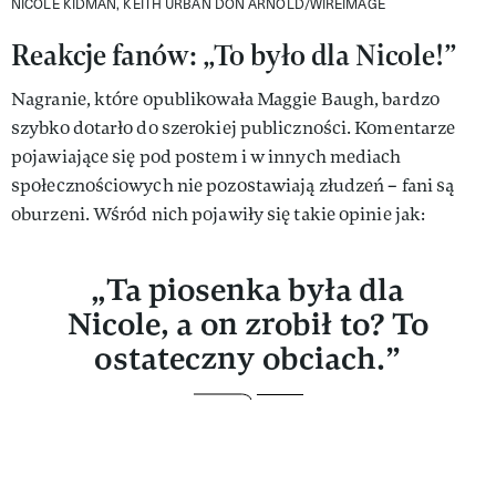
NICOLE KIDMAN, KEITH URBAN
DON ARNOLD/WIREIMAGE
Reakcje fanów: „To było dla Nicole!”
Nagranie, które opublikowała Maggie Baugh, bardzo
szybko dotarło do szerokiej publiczności. Komentarze
pojawiające się pod postem i w innych mediach
społecznościowych nie pozostawiają złudzeń – fani są
oburzeni. Wśród nich pojawiły się takie opinie jak:
„Ta piosenka była dla
Nicole, a on zrobił to? To
ostateczny obciach.”