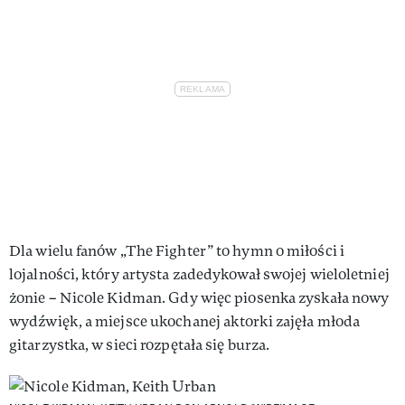
Dla wielu fanów „The Fighter” to hymn o miłości i
lojalności, który artysta zadedykował swojej wieloletniej
żonie – Nicole Kidman. Gdy więc piosenka zyskała nowy
wydźwięk, a miejsce ukochanej aktorki zajęła młoda
gitarzystka, w sieci rozpętała się burza.