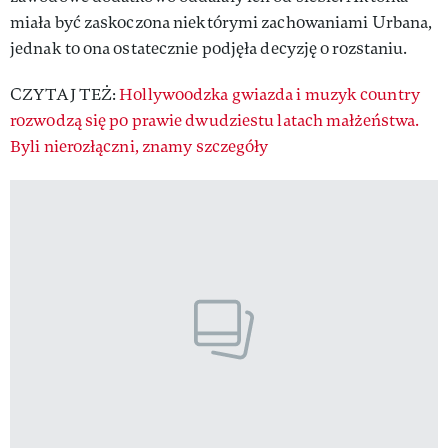
miała być zaskoczona niektórymi zachowaniami Urbana,
jednak to ona ostatecznie podjęła decyzję o rozstaniu.
CZYTAJ TEŻ:
Hollywoodzka gwiazda i muzyk country
rozwodzą się po prawie dwudziestu latach małżeństwa.
Byli nierozłączni, znamy szczegóły