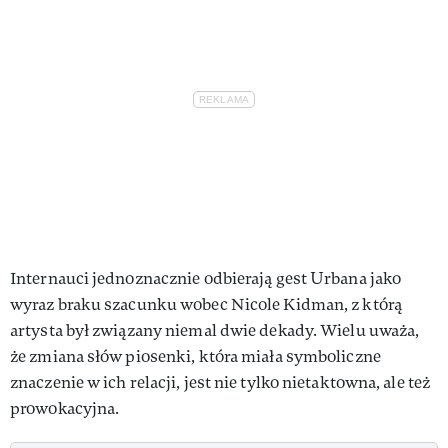
Internauci jednoznacznie odbierają gest Urbana jako
wyraz braku szacunku wobec Nicole Kidman, z którą
artysta był związany niemal dwie dekady. Wielu uważa,
że zmiana słów piosenki, która miała symboliczne
znaczenie w ich relacji, jest nie tylko nietaktowna, ale też
prowokacyjna.