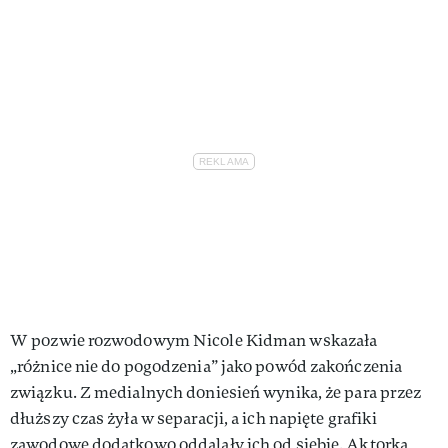
W pozwie rozwodowym Nicole Kidman wskazała
„różnice nie do pogodzenia” jako powód zakończenia
związku. Z medialnych doniesień wynika, że para przez
dłuższy czas żyła w separacji, a ich napięte grafiki
zawodowe dodatkowo oddalały ich od siebie. Aktorka