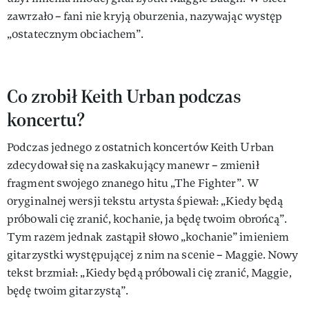
zawrzało – fani nie kryją oburzenia, nazywając występ
„ostatecznym obciachem”.
Co zrobił Keith Urban podczas
koncertu?
Podczas jednego z ostatnich koncertów Keith Urban
zdecydował się na zaskakujący manewr – zmienił
fragment swojego znanego hitu „The Fighter”. W
oryginalnej wersji tekstu artysta śpiewał: „Kiedy będą
próbowali cię zranić, kochanie, ja będę twoim obrońcą”.
Tym razem jednak zastąpił słowo „kochanie” imieniem
gitarzystki występującej z nim na scenie – Maggie. Nowy
tekst brzmiał: „Kiedy będą próbowali cię zranić, Maggie,
będę twoim gitarzystą”.