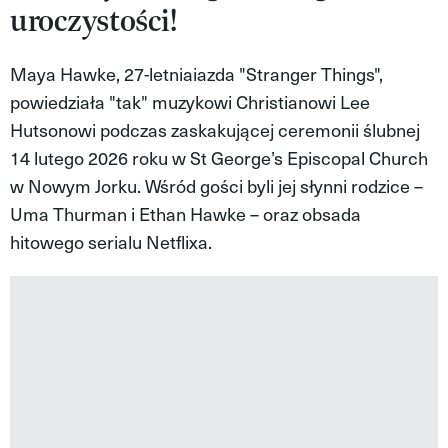
uroczystości!
MAGAZYN VIVA!
Maya Hawke, 27-letniaiazda "Stranger Things",
powiedziała "tak" muzykowi Christianowi Lee
Hutsonowi podczas zaskakującej ceremonii ślubnej
14 lutego 2026 roku w St George’s Episcopal Church
w Nowym Jorku. Wśród gości byli jej słynni rodzice –
Uma Thurman i Ethan Hawke – oraz obsada
hitowego serialu Netflixa.