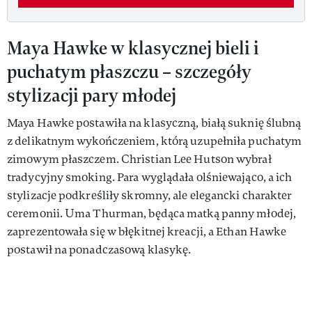
Maya Hawke w klasycznej bieli i
puchatym płaszczu – szczegóły
stylizacji pary młodej
Maya Hawke postawiła na klasyczną, białą suknię ślubną
z delikatnym wykończeniem, którą uzupełniła puchatym
zimowym płaszczem. Christian Lee Hutson wybrał
tradycyjny smoking. Para wyglądała olśniewająco, a ich
stylizacje podkreśliły skromny, ale elegancki charakter
ceremonii. Uma Thurman, będąca matką panny młodej,
zaprezentowała się w błękitnej kreacji, a Ethan Hawke
postawił na ponadczasową klasykę.