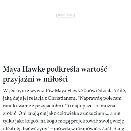
Maya Hawke podkreśla wartość
przyjaźni w miłości
W jednym z wywiadów Maya Hawke opowiedziała o sile,
jaką daje jej relacja z Christianem: "Naprawdę polecam
randkowanie z przyjaciółmi. To najlepsze, co można
zrobić. Oni znają cię jako człowieka z uczuciami… a nie
tylko jako kogoś, na kogo mogą projektować swoją wizję
idealnej dziewczyny" – mówiła w rozmowie z Zach Sang