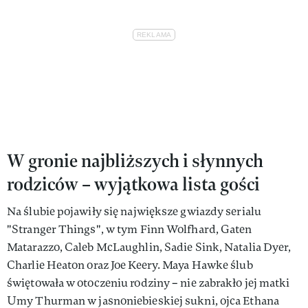
W gronie najbliższych i słynnych
rodziców – wyjątkowa lista gości
Na ślubie pojawiły się największe gwiazdy serialu
"Stranger Things", w tym Finn Wolfhard, Gaten
Matarazzo, Caleb McLaughlin, Sadie Sink, Natalia Dyer,
Charlie Heaton oraz Joe Keery. Maya Hawke ślub
świętowała w otoczeniu rodziny – nie zabrakło jej matki
Umy Thurman w jasnoniebieskiej sukni, ojca Ethana