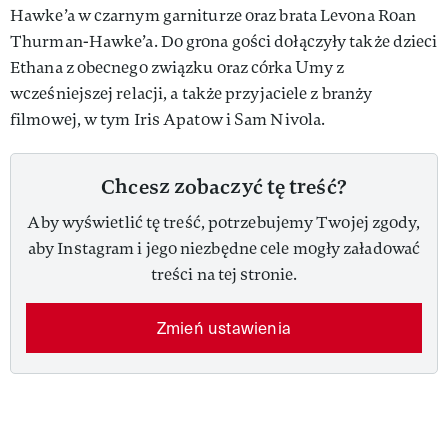
Hawke’a w czarnym garniturze oraz brata Levona Roan
Thurman-Hawke’a. Do grona gości dołączyły także dzieci
Ethana z obecnego związku oraz córka Umy z
wcześniejszej relacji, a także przyjaciele z branży
filmowej, w tym Iris Apatow i Sam Nivola.
Chcesz zobaczyć tę treść?
Aby wyświetlić tę treść, potrzebujemy Twojej zgody,
aby Instagram i jego niezbędne cele mogły załadować
treści na tej stronie.
Zmień ustawienia