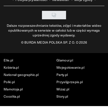
Dalsze rozpowszechnianie tekstów, zdjęć i materiałów wideo
opublikowanych w serwisie w całości lub w części wymaga
uprzedniej zgody wydawcy.
©
BURDA MEDIA POLSKA SP. Z O. O 2026
Elle.pl
Glamour.pl
Kobieta.pl
Mojegotowanie.pl
National-geographic.pl
Party.pl
Polki.pl
Przyslijprzepis.pl
Mamotoja.pl
Wizaz.pl
Cocolita.pl
Story.pl