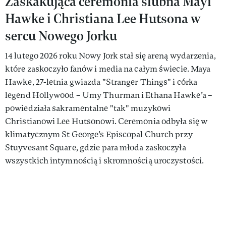
Zaskakująca ceremonia ślubna Mayi
Hawke i Christiana Lee Hutsona w
sercu Nowego Jorku
14 lutego 2026 roku Nowy Jork stał się areną wydarzenia,
które zaskoczyło fanów i media na całym świecie. Maya
Hawke, 27-letnia gwiazda "Stranger Things" i córka
legend Hollywood – Umy Thurman i Ethana Hawke’a –
powiedziała sakramentalne "tak" muzykowi
Christianowi Lee Hutsonowi. Ceremonia odbyła się w
klimatycznym St George’s Episcopal Church przy
Stuyvesant Square, gdzie para młoda zaskoczyła
wszystkich intymnością i skromnością uroczystości.