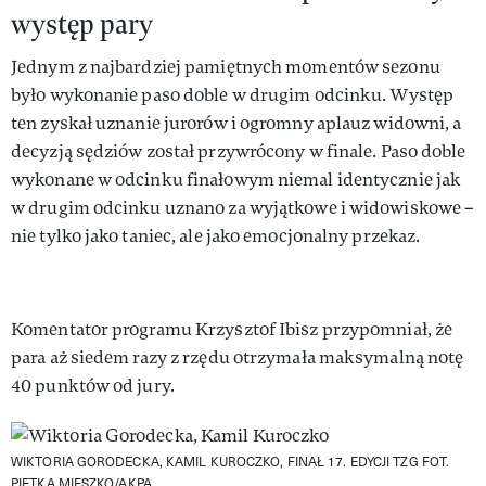
występ pary
Jednym z najbardziej pamiętnych momentów sezonu
było wykonanie paso doble w drugim odcinku. Występ
ten zyskał uznanie jurorów i ogromny aplauz widowni, a
decyzją sędziów został przywrócony w finale. Paso doble
wykonane w odcinku finałowym niemal identycznie jak
w drugim odcinku uznano za wyjątkowe i widowiskowe –
nie tylko jako taniec, ale jako emocjonalny przekaz.
Komentator programu Krzysztof Ibisz przypomniał, że
para aż siedem razy z rzędu otrzymała maksymalną notę
40 punktów od jury.
WIKTORIA GORODECKA, KAMIL KUROCZKO, FINAŁ 17. EDYCJI TZG
FOT.
PIĘTKA MIESZKO/AKPA