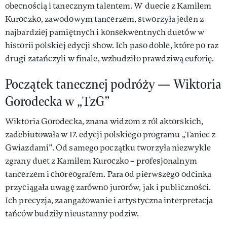
obecnością i tanecznym talentem. W duecie z Kamilem
Kuroczko, zawodowym tancerzem, stworzyła jeden z
najbardziej pamiętnych i konsekwentnych duetów w
historii polskiej edycji show. Ich paso doble, które po raz
drugi zatańczyli w finale, wzbudziło prawdziwą euforię.
Początek tanecznej podróży — Wiktoria
Gorodecka w „TzG”
Wiktoria Gorodecka, znana widzom z ról aktorskich,
zadebiutowała w 17. edycji polskiego programu „Taniec z
Gwiazdami”. Od samego początku tworzyła niezwykle
zgrany duet z Kamilem Kuroczko – profesjonalnym
tancerzem i choreografem. Para od pierwszego odcinka
przyciągała uwagę zarówno jurorów, jak i publiczności.
Ich precyzja, zaangażowanie i artystyczna interpretacja
tańców budziły nieustanny podziw.