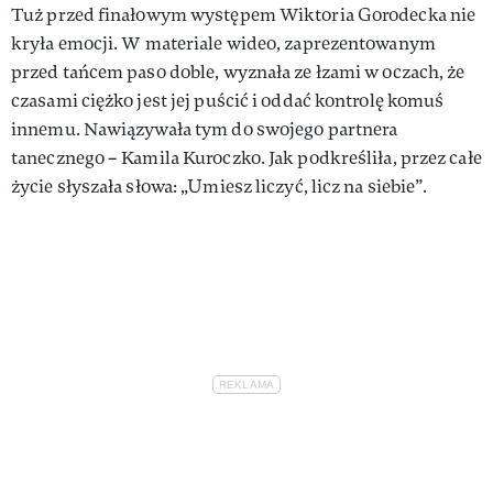
Tuż przed finałowym występem Wiktoria Gorodecka nie
kryła emocji. W materiale wideo, zaprezentowanym
przed tańcem paso doble, wyznała ze łzami w oczach, że
czasami ciężko jest jej puścić i oddać kontrolę komuś
innemu. Nawiązywała tym do swojego partnera
tanecznego – Kamila Kuroczko. Jak podkreśliła, przez całe
życie słyszała słowa: „Umiesz liczyć, licz na siebie”.