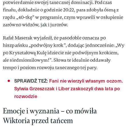
potwierdzenie swojej tanecznej dominacji. Podczas
finału, dokładnie o godzinie 20:22, para zdobyła ósmą z
rzędu „40-tkę” w programie, czym wprawili w osłupienie
zarówno widzów, jak i jurorów.
Rafał Maserak wyjaśnił, że pasodoble oznacza po
hiszpańsku „podwójny krok”, dodając jednocześnie: „Wy
po Kryształową Kulę idziecie nie podwójnym krokiem,
ale siedmiomilowym!”. Słowa te idealnie oddawały
tempo i poziom rozwoju tanecznego tej pary.
SPRAWDŹ TEŻ:
Fani nie wierzyli własnym oczom.
Sylwia Grzeszczak i Liber zaskoczyli dwa lata po
rozwodzie
Emocje i wyznania – co mówiła
Wiktoria przed tańcem