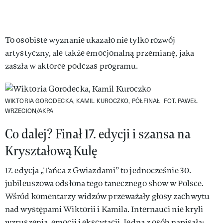
To osobiste wyznanie ukazało nie tylko rozwój
artystyczny, ale także emocjonalną przemianę, jaka
zaszła w aktorce podczas programu.
WIKTORIA GORODECKA, KAMIL KUROCZKO, PÓŁFINAŁ
FOT. PAWEŁ
WRZECION/AKPA
Co dalej? Finał 17. edycji i szansa na
Kryształową Kulę
17. edycja „Tańca z Gwiazdami” to jednocześnie 30.
jubileuszowa odsłona tego tanecznego show w Polsce.
Wśród komentarzy widzów przeważały głosy zachwytu
nad występami Wiktorii i Kamila. Internauci nie kryli
wzruszenia, emocji i ekscytacji. Jedna z osób napisała: