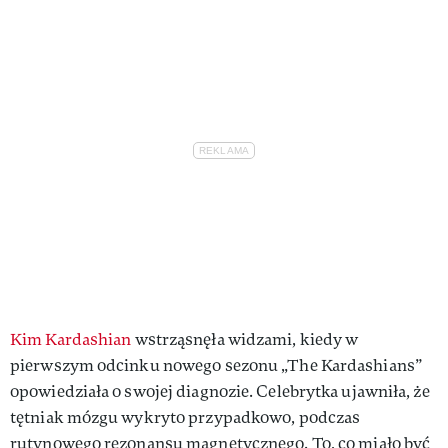
Kim Kardashian
wstrząsnęła widzami, kiedy w
pierwszym odcinku nowego sezonu „The Kardashians”
opowiedziała o swojej diagnozie. Celebrytka ujawniła, że
tętniak mózgu wykryto przypadkowo, podczas
rutynowego rezonansu magnetycznego. To, co miało być