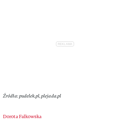
Źródła: pudelek.pl, plejada.pl
Authors
Dorota Falkowska