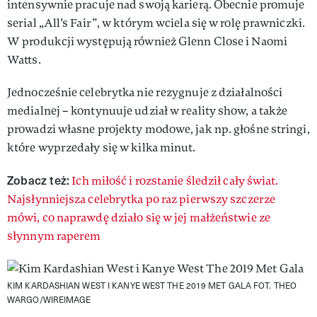
intensywnie pracuje nad swoją karierą. Obecnie promuje
serial „All’s Fair”, w którym wciela się w rolę prawniczki.
W produkcji występują również Glenn Close i Naomi
Watts.
Jednocześnie celebrytka nie rezygnuje z działalności
medialnej – kontynuuje udział w reality show, a także
prowadzi własne projekty modowe, jak np. głośne stringi,
które wyprzedały się w kilka minut.
Zobacz też:
Ich miłość i rozstanie śledził cały świat.
Najsłynniejsza celebrytka po raz pierwszy szczerze
mówi, co naprawdę działo się w jej małżeństwie ze
słynnym raperem
KIM KARDASHIAN WEST I KANYE WEST THE 2019 MET GALA
FOT. THEO
WARGO/WIREIMAGE