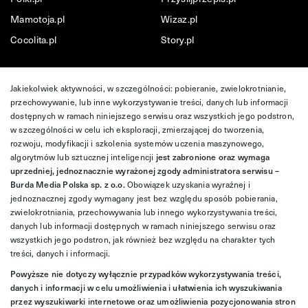
Mamotoja.pl
Wizaz.pl
Cocolita.pl
Story.pl
Jakiekolwiek aktywności, w szczególności: pobieranie, zwielokrotnianie,
przechowywanie, lub inne wykorzystywanie treści, danych lub informacji
dostępnych w ramach niniejszego serwisu oraz wszystkich jego podstron,
w szczególności w celu ich eksploracji, zmierzającej do tworzenia,
rozwoju, modyfikacji i szkolenia systemów uczenia maszynowego,
algorytmów lub sztucznej inteligencji
jest zabronione oraz wymaga
uprzedniej, jednoznacznie wyrażonej zgody administratora serwisu –
Burda Media Polska sp. z o.o.
Obowiązek uzyskania wyraźnej i
jednoznacznej zgody wymagany jest bez względu sposób pobierania,
zwielokrotniania, przechowywania lub innego wykorzystywania treści,
danych lub informacji dostępnych w ramach niniejszego serwisu oraz
wszystkich jego podstron, jak również bez względu na charakter tych
treści, danych i informacji.
Powyższe nie dotyczy wyłącznie przypadków wykorzystywania treści,
danych i informacji w celu umożliwienia i ułatwienia ich wyszukiwania
przez wyszukiwarki internetowe oraz umożliwienia pozycjonowania stron