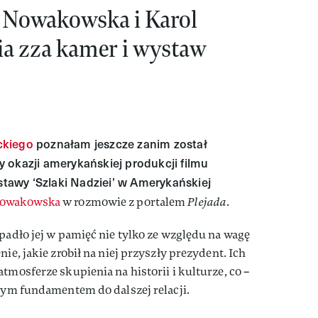
da Nowakowska i Karol
ia zza kamer i wystaw
ckiego
poznałam jeszcze zanim został
 okazji amerykańskiej produkcji filmu
ystawy ‘Szlaki Nadziei’ w Amerykańskiej
Nowakowska
w rozmowie z portalem
Plejada
.
apadło jej w pamięć nie tylko ze względu na wagę
ie, jakie zrobił na niej przyszły prezydent. Ich
tmosferze skupienia na historii i kulturze, co –
brym fundamentem do dalszej relacji.