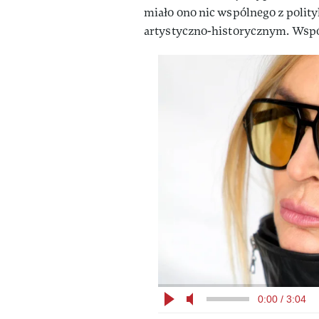
miało ono nic wspólnego z polity
artystyczno-historycznym. Wspó
0:00 / 3:04