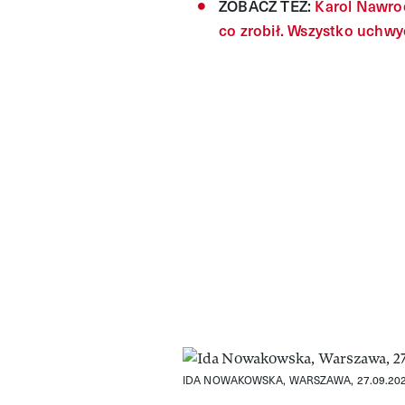
ZOBACZ TEŻ:
Karol Nawroc
co zrobił. Wszystko uchwy
IDA NOWAKOWSKA, WARSZAWA, 27.09.20