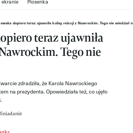
 ekranie
Piosenka
wska dopiero teraz ujawniła kulisy relacji z Nawrockim. Tego nie wiedział n
piero teraz ujawniła
z Nawrockim. Tego nie
arcie zdradziła, że Karola Nawrockiego
tem na prezydenta. Opowiedziała też, co ujęło
.
wska