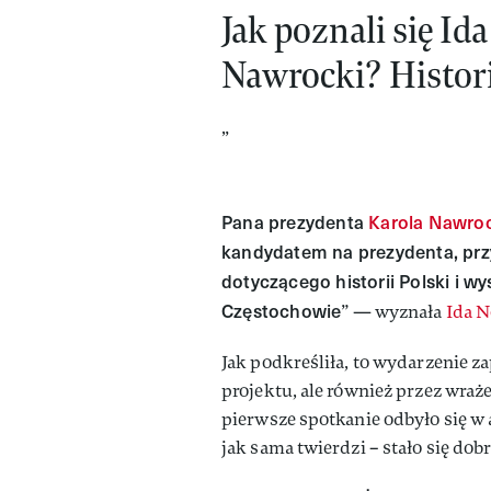
Jak poznali się I
Nawrocki? Histor
„
Pana prezydenta
Karola Nawro
kandydatem na prezydenta, przy
dotyczącego historii Polski i w
Częstochowie
” — wyznała
Ida 
Jak podkreśliła, to wydarzenie z
projektu, ale również przez wrażen
pierwsze spotkanie odbyło się w a
jak sama twierdzi – stało się do