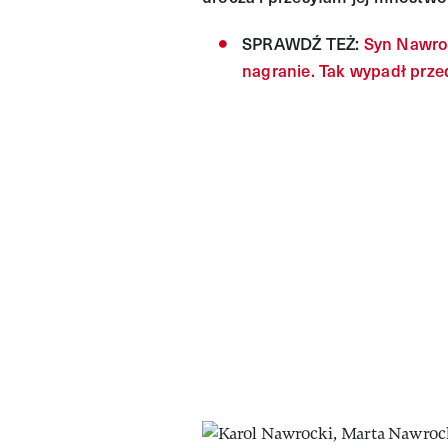
SPRAWDŹ TEŻ:
Syn Nawroc
nagranie. Tak wypadł prz