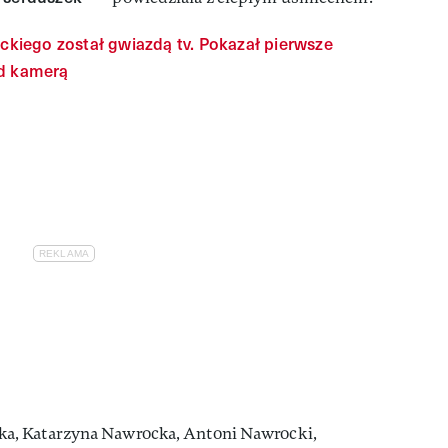
kiego został gwiazdą tv. Pokazał pierwsze
ed kamerą