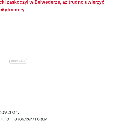
ki zaskoczył w Belwederze, aż trudno uwierzyć
ciły kamery
24.
FOT. FOTON/PAP / FORUM