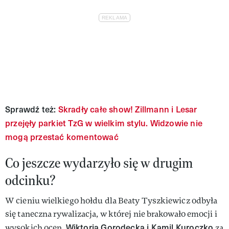
Sprawdź też:
Skradły całe show! Zillmann i Lesar
przejęły parkiet TzG w wielkim stylu. Widzowie nie
mogą przestać komentować
Co jeszcze wydarzyło się w drugim
odcinku?
W cieniu wielkiego hołdu dla Beaty Tyszkiewicz odbyła
się taneczna rywalizacja, w której nie brakowało emocji i
Wiktoria Gorodecka i Kamil Kuroczko
wysokich ocen.
za