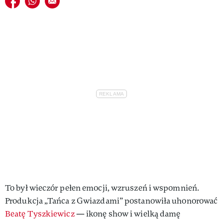
To był wieczór pełen emocji, wzruszeń i wspomnień.
Produkcja „Tańca z Gwiazdami” postanowiła uhonorować
Beatę Tyszkiewicz
— ikonę show i wielką damę