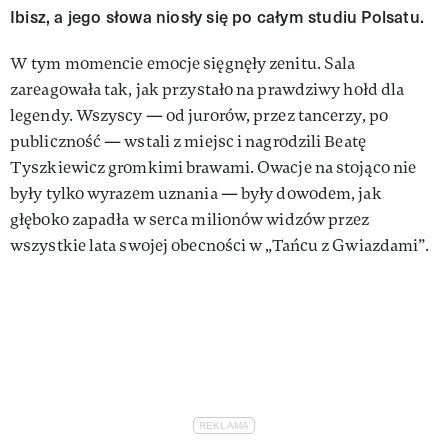
Ibisz, a jego słowa niosły się po całym studiu Polsatu.
W tym momencie emocje sięgnęły zenitu. Sala
zareagowała tak, jak przystało na prawdziwy hołd dla
legendy. Wszyscy — od jurorów, przez tancerzy, po
publiczność — wstali z miejsc i nagrodzili Beatę
Tyszkiewicz gromkimi brawami. Owacje na stojąco nie
były tylko wyrazem uznania — były dowodem, jak
głęboko zapadła w serca milionów widzów przez
wszystkie lata swojej obecności w „Tańcu z Gwiazdami”.