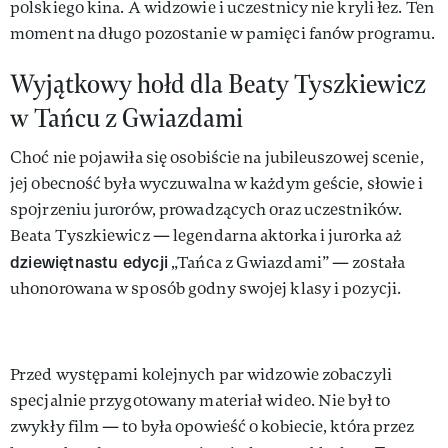
polskiego kina. A widzowie i uczestnicy nie kryli łez. Ten
moment na długo pozostanie w pamięci fanów programu.
Wyjątkowy hołd dla Beaty Tyszkiewicz
w Tańcu z Gwiazdami
Choć nie pojawiła się osobiście na jubileuszowej scenie,
jej obecność była wyczuwalna w każdym geście, słowie i
spojrzeniu jurorów, prowadzących oraz uczestników.
Beata Tyszkiewicz — legendarna aktorka i jurorka aż
dziewiętnastu edycji
„Tańca z Gwiazdami” — została
uhonorowana w sposób godny swojej klasy i pozycji.
Przed występami kolejnych par widzowie zobaczyli
specjalnie przygotowany materiał wideo. Nie był to
zwykły film — to była opowieść o kobiecie, która przez