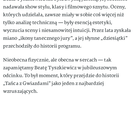
nadawała show stylu, klasy i filmowego sznytu. Oceny,
których udzielała, zawsze miały w sobie coś więcej niż
tylko analizę techniczną — były esencją estetyki,
wyczucia sceny i niesamowitej intuicji. Przez lata zyskała
miano „ikony tanecznego jury”, a jej słynne „dziesiątki”
przechodziły do historii programu.
Nieobecna fizycznie, ale obecna w sercach — tak
zapamiętamy Beatę Tyszkiewicz w jubileuszowym
odcinku. To był moment, który przejdzie do historii
„Tańca z Gwiazdami” jako jeden z najbardziej
wzruszających.