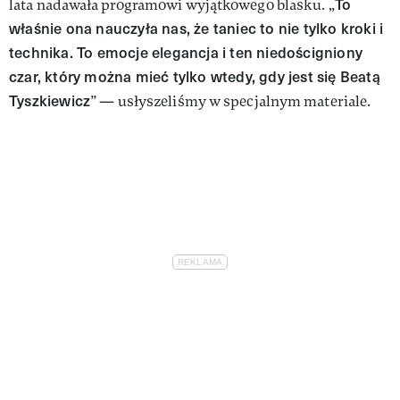
To
lata nadawała programowi wyjątkowego blasku. „
właśnie ona nauczyła nas, że taniec to nie tylko kroki i
technika. To emocje elegancja i ten niedościgniony
czar, który można mieć tylko wtedy, gdy jest się Beatą
Tyszkiewicz
” — usłyszeliśmy w specjalnym materiale.