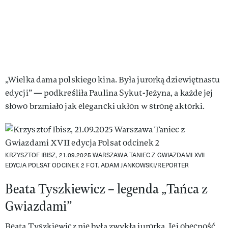
„Wielka dama polskiego kina. Była jurorką dziewiętnastu
edycji” — podkreśliła Paulina Sykut-Jeżyna, a każde jej
słowo brzmiało jak elegancki ukłon w stronę aktorki.
KRZYSZTOF IBISZ, 21.09.2025 WARSZAWA TANIEC Z GWIAZDAMI XVII
EDYCJA POLSAT ODCINEK 2
FOT. ADAM JANKOWSKI/REPORTER
Beata Tyszkiewicz – legenda „Tańca z
Gwiazdami”
Beata Tyszkiewicz nie była zwykłą jurorką. Jej obecność