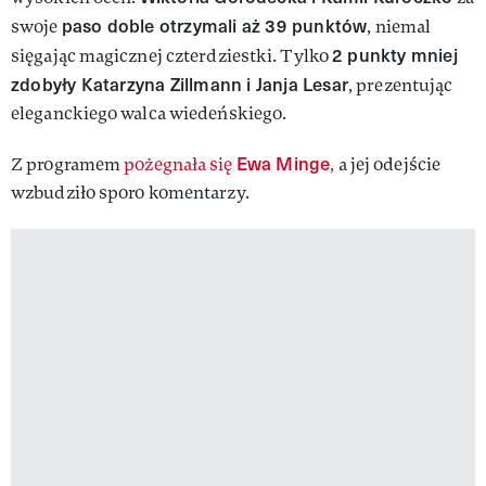
paso doble otrzymali aż 39 punktów
swoje
, niemal
2 punkty mniej
sięgając magicznej czterdziestki. Tylko
zdobyły Katarzyna Zillmann i Janja Lesar
, prezentując
eleganckiego walca wiedeńskiego.
Ewa Minge
Z programem
pożegnała się
,
a jej odejście
wzbudziło sporo komentarzy.