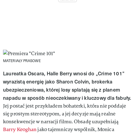
MATERIAŁY PRASOWE
Laureatka Oscara, Halle Berry wnosi do „Crime 101”
wyrazistą energię jako Sharon Colvin, brokerka
ubezpieczeniowa, której losy splatają się z planem
napadu w sposób nieoczekiwany i kluczowy dla fabuły.
Jej postać jest przykładem bohaterki, która nie poddaje
się prostym stereotypom, a jej decyzje mają realne
konsekwencje w narracji filmu. Obsadę uzupełniają
Barry Keoghan
jako tajemniczy wspólnik, Monica