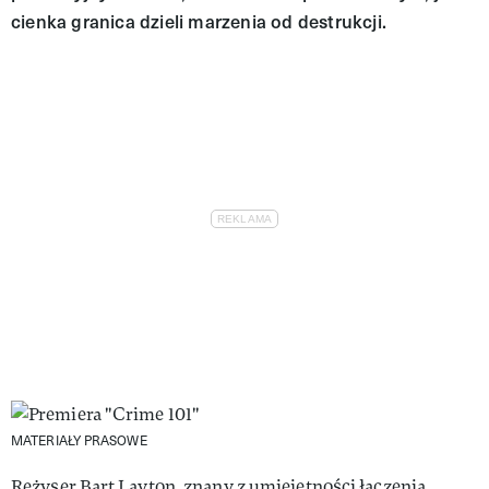
cienka granica dzieli marzenia od destrukcji.
MATERIAŁY PRASOWE
Reżyser Bart Layton, znany z umiejętności łączenia