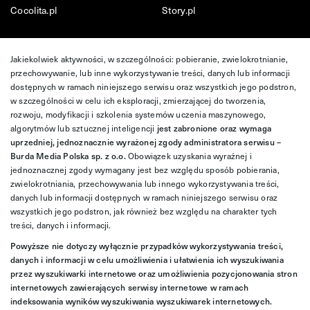
Cocolita.pl
Story.pl
Jakiekolwiek aktywności, w szczególności: pobieranie, zwielokrotnianie,
przechowywanie, lub inne wykorzystywanie treści, danych lub informacji
dostępnych w ramach niniejszego serwisu oraz wszystkich jego podstron,
w szczególności w celu ich eksploracji, zmierzającej do tworzenia,
rozwoju, modyfikacji i szkolenia systemów uczenia maszynowego,
algorytmów lub sztucznej inteligencji
jest zabronione oraz wymaga
uprzedniej, jednoznacznie wyrażonej zgody administratora serwisu –
Burda Media Polska sp. z o.o.
Obowiązek uzyskania wyraźnej i
jednoznacznej zgody wymagany jest bez względu sposób pobierania,
zwielokrotniania, przechowywania lub innego wykorzystywania treści,
danych lub informacji dostępnych w ramach niniejszego serwisu oraz
wszystkich jego podstron, jak również bez względu na charakter tych
treści, danych i informacji.
Powyższe nie dotyczy wyłącznie przypadków wykorzystywania treści,
danych i informacji w celu umożliwienia i ułatwienia ich wyszukiwania
przez wyszukiwarki internetowe oraz umożliwienia pozycjonowania stron
internetowych zawierających serwisy internetowe w ramach
indeksowania wyników wyszukiwania wyszukiwarek internetowych.