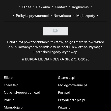
O nas
Reklama
Kontakt
Regulamin
Polityka prywatności
Newsletter
Moje zgody
Dalsze rozpowszechnianie tekstów, zdjęć i materiałów wideo
opublikowanych w serwisie w całości lub w części wymaga
uprzedniej zgody wydawcy.
©
BURDA MEDIA POLSKA SP. Z O. O 2026
Elle.pl
Glamour.pl
Kobieta.pl
Mojegotowanie.pl
National-geographic.pl
Party.pl
Polki.pl
Przyslijprzepis.pl
Mamotoja.pl
Wizaz.pl