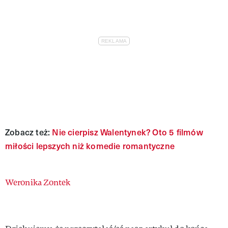
Zobacz też:
Nie cierpisz Walentynek? Oto 5 filmów
miłości lepszych niż komedie romantyczne
Authors
Weronika Zontek