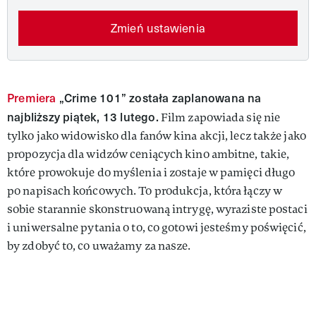
Zmień ustawienia
Premiera
„Crime 101” została zaplanowana na
najbliższy piątek, 13 lutego.
Film zapowiada się nie
tylko jako widowisko dla fanów kina akcji, lecz także jako
propozycja dla widzów ceniących kino ambitne, takie,
które prowokuje do myślenia i zostaje w pamięci długo
po napisach końcowych. To produkcja, która łączy w
sobie starannie skonstruowaną intrygę, wyraziste postaci
i uniwersalne pytania o to, co gotowi jesteśmy poświęcić,
by zdobyć to, co uważamy za nasze.