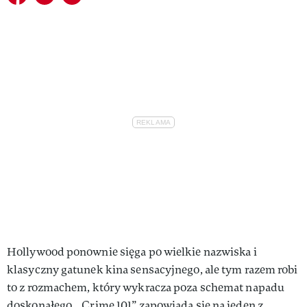
Hollywood ponownie sięga po wielkie nazwiska i
klasyczny gatunek kina sensacyjnego, ale tym razem robi
to z rozmachem, który wykracza poza schemat napadu
doskonałego. „Crime 101” zapowiada się na jeden z