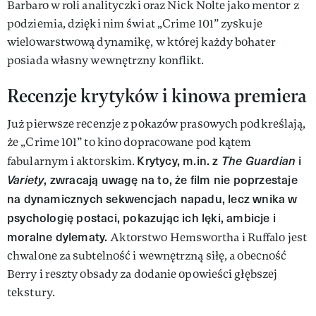
Barbaro w roli analityczki oraz Nick Nolte jako mentor z
podziemia, dzięki nim świat „Crime 101” zyskuje
wielowarstwową dynamikę, w której każdy bohater
posiada własny wewnętrzny konflikt.
Recenzje krytyków i kinowa premiera
Już pierwsze recenzje z pokazów prasowych podkreślają,
że „Crime 101” to kino dopracowane pod kątem
Krytycy, m.in. z
The Guardian
i
fabularnym i aktorskim.
Variety
, zwracają uwagę na to, że film nie poprzestaje
na dynamicznych sekwencjach napadu, lecz wnika w
psychologię postaci, pokazując ich lęki, ambicje i
moralne dylematy.
Aktorstwo Hemswortha i Ruffalo jest
chwalone za subtelność i wewnętrzną siłę, a obecność
Berry i reszty obsady za dodanie opowieści głębszej
tekstury.