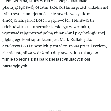
Hemswortha, który w roli złodzieja doskonale
planującego swój ostatni skok odsłania przed widzem nie
tylko swoje umiejętności, ale przede wszystkim
emocjonalną kruchość i wątpliwości. Hemsworth
odchodzi tu od superbohaterskiego wizerunku,
wprowadzając postać pełną niuansów i psychologicznej
głębi. Jego kontrapunktem jest Mark Ruffalo jako
detektyw Lou Lubesnick, postać znużona pracą i życiem,
Ich relacja w
ale nieustępliwa w dążeniu do prawdy.
filmie to jedna z najbardziej fascynujących osi
narracyjnych.