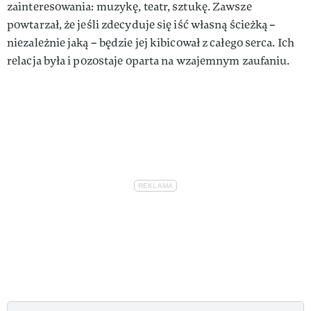
zainteresowania: muzykę, teatr, sztukę. Zawsze
powtarzał, że jeśli zdecyduje się iść własną ścieżką –
niezależnie jaką – będzie jej kibicował z całego serca. Ich
relacja była i pozostaje oparta na wzajemnym zaufaniu.