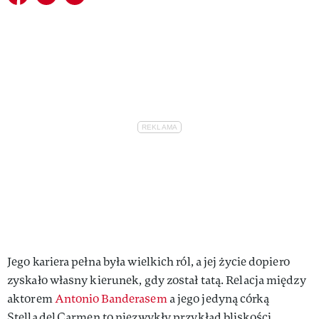
Jego kariera pełna była wielkich ról, a jej życie dopiero
zyskało własny kierunek, gdy został tatą. Relacja między
aktorem
Antonio Banderasem
a jego jedyną córką
Stellą del Carmen to niezwykły przykład bliskości,