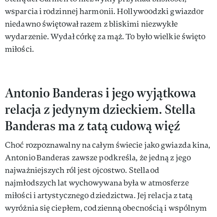
wsparcia i rodzinnej harmonii. Hollywoodzki gwiazdor
niedawno świętował razem z bliskimi niezwykłe
wydarzenie. Wydał córkę za mąż. To było wielkie święto
miłości.
Antonio Banderas i jego wyjątkowa
relacja z jedynym dzieckiem. Stella
Banderas ma z tatą cudową więź
Choć rozpoznawalny na całym świecie jako gwiazda kina,
Antonio Banderas zawsze podkreśla, że jedną z jego
najważniejszych ról jest ojcostwo. Stella od
najmłodszych lat wychowywana była w atmosferze
miłości i artystycznego dziedzictwa. Jej relacja z tatą
wyróżnia się ciepłem, codzienną obecnością i wspólnym