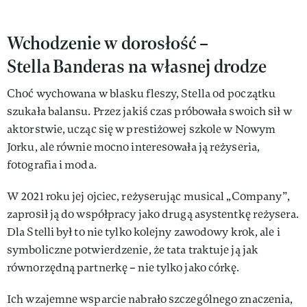
Wchodzenie w dorosłość –
Stella Banderas na własnej drodze
Choć wychowana w blasku fleszy, Stella od początku
szukała balansu. Przez jakiś czas próbowała swoich sił w
aktorstwie, ucząc się w prestiżowej szkole w Nowym
Jorku, ale równie mocno interesowała ją reżyseria,
fotografia i moda.
W 2021 roku jej ojciec, reżyserując musical „Company”,
zaprosił ją do współpracy jako drugą asystentkę reżysera.
Dla Stelli był to nie tylko kolejny zawodowy krok, ale i
symboliczne potwierdzenie, że tata traktuje ją jak
równorzędną partnerkę – nie tylko jako córkę.
Ich wzajemne wsparcie nabrało szczególnego znaczenia,