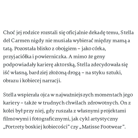
Choć jej rodzice rozstali się oficjalnie dekadę temu, Stella
del Carmen nigdy nie musiała wybierać między mamą a
tatą. Pozostała blisko z obojgiem – jako córka,
przyjaciółka i powierniczka. A mimo że geny
podpowiadały karierę aktorską, Stella zdecydowała się
iść własną, bardziej złożoną drogą – na styku sztuki,
obrazu i kobiecej narracji.
Stella wspierała ojca w najważniejszych momentach jego
kariery – także w trudnych chwilach zdrowotnych. On z
kolei był przy niej, gdy ruszała z własnymi projektami
filmowymi i fotograficznymi, jak cykl artystyczny
„Portrety boskiej kobiecości” czy „Matisse Footwear”.