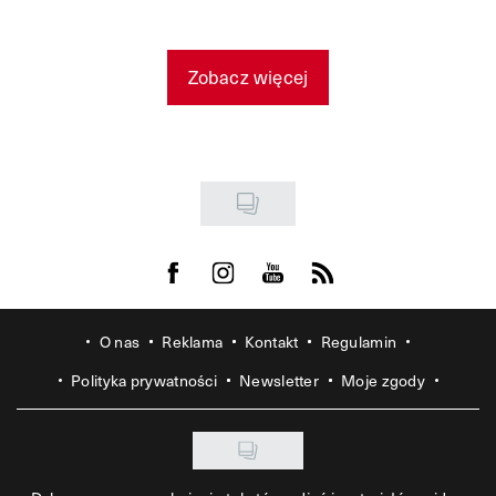
Zobacz więcej
Visit us on Facebook
Visit us on Instagram
Visit us on Youtube
Visit us on Rss
O nas
Reklama
Kontakt
Regulamin
Polityka prywatności
Newsletter
Moje zgody