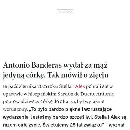
Antonio Banderas wydał za mąż
jedyną córkę. Tak mówił o zięciu
18 października 2025 roku Stella i
Alex
pobrali się w
opactwie w hiszpańskim Sardón de Duero. Antonio,
poprowadziwszy córkę do ołtarza, był wyraźnie
„To było bardzo piękne i wzruszające
wzruszony.
wydarzenie. Jesteśmy bardzo szczęśliwi. Stella i Alex są
razem całe życie. Świętujemy 25 lat związku” – wyznał