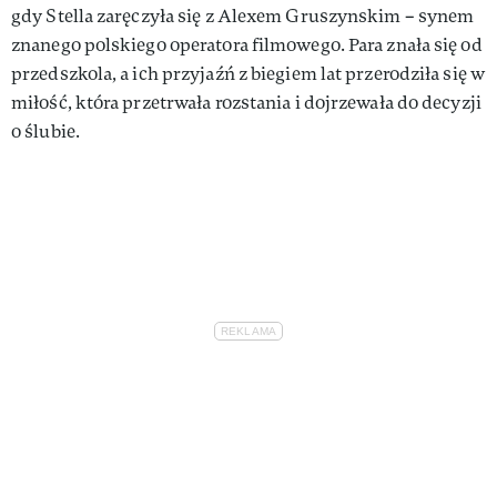
gdy Stella zaręczyła się z Alexem Gruszynskim – synem
znanego polskiego operatora filmowego. Para znała się od
przedszkola, a ich przyjaźń z biegiem lat przerodziła się w
miłość, która przetrwała rozstania i dojrzewała do decyzji
o ślubie.