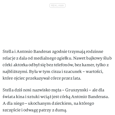
Stella i Antonio Banderas zgodnie trzymają rodzinne
relacje z dala od medialnego zgiełku. Nawet bajkowy ślub
córki aktorka odbył się bez telefonów, bez kamer, tylko z
najbliższymi. Była w tym cisza i szacunek – wartości,
które ojciec przekazywał córce przez lata.
Stella dziś nosi nazwisko męża – Gruszynski – ale dla
świata kina i sztuki wciąż jest córką Antonio Banderasa.
A dla niego – ukochanym dzieckiem, na którego
szczęście i odwagę patrzy z dumą.