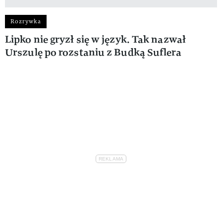
Rozrywka
Lipko nie gryzł się w język. Tak nazwał
Urszulę po rozstaniu z Budką Suflera