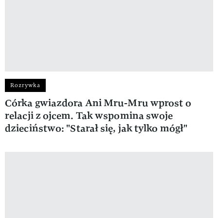
Rozrywka
Córka gwiazdora Ani Mru-Mru wprost o
relacji z ojcem. Tak wspomina swoje
dzieciństwo: "Starał się, jak tylko mógł"