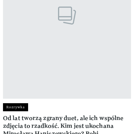
Rozrywka
Od lat tworzą zgrany duet, ale ich wspólne
zdjęcia to rzadkość. Kim jest ukochana
Mirosława Haniszewskiego? Robi