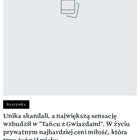
Rozrywka
Unika skandali, a największą sensację
wzbudził w "Tańcu z Gwiazdami". W życiu
prywatnym najbardziej ceni miłość, która