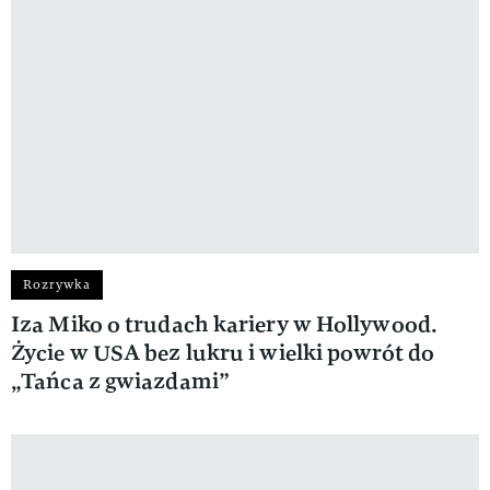
Rozrywka
Iza Miko o trudach kariery w Hollywood.
Życie w USA bez lukru i wielki powrót do
„Tańca z gwiazdami”