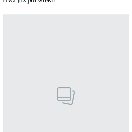
trwa już pół wieku