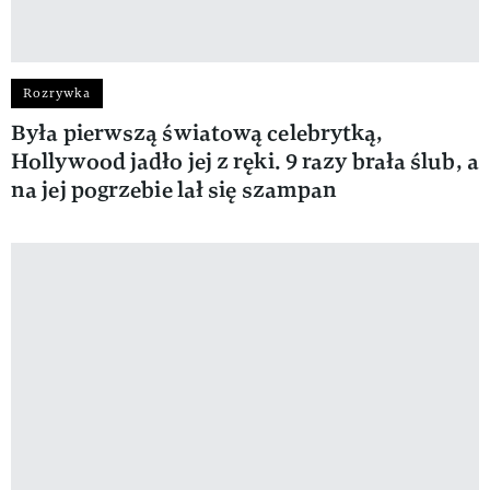
Rozrywka
Była pierwszą światową celebrytką,
Hollywood jadło jej z ręki. 9 razy brała ślub, a
na jej pogrzebie lał się szampan