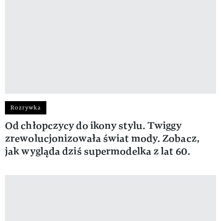
Rozrywka
Od chłopczycy do ikony stylu. Twiggy
zrewolucjonizowała świat mody. Zobacz,
jak wygląda dziś supermodelka z lat 60.