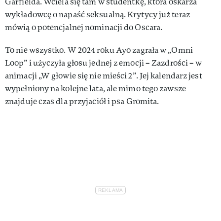
Garfielda. Wciela się tam w studentkę, która oskarża
wykładowcę o napaść seksualną. Krytycy już teraz
mówią o potencjalnej nominacji do Oscara.
To nie wszystko. W 2024 roku Ayo zagrała w „Omni
Loop” i użyczyła głosu jednej z emocji – Zazdrości – w
animacji „W głowie się nie mieści 2”. Jej kalendarz jest
wypełniony na kolejne lata, ale mimo tego zawsze
znajduje czas dla przyjaciół i psa Gromita.