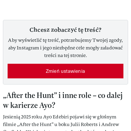
Chcesz zobaczyć tę treść?
Aby wyświetlić tę treść, potrzebujemy Twojej zgody,
aby Instagram i jego niezbędne cele mogły załadować
treści na tej stronie.
Zmień ustawienia
„After the Hunt” i inne role – co dalej
w karierze Ayo?
Jesienią 2025 roku Ayo Edebiri pojawi się w głośnym
filmie „After the Hunt” u boku Julii Roberts i Andrew