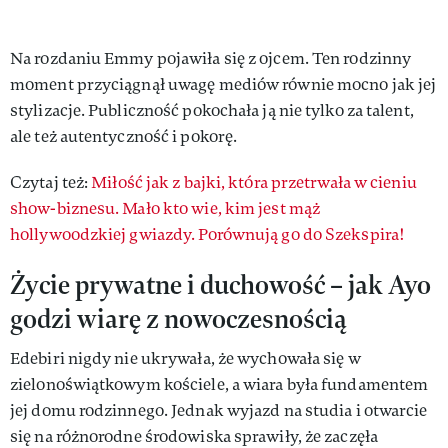
Na rozdaniu Emmy pojawiła się z ojcem. Ten rodzinny
moment przyciągnął uwagę mediów równie mocno jak jej
stylizacje. Publiczność pokochała ją nie tylko za talent,
ale też autentyczność i pokorę.
Czytaj też:
Miłość jak z bajki, która przetrwała w cieniu
show-biznesu. Mało kto wie, kim jest mąż
hollywoodzkiej gwiazdy. Porównują go do Szekspira!
Życie prywatne i duchowość – jak Ayo
godzi wiarę z nowoczesnością
Edebiri nigdy nie ukrywała, że wychowała się w
zielonoświątkowym kościele, a wiara była fundamentem
jej domu rodzinnego. Jednak wyjazd na studia i otwarcie
się na różnorodne środowiska sprawiły, że zaczęła