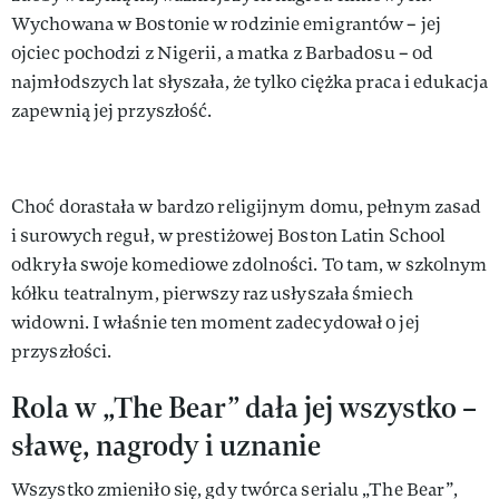
Wychowana w Bostonie w rodzinie emigrantów – jej
ojciec pochodzi z Nigerii, a matka z Barbadosu – od
najmłodszych lat słyszała, że tylko ciężka praca i edukacja
zapewnią jej przyszłość.
Choć dorastała w bardzo religijnym domu, pełnym zasad
i surowych reguł, w prestiżowej Boston Latin School
odkryła swoje komediowe zdolności. To tam, w szkolnym
kółku teatralnym, pierwszy raz usłyszała śmiech
widowni. I właśnie ten moment zadecydował o jej
przyszłości.
Rola w „The Bear” dała jej wszystko –
sławę, nagrody i uznanie
Wszystko zmieniło się, gdy twórca serialu „The Bear”,