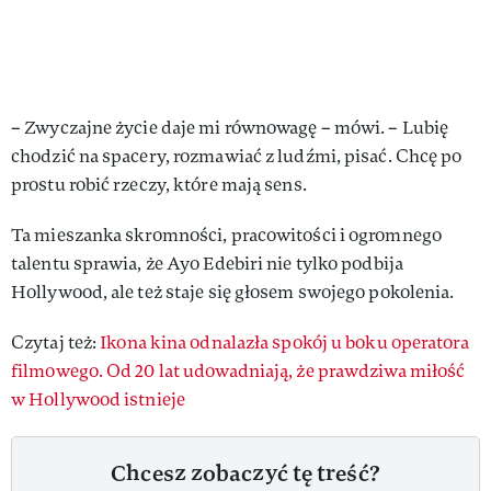
– Zwyczajne życie daje mi równowagę – mówi. – Lubię
chodzić na spacery, rozmawiać z ludźmi, pisać. Chcę po
prostu robić rzeczy, które mają sens.
Ta mieszanka skromności, pracowitości i ogromnego
talentu sprawia, że Ayo Edebiri nie tylko podbija
Hollywood, ale też staje się głosem swojego pokolenia.
Czytaj też:
Ikona kina odnalazła spokój u boku operatora
filmowego. Od 20 lat udowadniają, że prawdziwa miłość
w Hollywood istnieje
Chcesz zobaczyć tę treść?