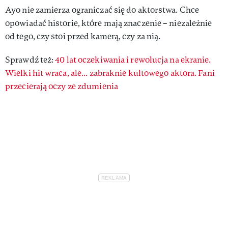
Ayo nie zamierza ograniczać się do aktorstwa. Chce
opowiadać historie, które mają znaczenie – niezależnie
od tego, czy stoi przed kamerą, czy za nią.
Sprawdź też:
40 lat oczekiwania i rewolucja na ekranie.
Wielki hit wraca, ale... zabraknie kultowego aktora. Fani
przecierają oczy ze zdumienia