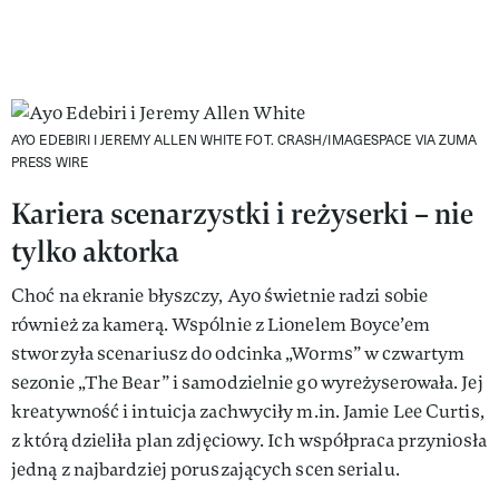
AYO EDEBIRI I JEREMY ALLEN WHITE
FOT. CRASH/IMAGESPACE VIA ZUMA
PRESS WIRE
Kariera scenarzystki i reżyserki – nie
tylko aktorka
Choć na ekranie błyszczy, Ayo świetnie radzi sobie
również za kamerą. Wspólnie z Lionelem Boyce’em
stworzyła scenariusz do odcinka „Worms” w czwartym
sezonie „The Bear” i samodzielnie go wyreżyserowała. Jej
kreatywność i intuicja zachwyciły m.in. Jamie Lee Curtis,
z którą dzieliła plan zdjęciowy. Ich współpraca przyniosła
jedną z najbardziej poruszających scen serialu.