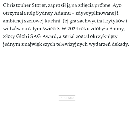
Christopher Storer, zaprosił ją na zdjęcia próbne. Ayo
otrzymała rolę Sydney Adamu – zdyscyplinowanej i
ambitnej szefowej kuchni. Jej gra zachwyciła krytyków i
widzów na całym świecie. W 2024 roku zdobyła Emmy,
Złoty Glob i SAG Award, a serial został okrzyknięty
jednym z największych telewizyjnych wydarzeń dekady.