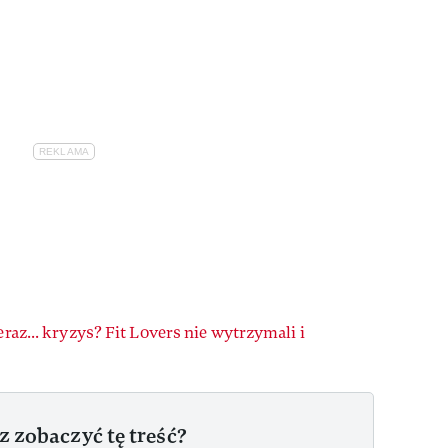
eraz... kryzys? Fit Lovers nie wytrzymali i
z zobaczyć tę treść?