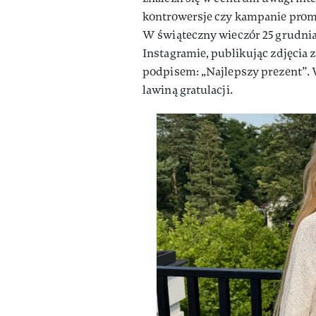
kontrowersje czy kampanie promoc
W świąteczny wieczór 25 grudnia 
Instagramie, publikując zdjęci
podpisem: „Najlepszy prezent”. W
lawiną gratulacji.