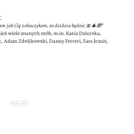
,
am jak Cię zobaczyłam, że dzidzia będzie 🎀🎄🎁”
ież wiele znanych osób, m.in. Kasia Dziurska,
k, Adam Zdrójkowski, Danny Ferreri, Sara Jezuit,