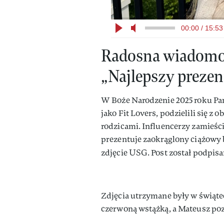
00:00 / 15:53
Radosna wiadomoś
„Najlepszy prezen
W Boże Narodzenie 2025 roku Pam
jako Fit Lovers, podzielili się 
rodzicami. Influencerzy zamieści
prezentuje zaokrąglony ciążowy b
zdjęcie USG. Post został podpis
Zdjęcia utrzymane były w świąte
czerwoną wstążką, a Mateusz po