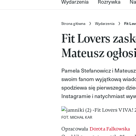
Wydarzenia
Rozrywka
Na
Strona główna
Wydarzenia
Fit Lo
Fit Lovers zas
Mateusz ogłosi
Pamela Stefanowicz i Mateusz J
swoim fanom wyjątkową wiadom
spodziewa się pierwszego dzie
Instagramie i natychmiast wywo
FOT. MICHAŁ KAR
Opracowała
Dorota Falkowska