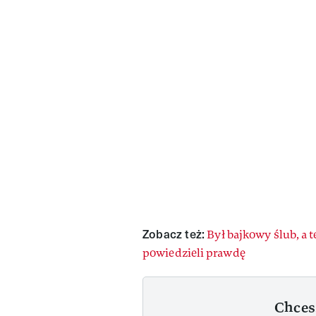
Zobacz też:
Był bajkowy ślub, a t
powiedzieli prawdę
Chces