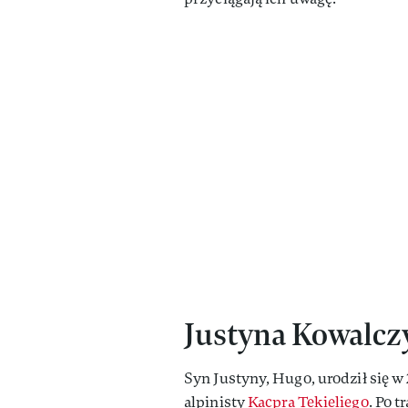
Justyna Kowalcz
Syn Justyny, Hugo, urodził się w
alpinisty
Kacpra Tekieliego
. Po 