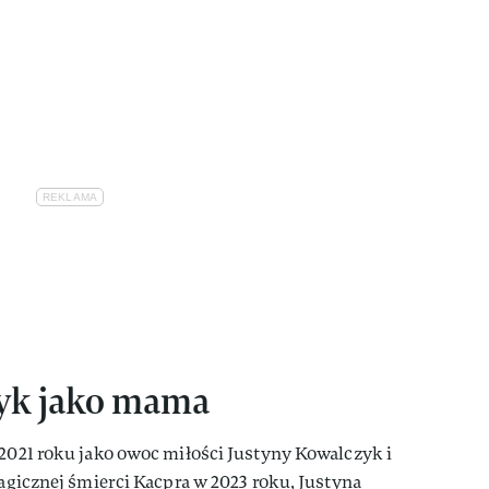
yk jako mama
 2021 roku jako owoc miłości Justyny Kowalczyk i
tragicznej śmierci Kacpra w 2023 roku, Justyna