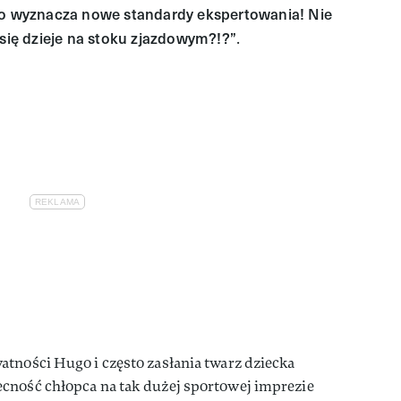
o wyznacza nowe standardy ekspertowania! Nie
 się dzieje na stoku zjazdowym?!?”
.
tności Hugo i często zasłania twarz dziecka
cność chłopca na tak dużej sportowej imprezie