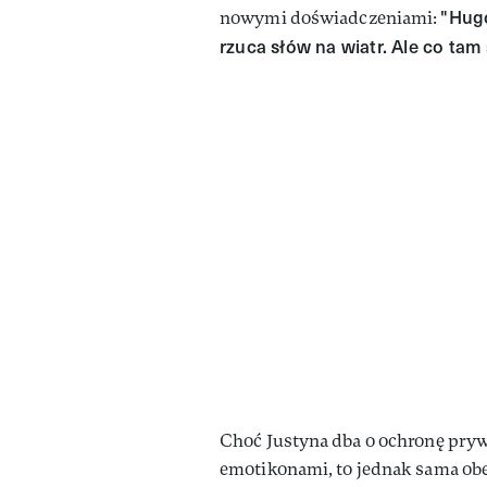
"Hug
nowymi doświadczeniami:
rzuca słów na wiatr. Ale co tam
Choć Justyna dba o ochronę prywa
emotikonami, to jednak sama obe