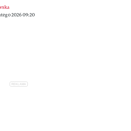
wska
utego 2026 09:20