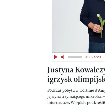
0:00 / 5:20
Justyna Kowalcz
igrzysk olimpijs
Podczas pobytu w Cortinie d’Amp
jej syna trzymającego mikrofon —
internautów. W opisie podkreśliła