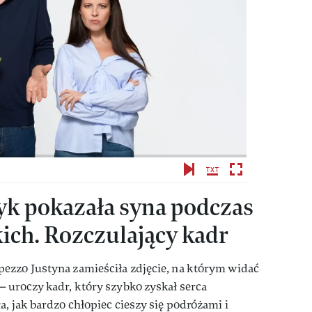
yk pokazała syna podczas
kich. Rozczulający kadr
ezzo Justyna zamieściła zdjęcie, na którym widać
 uroczy kadr, który szybko zyskał serca
, jak bardzo chłopiec cieszy się podróżami i