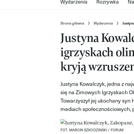
Wydarzenia
Rozrywka
Na
Strona główna
Wydarzenia
Justyn
Justyna Kowal
igrzyskach olim
kryją wzrusze
Justyna Kowalczyk, jedna z naj
się na Zimowych Igrzyskach Oli
Towarzyszył jej ukochany syn 
mediach społecznościowych, p
FOT. MARCIN SZKODZINSKI / FORUM