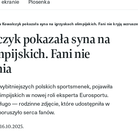
 ekranie
Piosenka
a Kowalczyk pokazała syna na igrzyskach olimpijskich. Fani nie kryją wzrusze
czyk pokazała syna na
pijskich. Fani nie
nia
wybitniejszych polskich sportsmenek, pojawiła
mpijskich w nowej roli eksperta Eurosportu.
Hugo — rodzinne zdjęcie, które udostępniła w
oruszyło serca fanów.