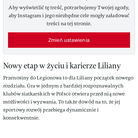
Aby wyświetlić tę treść, potrzebujemy Twojej zgody,
aby Instagram i jego niezbędne cele mogły załadować
treści na tej stronie.
Zmień ustawienia
Nowy etap w życiu i karierze Liliany
Przenosiny do Legionowa to dla Liliany początek nowego
rozdziału. Gra w jednym z bardziej rozpoznawalnych
klubów siatkarskich w Polsce otwiera przed nią nowe
możliwości i wyzwania. To także dowód na to, że jej
sportowy rozwój przebiega dynamicznie i
konsekwentnie.