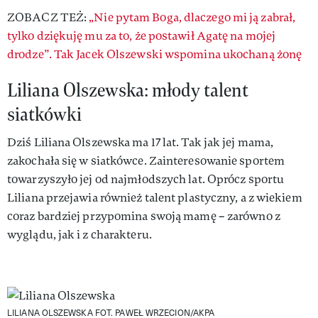
ZOBACZ TEŻ:
„Nie pytam Boga, dlaczego mi ją zabrał,
tylko dziękuję mu za to, że postawił Agatę na mojej
drodze”. Tak Jacek Olszewski wspomina ukochaną żonę
Liliana Olszewska: młody talent
siatkówki
Dziś Liliana Olszewska ma 17 lat. Tak jak jej mama,
zakochała się w siatkówce. Zainteresowanie sportem
towarzyszyło jej od najmłodszych lat. Oprócz sportu
Liliana przejawia również talent plastyczny, a z wiekiem
coraz bardziej przypomina swoją mamę – zarówno z
wyglądu, jak i z charakteru.
LILIANA OLSZEWSKA
FOT. PAWEŁ WRZECION/AKPA