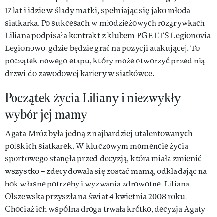
17 lat i idzie w ślady matki, spełniając się jako młoda
siatkarka. Po sukcesach w młodzieżowych rozgrywkach
Liliana podpisała kontrakt z klubem PGE LTS Legionovia
Legionowo, gdzie będzie grać na pozycji atakującej. To
początek nowego etapu, który może otworzyć przed nią
drzwi do zawodowej kariery w siatkówce.
Początek życia Liliany i niezwykły
wybór jej mamy
Agata Mróz była jedną z najbardziej utalentowanych
polskich siatkarek. W kluczowym momencie życia
sportowego stanęła przed decyzją, która miała zmienić
wszystko – zdecydowała się zostać mamą, odkładając na
bok własne potrzeby i wyzwania zdrowotne. Liliana
Olszewska przyszła na świat 4 kwietnia 2008 roku.
Chociaż ich wspólna droga trwała krótko, decyzja Agaty