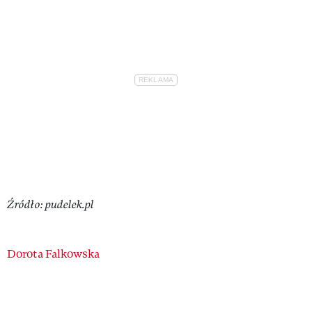
Źródło: pudelek.pl
Authors
Dorota Falkowska