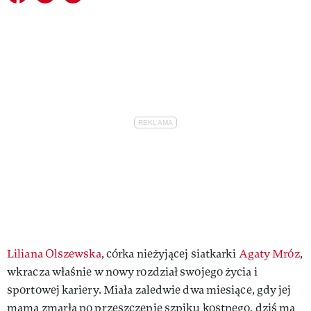
Liliana Olszewska
, córka nieżyjącej siatkarki
Agaty Mróz
,
wkracza właśnie w nowy rozdział swojego życia i
sportowej kariery. Miała zaledwie dwa miesiące, gdy jej
mama zmarła po przeszczepie szpiku kostnego, dziś ma