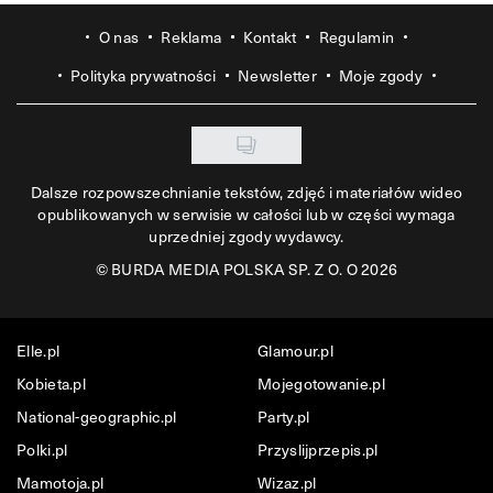
O nas
Reklama
Kontakt
Regulamin
Polityka prywatności
Newsletter
Moje zgody
Dalsze rozpowszechnianie tekstów, zdjęć i materiałów wideo
opublikowanych w serwisie w całości lub w części wymaga
uprzedniej zgody wydawcy.
©
BURDA MEDIA POLSKA SP. Z O. O 2026
Elle.pl
Glamour.pl
Kobieta.pl
Mojegotowanie.pl
National-geographic.pl
Party.pl
Polki.pl
Przyslijprzepis.pl
Mamotoja.pl
Wizaz.pl