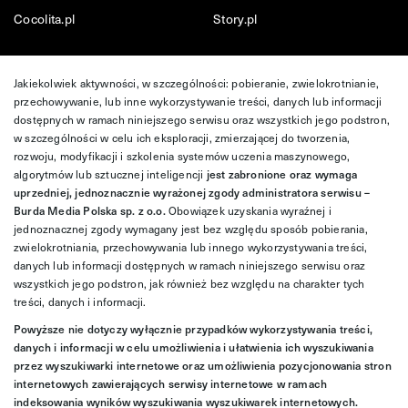
Cocolita.pl
Story.pl
Jakiekolwiek aktywności, w szczególności: pobieranie, zwielokrotnianie,
przechowywanie, lub inne wykorzystywanie treści, danych lub informacji
dostępnych w ramach niniejszego serwisu oraz wszystkich jego podstron,
w szczególności w celu ich eksploracji, zmierzającej do tworzenia,
rozwoju, modyfikacji i szkolenia systemów uczenia maszynowego,
algorytmów lub sztucznej inteligencji
jest zabronione oraz wymaga
uprzedniej, jednoznacznie wyrażonej zgody administratora serwisu –
Burda Media Polska sp. z o.o.
Obowiązek uzyskania wyraźnej i
jednoznacznej zgody wymagany jest bez względu sposób pobierania,
zwielokrotniania, przechowywania lub innego wykorzystywania treści,
danych lub informacji dostępnych w ramach niniejszego serwisu oraz
wszystkich jego podstron, jak również bez względu na charakter tych
treści, danych i informacji.
Powyższe nie dotyczy wyłącznie przypadków wykorzystywania treści,
danych i informacji w celu umożliwienia i ułatwienia ich wyszukiwania
przez wyszukiwarki internetowe oraz umożliwienia pozycjonowania stron
internetowych zawierających serwisy internetowe w ramach
indeksowania wyników wyszukiwania wyszukiwarek internetowych.