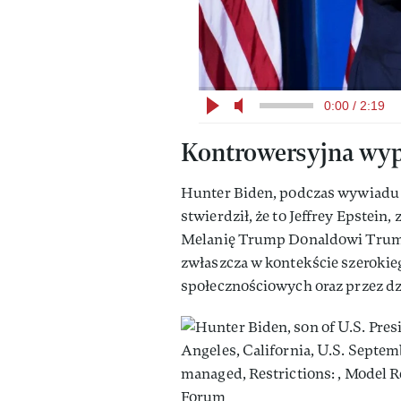
0:00 / 2:19
Kontrowersyjna wyp
Hunter Biden, podczas wywiadu
stwierdził, że to Jeffrey Epstein
Melanię Trump Donaldowi Trump
zwłaszcza w kontekście szeroki
społecznościowych oraz przez dz