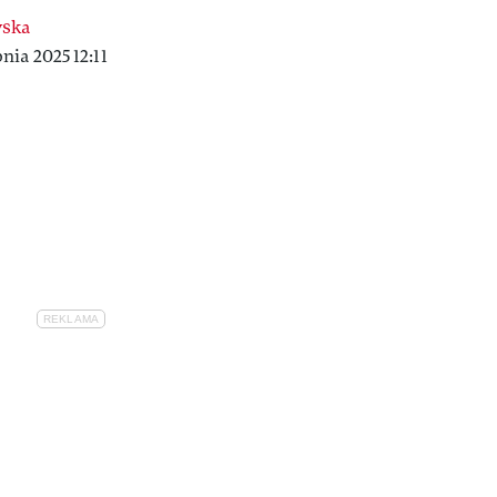
wska
ia 2025 12:11