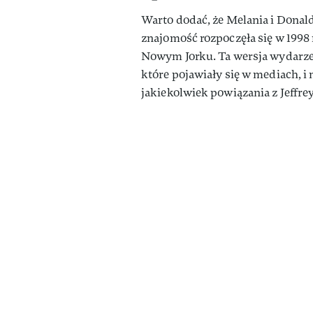
Warto dodać, że Melania i Donald
znajomość rozpoczęła się w 1998
Nowym Jorku. Ta wersja wydarze
które pojawiały się w mediach, i
jakiekolwiek powiązania z Jeffr