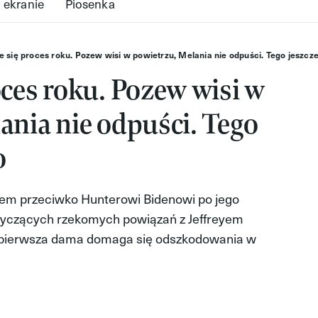
 ekranie
Piosenka
e się proces roku. Pozew wisi w powietrzu, Melania nie odpuści. Tego jeszcze
oces roku. Pozew wisi w
ania nie odpuści. Tego
o
em przeciwko Hunterowi Bidenowi po jego
tyczących rzekomych powiązań z Jeffreyem
i, pierwsza dama domaga się odszkodowania w