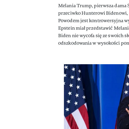
Melania Trump, pierwsza dama 
przeciwko Hunterowi Bidenowi, 
Powodem jest kontrowersyjna wypo
Epstein miał przedstawić Melan
Biden nie wycofa się ze swoich s
odszkodowania w wysokości pona