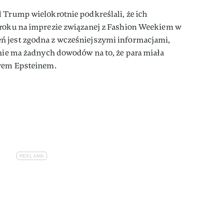
 Trump wielokrotnie podkreślali, że ich
 roku na imprezie związanej z Fashion Weekiem w
ń jest zgodna z wcześniejszymi informacjami,
 nie ma żadnych dowodów na to, że para miała
eyem Epsteinem.