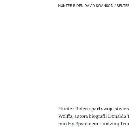
HUNTER BIDEN
DAVID SWANSON / REUTE
Hunter Biden oparł swoje stwie
Wolffa, autora biografii Donalda
między Epsteinem a rodziną Tru