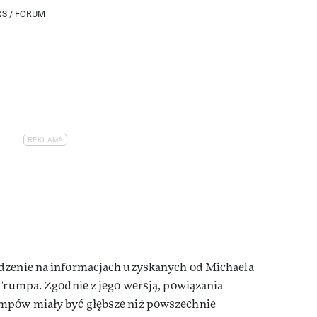
RS / FORUM
rdzenie na informacjach uzyskanych od Michaela
 Trumpa. Zgodnie z jego wersją, powiązania
mpów miały być głębsze niż powszechnie