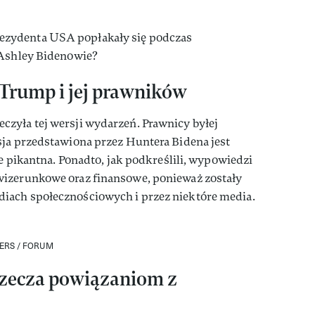
zydenta USA popłakały się podczas
 Ashley Bidenowie?
Trump i jej prawników
zyła tej wersji wydarzeń. Prawnicy byłej
sja przedstawiona przez Huntera Bidena jest
ie pikantna. Ponadto, jak podkreślili, wypowiedzi
wizerunkowe oraz finansowe, ponieważ zostały
iach społecznościowych i przez niektóre media.
ERS / FORUM
zecza powiązaniom z