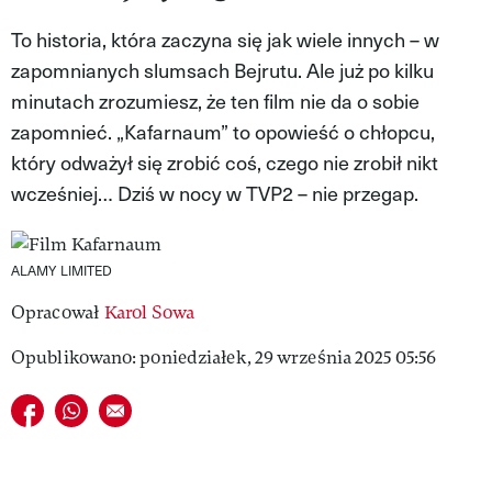
MAGAZYN VIVA!
To historia, która zaczyna się jak wiele innych – w
zapomnianych slumsach Bejrutu. Ale już po kilku
minutach zrozumiesz, że ten film nie da o sobie
zapomnieć. „Kafarnaum” to opowieść o chłopcu,
który odważył się zrobić coś, czego nie zrobił nikt
wcześniej… Dziś w nocy w TVP2 – nie przegap.
ALAMY LIMITED
Opracował
Karol Sowa
Opublikowano: poniedziałek, 29 września 2025 05:56
Udostępnij na facebook
Udostępnij na whatsapp
E-mail do przyjaciela