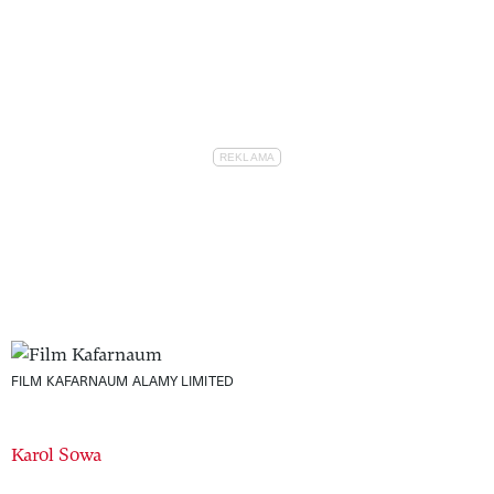
FILM KAFARNAUM
ALAMY LIMITED
Authors
Karol Sowa