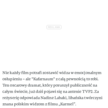
Nie każdy film potrafi zostawić widza w emocjonalnym
osłupieniu – ale "Kafarnaum" z całą pewnością to robi.
Ten oscarowy dramat, który poruszył publiczność na
całym świecie, już dziś pojawi się na antenie TVP2. Za
reżyserię odpowiada Nadine Labaki, libańska twórczyni
znana polskim widzom z filmu „Karmel”.