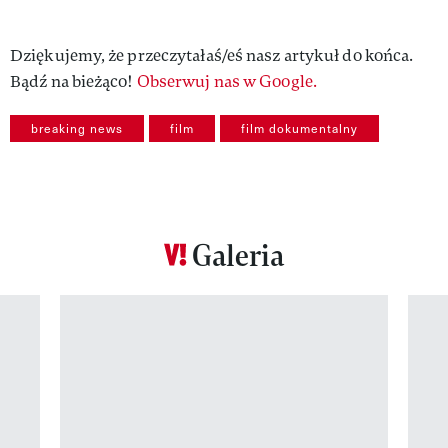
Dziękujemy, że przeczytałaś/eś nasz artykuł do końca.
Bądź na bieżąco!
Obserwuj nas w Google.
breaking news
film
film dokumentalny
Galeria
Pokazywanie elementu 1 z 12