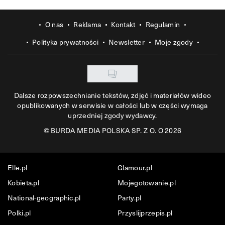
O nas
Reklama
Kontakt
Regulamin
Polityka prywatności
Newsletter
Moje zgody
Dalsze rozpowszechnianie tekstów, zdjęć i materiałów wideo
opublikowanych w serwisie w całości lub w części wymaga
uprzedniej zgody wydawcy.
©
BURDA MEDIA POLSKA SP. Z O. O 2026
Elle.pl
Glamour.pl
Kobieta.pl
Mojegotowanie.pl
National-geographic.pl
Party.pl
Polki.pl
Przyslijprzepis.pl