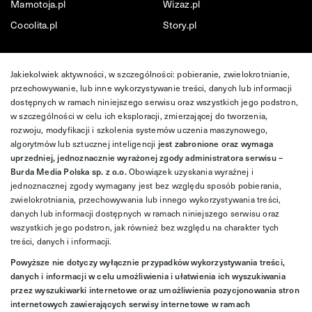
Mamotoja.pl
Wizaz.pl
Cocolita.pl
Story.pl
Jakiekolwiek aktywności, w szczególności: pobieranie, zwielokrotnianie,
przechowywanie, lub inne wykorzystywanie treści, danych lub informacji
dostępnych w ramach niniejszego serwisu oraz wszystkich jego podstron,
w szczególności w celu ich eksploracji, zmierzającej do tworzenia,
rozwoju, modyfikacji i szkolenia systemów uczenia maszynowego,
algorytmów lub sztucznej inteligencji
jest zabronione oraz wymaga
uprzedniej, jednoznacznie wyrażonej zgody administratora serwisu –
Burda Media Polska sp. z o.o.
Obowiązek uzyskania wyraźnej i
jednoznacznej zgody wymagany jest bez względu sposób pobierania,
zwielokrotniania, przechowywania lub innego wykorzystywania treści,
danych lub informacji dostępnych w ramach niniejszego serwisu oraz
wszystkich jego podstron, jak również bez względu na charakter tych
treści, danych i informacji.
Powyższe nie dotyczy wyłącznie przypadków wykorzystywania treści,
danych i informacji w celu umożliwienia i ułatwienia ich wyszukiwania
przez wyszukiwarki internetowe oraz umożliwienia pozycjonowania stron
internetowych zawierających serwisy internetowe w ramach