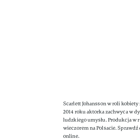
Scarlett Johansson w roli kobiet
2014 roku aktorka zachwyca w dy
ludzkiego umysłu. Produkcja w re
wieczorem na Polsacie. Sprawdź d
online.