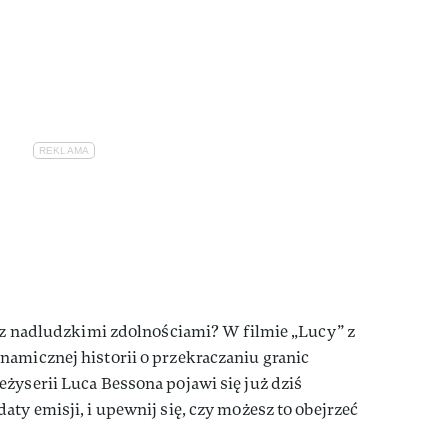
y z nadludzkimi zdolnościami? W filmie „Lucy” z
namicznej historii o przekraczaniu granic
żyserii Luca Bessona pojawi się już dziś
aty emisji, i upewnij się, czy możesz to obejrzeć