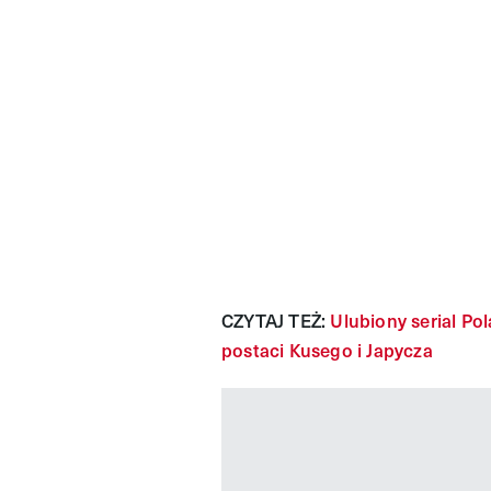
CZYTAJ TEŻ:
Ulubiony serial Po
postaci Kusego i Japycza