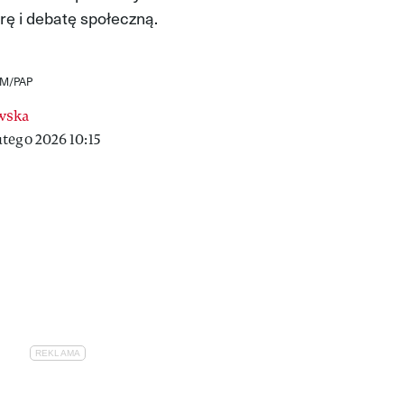
rę i debatę społeczną.
OM/PAP
wska
tego 2026 10:15