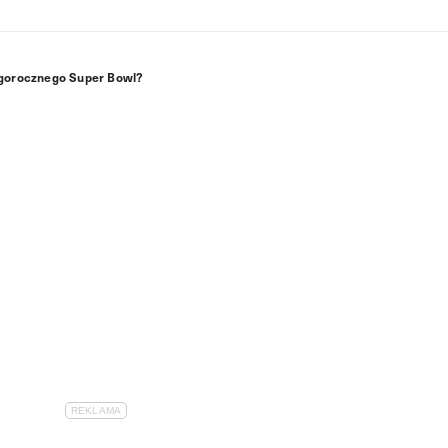
tegorocznego Super Bowl?