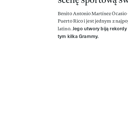
Benito Antonio Martínez Ocasio 
Puerto Rico i jest jednym z najp
Jego utwory biją rekordy 
latino.
tym kilka Grammy.