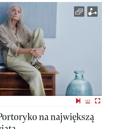
ortoryko na największą
iata