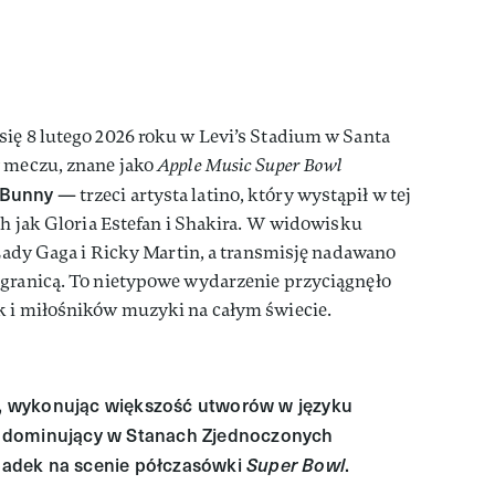
się 8 lutego 2026 roku w Levi’s Stadium w Santa
y meczu, znane jako
Apple Music Super Bowl
 Bunny
— trzeci artysta latino, który wystąpił w tej
ch jak Gloria Estefan i Shakira. W widowisku
. Lady Gaga i Ricky Martin, a transmisję nadawano
 granicą. To nietypowe wydarzenie przyciągnęło
k i miłośników muzyki na całym świecie.
ii, wykonując większość utworów w języku
 dominujący w Stanach Zjednoczonych
zypadek na scenie półczasówki
Super Bowl
.