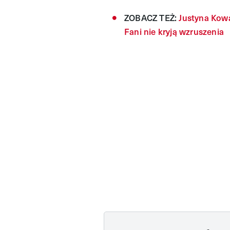
ZOBACZ TEŻ:
Justyna Kowa
Fani nie kryją wzruszenia