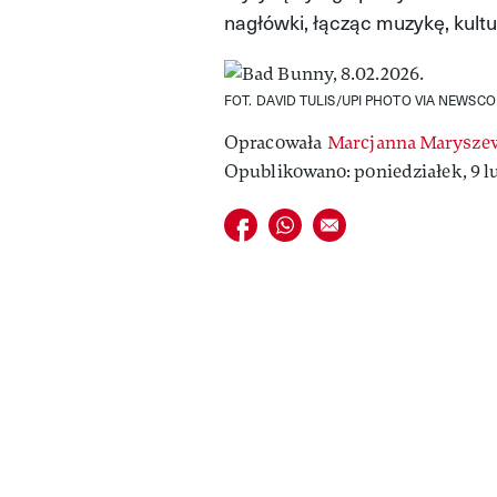
nagłówki, łącząc muzykę, kultu
FOT. DAVID TULIS/UPI PHOTO VIA NEWSC
Opracowała
Marcjanna Marysze
Opublikowano: poniedziałek, 9 lu
Udostępnij na facebook
Udostępnij na whatsapp
E-mail do przyjaciela