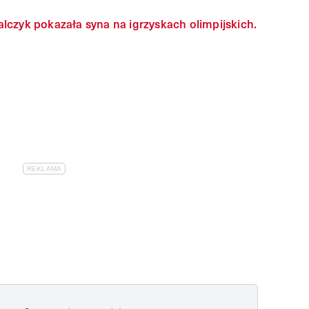
lczyk pokazała syna na igrzyskach olimpijskich.