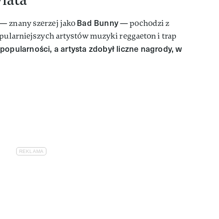
Bad Bunny
— znany szerzej jako
— pochodzi z
opularniejszych artystów muzyki reggaeton i trap
popularności, a artysta zdobył liczne nagrody, w