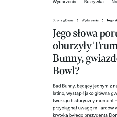
Wydarzenia
Rozrywka
Na
Strona główna
Wydarzenia
Jego s
Jego słowa poru
oburzyły Trum
Bunny, gwiazd
Bowl?
Bad Bunny, będący jednym z n
latino, wystąpił jako główna 
tworząc historyczny moment —
przyciągnął uwagę miliardów wi
krytyką byłego prezydenta Do