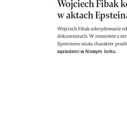
Wojciech Fibak 
w aktach Epstein
Wojciech Fibak zdecydowanie odn
dokumentach. W rozmowie z serwi
Epsteinem miała charakter przelo
sąsiadami w Nowym Jorku
.