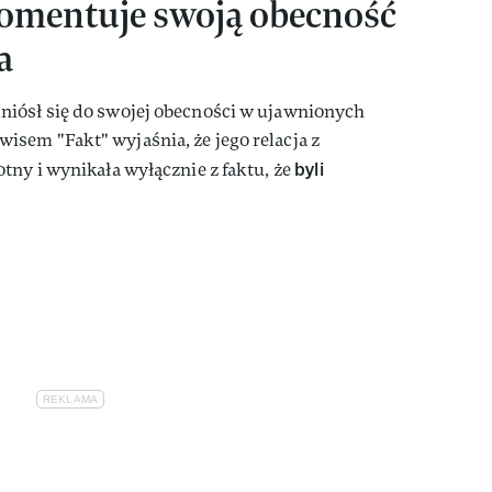
komentuje swoją obecność
a
iósł się do swojej obecności w ujawnionych
sem "Fakt" wyjaśnia, że jego relacja z
byli
tny i wynikała wyłącznie z faktu, że