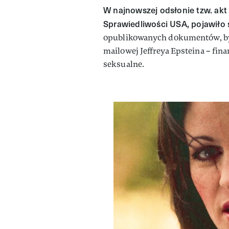
W najnowszej odsłonie tzw. ak
Sprawiedliwości USA, pojawiło
opublikowanych dokumentów, były
mailowej Jeffreya Epsteina – fin
seksualne.