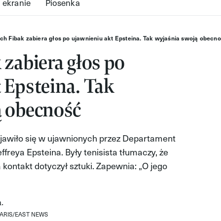
 ekranie
Piosenka
ch Fibak zabiera głos po ujawnieniu akt Epsteina. Tak wyjaśnia swoją obecn
 zabiera głos po
 Epsteina. Tak
ą obecność
jawiło się w ujawnionych przez Departament
freya Epsteina. Były tenisista tłumaczy, że
 a kontakt dotyczył sztuki. Zapewnia: „O jego
LARIS/EAST NEWS