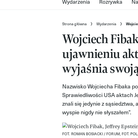
Wydarzenia
Rozrywka
Na
Strona główna
Wydarzenia
Wojcie
Wojciech Fibak
ujawnieniu akt
wyjaśnia swoj
Nazwisko Wojciecha Fibaka po
Sprawiedliwości USA aktach Jef
znali się jedynie z sąsiedztwa,
wyspie nigdy nie słyszałem”.
FOT. ROMAN BOSIACKI / FORUM, FOT. PO