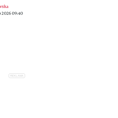
wska
o 2026 09:40