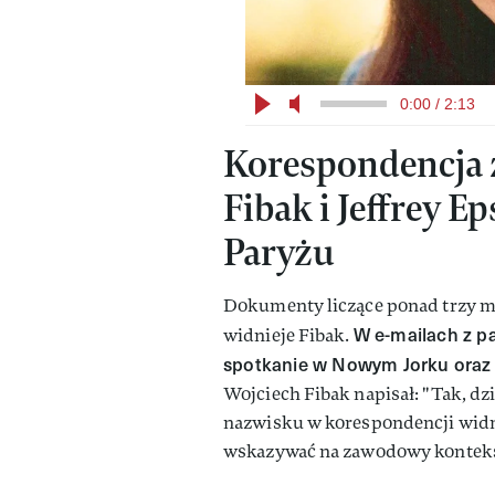
0:00 / 2:13
Korespondencja z
Fibak i Jeffrey Ep
Paryżu
Dokumenty liczące ponad trzy mil
W e-mailach z p
widnieje Fibak.
spotkanie w Nowym Jorku oraz 
Wojciech Fibak napisał: "Tak, dz
nazwisku w korespondencji widni
wskazywać na zawodowy kontek