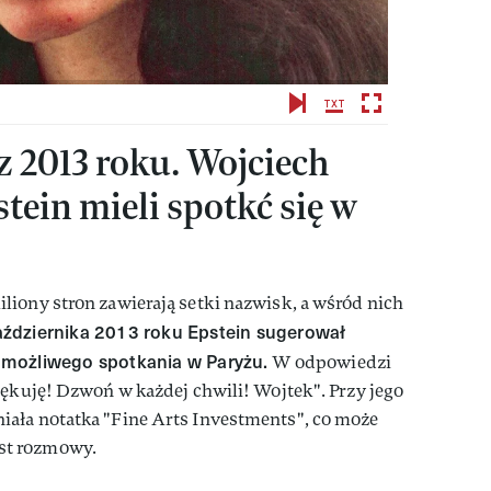
 2013 roku. Wojciech
stein mieli spotkć się w
iony stron zawierają setki nazwisk, a wśród nich
aździernika 2013 roku Epstein sugerował
możliwego spotkania w Paryżu.
W odpowiedzi
iękuję! Dzwoń w każdej chwili! Wojtek". Przy jego
ała notatka "Fine Arts Investments", co może
st rozmowy.