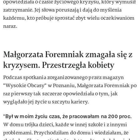
opowiedziała o czasie życiowego kryzysu, który wymusił
zatrzymanie. Jej słowa poruszają i dają do myślenia
każdemu, kto próbuje sprostać zbyt wielu oczekiwaniom
naraz.
Małgorzata Foremniak zmagała się z
kryzysem. Przestrzegła kobiety
Podczas spotkania zorganizowanego przez magazyn
"Wysokie Obcasy" w Poznaniu, Małgorzata Foremniak po
raz pierwszy tak szczerze opowiedziała o tym, jak
wyglądało jej życie u szczytu kariery.
Był w moim życiu czas, że pracowałam na 200 proc.
"
W domu trójka dzieci, każde w innej szkole i z innymi
problemami. Przychodziłam do domu i wiedziałam, że