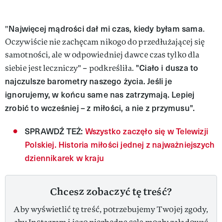
Najwięcej mądrości dał mi czas, kiedy byłam sama
"
.
Oczywiście nie zachęcam nikogo do przedłużającej się
samotności, ale w odpowiedniej dawce czas tylko dla
"Ciało i dusza to
siebie jest leczniczy" – podkreśliła.
najczulsze barometry naszego życia. Jeśli je
ignorujemy, w końcu same nas zatrzymają. Lepiej
zrobić to wcześniej – z miłości, a nie z przymusu".
SPRAWDŹ TEŻ:
Wszystko zaczęło się w Telewizji
Polskiej. Historia miłości jednej z najważniejszych
dziennikarek w kraju
Chcesz zobaczyć tę treść?
Aby wyświetlić tę treść, potrzebujemy Twojej zgody,