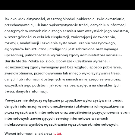
Jakiekolwiek aktywności, w szczególności: pobieranie, zwielokrotnianie,
przechowywanie, lub inne wykorzystywanie treści, danych lub informacji
dostępnych w ramach niniejszego serwisu oraz wszystkich jego podstron,
w szczególności w celu ich eksploracji, zmierzającej do tworzenia,
rozwoju, modyfikacji i szkolenia systemów uczenia maszynowego,
algorytmów lub sztucznej inteligencji
jest zabronione oraz wymaga
uprzedniej, jednoznacznie wyrażonej zgody administratora serwisu –
Burda Media Polska sp. z o.o.
Obowiązek uzyskania wyraźnej i
jednoznacznej zgody wymagany jest bez względu sposób pobierania,
zwielokrotniania, przechowywania lub innego wykorzystywania treści,
danych lub informacji dostępnych w ramach niniejszego serwisu oraz
wszystkich jego podstron, jak również bez względu na charakter tych
treści, danych i informacji.
Powyższe nie dotyczy wyłącznie przypadków wykorzystywania treści,
danych i informacji w celu umożliwienia i ułatwienia ich wyszukiwania
przez wyszukiwarki internetowe oraz umożliwienia pozycjonowania stron
internetowych zawierających serwisy internetowe w ramach
indeksowania wyników wyszukiwania wyszukiwarek internetowych.
Więcej informacji znajdziesz
tutaj
.