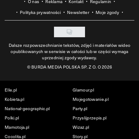
O nas
Reklama
Kontakt
Regulamin
Polityka prywatności
Newsletter
Moje zgody
Dalsze rozpowszechnianie tekstów, zdjęć i materiałów wideo
opublikowanych w serwisie w całości lub w części wymaga
uprzedniej zgody wydawcy.
©
BURDA MEDIA POLSKA SP. Z O. O 2026
Elle.pl
Glamour.pl
Kobieta.pl
Mojegotowanie.pl
National-geographic.pl
Party.pl
Polki.pl
Przyslijprzepis.pl
Mamotoja.pl
Wizaz.pl
Cocolita.pl
Story.pl