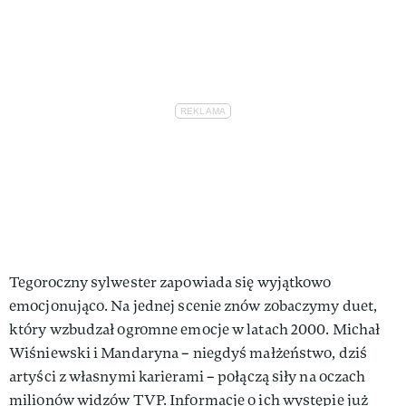
Tegoroczny sylwester zapowiada się wyjątkowo
emocjonująco. Na jednej scenie znów zobaczymy duet,
który wzbudzał ogromne emocje w latach 2000. Michał
Wiśniewski i Mandaryna – niegdyś małżeństwo, dziś
artyści z własnymi karierami – połączą siły na oczach
milionów widzów TVP. Informacje o ich występie już