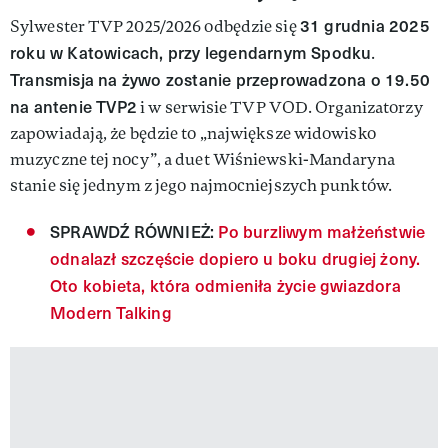
31 grudnia 2025
Sylwester TVP 2025/2026 odbędzie się
roku w Katowicach, przy legendarnym Spodku
.
Transmisja na żywo zostanie przeprowadzona o 19.50
na antenie TVP2
i w serwisie TVP VOD. Organizatorzy
zapowiadają, że będzie to „największe widowisko
muzyczne tej nocy”, a duet Wiśniewski-Mandaryna
stanie się jednym z jego najmocniejszych punktów.
SPRAWDŹ RÓWNIEŻ:
Po burzliwym małżeństwie
odnalazł szczęście dopiero u boku drugiej żony.
Oto kobieta, która odmieniła życie gwiazdora
Modern Talking