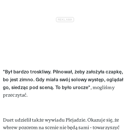
"Był bardzo troskliwy. Pilnował, żeby założyła czapkę,
bo jest zimno. Gdy miała swój solowy występ, oglądał
go, siedząc pod sceną. To było urocze"
, mogliśmy
przeczytać.
Duet udzielił także wywiadu Plejadzie. Okazuje się, że
wbrew pozorom na scenie nie będą sami - towarzyszyć