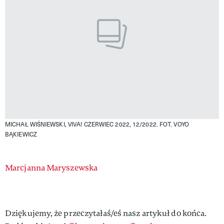
MICHAŁ WIŚNIEWSKI, VIVA! CZERWIEC 2022, 12/2022.
FOT. VOYO
BĄKIEWICZ
Authors
Marcjanna Maryszewska
Dziękujemy, że przeczytałaś/eś nasz artykuł do końca.