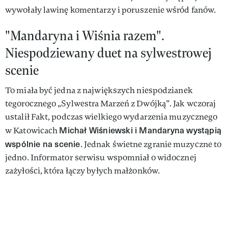
wywołały lawinę komentarzy i poruszenie wśród fanów.
"Mandaryna i Wiśnia razem".
Niespodziewany duet na sylwestrowej
scenie
To miała być jedna z największych niespodzianek
tegorocznego „Sylwestra Marzeń z Dwójką”. Jak wczoraj
ustalił Fakt, podczas wielkiego wydarzenia muzycznego
Michał Wiśniewski i Mandaryna wystąpią
w Katowicach
wspólnie na scenie
. Jednak świetne zgranie muzyczne to
jedno. Informator serwisu wspomniał o widocznej
zażyłości, która łączy byłych małżonków.