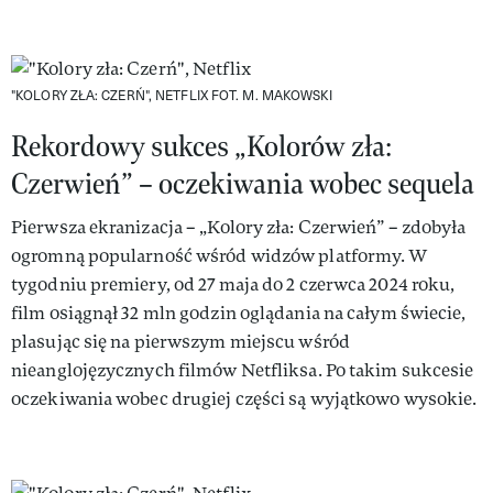
"KOLORY ZŁA: CZERŃ", NETFLIX
FOT. M. MAKOWSKI
Rekordowy sukces „Kolorów zła:
Czerwień” – oczekiwania wobec sequela
Pierwsza ekranizacja – „Kolory zła: Czerwień” – zdobyła
ogromną popularność wśród widzów platformy. W
tygodniu premiery, od 27 maja do 2 czerwca 2024 roku,
film osiągnął 32 mln godzin oglądania na całym świecie,
plasując się na pierwszym miejscu wśród
nieanglojęzycznych filmów Netfliksa. Po takim sukcesie
oczekiwania wobec drugiej części są wyjątkowo wysokie.