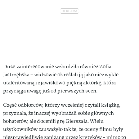
Duże zainteresowanie wzbudziła również Zofia
Jastrzębska – widzowie określali ją jako niezwykle
utalentowaną i zjawiskowo piękną aktorkę, która
przyciąga uwagę już od pierwszych scen.
Część odbiorców, którzy wcześniej czytali książkę,
przyznała, że inaczej wyobrażali sobie głównych
bohaterów, ale docenili grę Gierszała. Wielu
użytkowników zauważyło także, że oceny filmu były
niesprawiedliwie zaniżane przez krytyków – mimo to