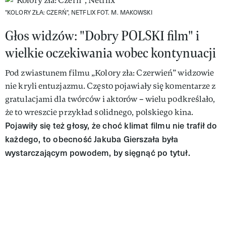
"KOLORY ZŁA: CZERŃ", NETFLIX
FOT. M. MAKOWSKI
Głos widzów: "Dobry POLSKI film" i
wielkie oczekiwania wobec kontynuacji
Pod zwiastunem filmu „Kolory zła: Czerwień” widzowie
nie kryli entuzjazmu. Często pojawiały się komentarze z
gratulacjami dla twórców i aktorów – wielu podkreślało,
że to wreszcie przykład solidnego, polskiego kina.
Pojawiły się też głosy, że choć klimat filmu nie trafił do
każdego, to obecność Jakuba Gierszała była
wystarczającym powodem, by sięgnąć po tytuł.