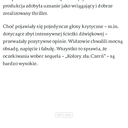
produkcja zdobyła uznanie jako wciągający i dobrze
zrealizowany thriller.
Choć pojawiały się pojedyncze głosy krytyczne – m.in.
dotyczące zbyt intensywnej ścieżki dźwiękowej –
przeważały pozytywne opinie. Widzowie chwalili mocną
obsadę, napięcie i fabułę. Wszystko to sprawia, że
oczekiwania wobec sequela – „Kolory zła: Czerń” – są
bardzo wysokie.