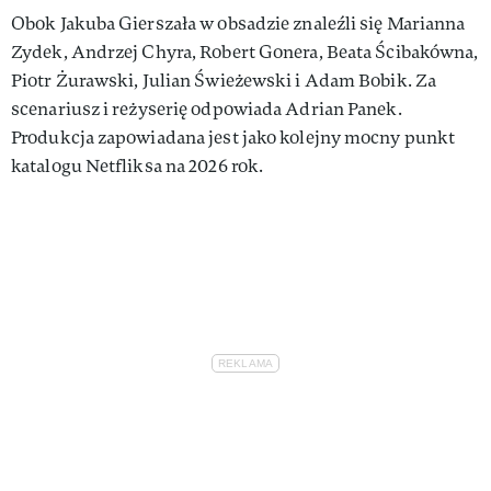
Obok Jakuba Gierszała w obsadzie znaleźli się Marianna
Zydek, Andrzej Chyra, Robert Gonera, Beata Ścibakówna,
Piotr Żurawski, Julian Świeżewski i Adam Bobik. Za
scenariusz i reżyserię odpowiada Adrian Panek.
Produkcja zapowiadana jest jako kolejny mocny punkt
katalogu Netfliksa na 2026 rok.