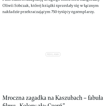
Oliwii Sobczak, której książki sprzedały się w łącznym
nakładzie przekraczającym 750 tysięcy egzemplarzy.
Mroczna zagadka na Kaszubach – fabuła
filmu „Kolory zła: Czerń”