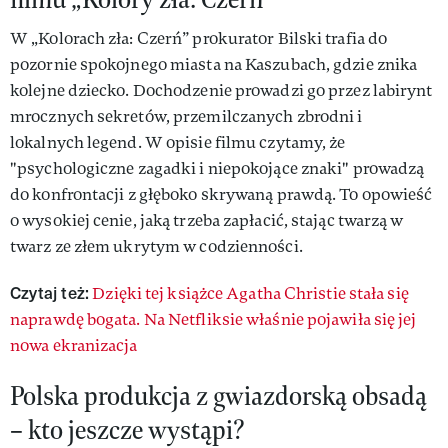
W „Kolorach zła: Czerń” prokurator Bilski trafia do
pozornie spokojnego miasta na Kaszubach, gdzie znika
kolejne dziecko. Dochodzenie prowadzi go przez labirynt
mrocznych sekretów, przemilczanych zbrodni i
lokalnych legend. W opisie filmu czytamy, że
"psychologiczne zagadki i niepokojące znaki" prowadzą
do konfrontacji z głęboko skrywaną prawdą. To opowieść
o wysokiej cenie, jaką trzeba zapłacić, stając twarzą w
twarz ze złem ukrytym w codzienności.
Czytaj też:
Dzięki tej książce Agatha Christie stała się
naprawdę bogata. Na Netfliksie właśnie pojawiła się jej
nowa ekranizacja
Polska produkcja z gwiazdorską obsadą
– kto jeszcze wystąpi?