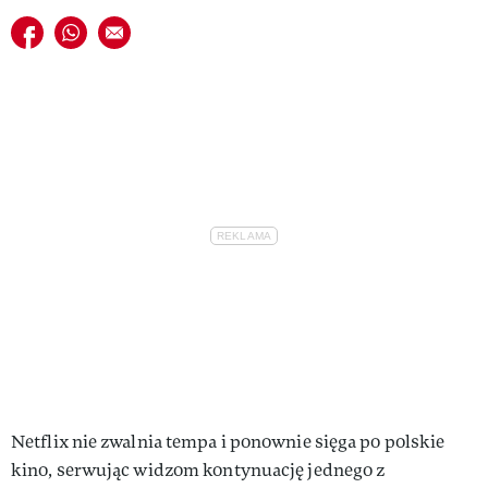
Udostępnij na facebook
Udostępnij na whatsapp
E-mail do przyjaciela
Netflix nie zwalnia tempa i ponownie sięga po polskie
kino, serwując widzom kontynuację jednego z