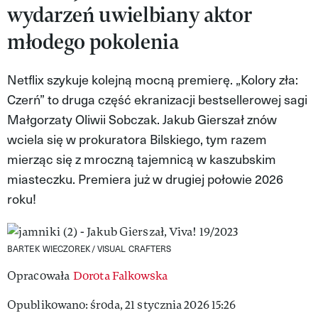
wydarzeń uwielbiany aktor
MAGAZYN VIVA!
młodego pokolenia
Netflix szykuje kolejną mocną premierę. „Kolory zła:
Czerń” to druga część ekranizacji bestsellerowej sagi
Małgorzaty Oliwii Sobczak. Jakub Gierszał znów
wciela się w prokuratora Bilskiego, tym razem
mierząc się z mroczną tajemnicą w kaszubskim
miasteczku. Premiera już w drugiej połowie 2026
roku!
BARTEK WIECZOREK/ VISUAL CRAFTERS
Opracowała
Dorota Falkowska
Opublikowano: środa, 21 stycznia 2026 15:26