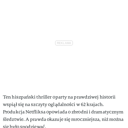
Ten hiszpański thriller oparty na prawdziwej historii
wspiął się na szczyty oglądalności w 62 krajach.
Produkcja Netfliksa opowiada o zbrodni i dramatycznym
śledztwie. A prawda okazuje się mroczniejsza, niż można
się było spodziewać.