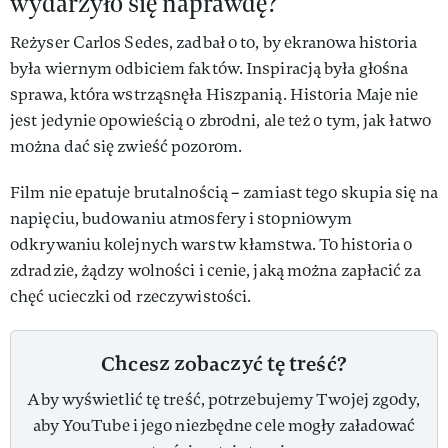
wydarzyło się naprawdę?
Reżyser Carlos Sedes, zadbał o to, by ekranowa historia
była wiernym odbiciem faktów. Inspiracją była głośna
sprawa, która wstrząsnęła Hiszpanią. Historia Maje nie
jest jedynie opowieścią o zbrodni, ale też o tym, jak łatwo
można dać się zwieść pozorom.
Film nie epatuje brutalnością – zamiast tego skupia się na
napięciu, budowaniu atmosfery i stopniowym
odkrywaniu kolejnych warstw kłamstwa. To historia o
zdradzie, żądzy wolności i cenie, jaką można zapłacić za
chęć ucieczki od rzeczywistości.
Chcesz zobaczyć tę treść?
Aby wyświetlić tę treść, potrzebujemy Twojej zgody,
aby YouTube i jego niezbędne cele mogły załadować