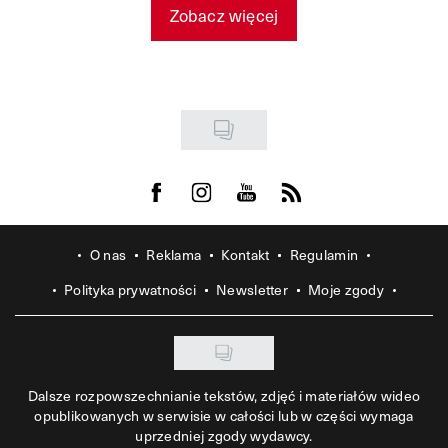
Zobacz więcej
Visit us on Facebook
Visit us on Instagram
Visit us on Youtube
Visit us on Rss
O nas
Reklama
Kontakt
Regulamin
Polityka prywatności
Newsletter
Moje zgody
Dalsze rozpowszechnianie tekstów, zdjęć i materiałów wideo
opublikowanych w serwisie w całości lub w części wymaga
uprzedniej zgody wydawcy.