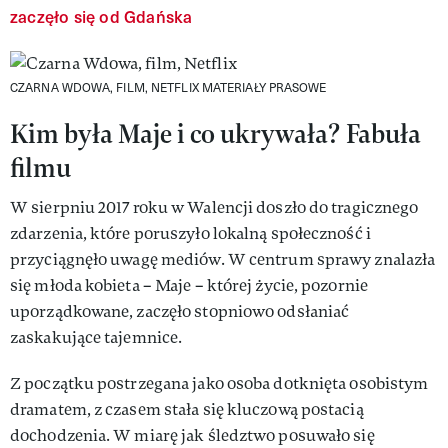
zaczęło się od Gdańska
CZARNA WDOWA, FILM, NETFLIX
MATERIAŁY PRASOWE
Kim była Maje i co ukrywała? Fabuła
filmu
W sierpniu 2017 roku w Walencji doszło do tragicznego
zdarzenia, które poruszyło lokalną społeczność i
przyciągnęło uwagę mediów. W centrum sprawy znalazła
się młoda kobieta – Maje – której życie, pozornie
uporządkowane, zaczęło stopniowo odsłaniać
zaskakujące tajemnice.
Z początku postrzegana jako osoba dotknięta osobistym
dramatem, z czasem stała się kluczową postacią
dochodzenia. W miarę jak śledztwo posuwało się