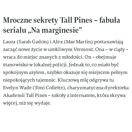
Mroczne sekrety Tall Pines – fabuła
serialu „Na marginesie”
Laura (Sarah Gadon) i Alex (Mae Martin) postanawiają
zacząć nowe życie w urokliwym Vermont. Ona – w ciąży –
wraca do miejsc znanych z młodości. On – obejmuje
stanowisko w lokalnej policji. Jednak to, co miało być
spokojnym azylem, szybko okazuje się miejscem pełnym
niepokojących tajemnic. Kluczową rolę odgrywa tu
Evelyn Wade (Toni Collette), charyzmatyczna dyrektorka
Akademii Tall Pines – szkoły z internatem, która skrywa
więcej, niż się wydaje.