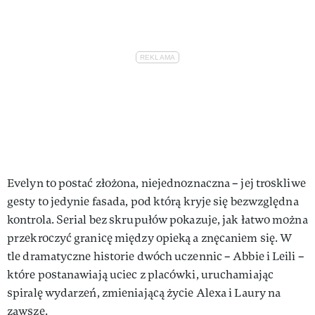
Evelyn to postać złożona, niejednoznaczna – jej troskliwe
gesty to jedynie fasada, pod którą kryje się bezwzględna
kontrola. Serial bez skrupułów pokazuje, jak łatwo można
przekroczyć granicę między opieką a znęcaniem się. W
tle dramatyczne historie dwóch uczennic – Abbie i Leili –
które postanawiają uciec z placówki, uruchamiając
spiralę wydarzeń, zmieniającą życie Alexa i Laury na
zawsze.