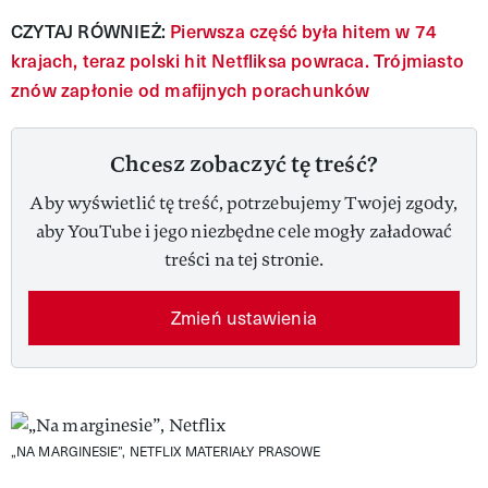
CZYTAJ RÓWNIEŻ:
Pierwsza część była hitem w 74
krajach, teraz polski hit Netfliksa powraca. Trójmiasto
znów zapłonie od mafijnych porachunków
Chcesz zobaczyć tę treść?
Aby wyświetlić tę treść, potrzebujemy Twojej zgody,
aby YouTube i jego niezbędne cele mogły załadować
treści na tej stronie.
Zmień ustawienia
„NA MARGINESIE”, NETFLIX
MATERIAŁY PRASOWE