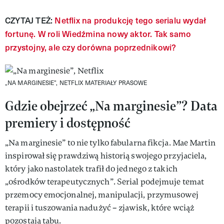
CZYTAJ TEŻ:
Netflix na produkcję tego serialu wydał
fortunę. W roli Wiedźmina nowy aktor. Tak samo
przystojny, ale czy dorówna poprzednikowi?
„NA MARGINESIE”, NETFLIX
MATERIAŁY PRASOWE
Gdzie obejrzeć „Na marginesie”? Data
premiery i dostępność
„Na marginesie” to nie tylko fabularna fikcja. Mae Martin
inspirował się prawdziwą historią swojego przyjaciela,
który jako nastolatek trafił do jednego z takich
„ośrodków terapeutycznych”. Serial podejmuje temat
przemocy emocjonalnej, manipulacji, przymusowej
terapii i tuszowania nadużyć – zjawisk, które wciąż
pozostają tabu.