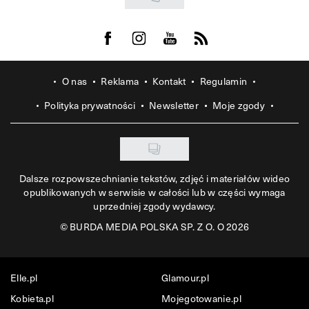
Visit us on Facebook
Visit us on Instagram
Visit us on Youtube
Visit us on Rss
O nas
Reklama
Kontakt
Regulamin
Polityka prywatności
Newsletter
Moje zgody
Dalsze rozpowszechnianie tekstów, zdjęć i materiałów wideo
opublikowanych w serwisie w całości lub w części wymaga
uprzedniej zgody wydawcy.
©
BURDA MEDIA POLSKA SP. Z O. O 2026
Elle.pl
Glamour.pl
Kobieta.pl
Mojegotowanie.pl