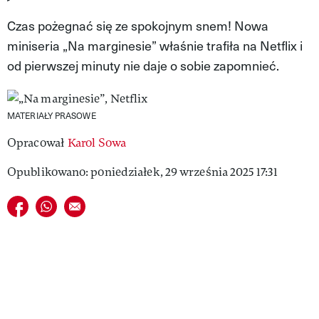
MAGAZYN VIVA!
Czas pożegnać się ze spokojnym snem! Nowa
miniseria „Na marginesie” właśnie trafiła na Netflix i
od pierwszej minuty nie daje o sobie zapomnieć.
MATERIAŁY PRASOWE
Opracował
Karol Sowa
Opublikowano: poniedziałek, 29 września 2025 17:31
Udostępnij na facebook
Udostępnij na whatsapp
E-mail do przyjaciela