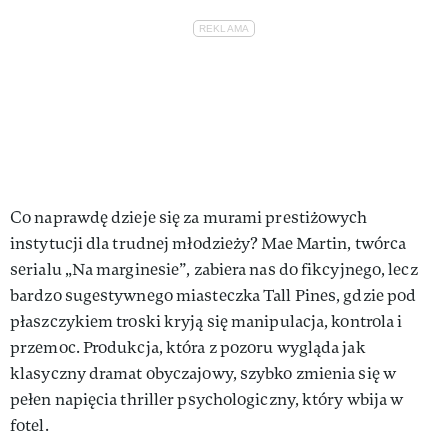
Co naprawdę dzieje się za murami prestiżowych
instytucji dla trudnej młodzieży? Mae Martin, twórca
serialu „Na marginesie”, zabiera nas do fikcyjnego, lecz
bardzo sugestywnego miasteczka Tall Pines, gdzie pod
płaszczykiem troski kryją się manipulacja, kontrola i
przemoc. Produkcja, która z pozoru wygląda jak
klasyczny dramat obyczajowy, szybko zmienia się w
pełen napięcia thriller psychologiczny, który wbija w
fotel.