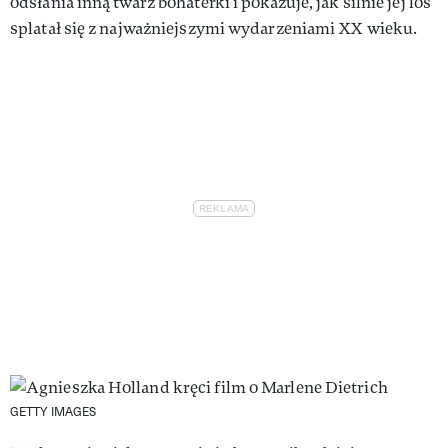
odsłania inną twarz bohaterki i pokazuje, jak silnie jej los
splatał się z najważniejszymi wydarzeniami XX wieku.
GETTY IMAGES