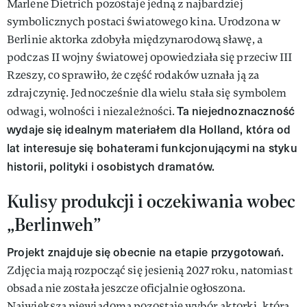
Marlene Dietrich pozostaje jedną z najbardziej
symbolicznych postaci światowego kina. Urodzona w
Berlinie aktorka zdobyła międzynarodową sławę, a
podczas II wojny światowej opowiedziała się przeciw III
Rzeszy, co sprawiło, że część rodaków uznała ją za
zdrajczynię. Jednocześnie dla wielu stała się symbolem
Ta niejednoznaczność
odwagi, wolności i niezależności.
wydaje się idealnym materiałem dla Holland, która od
lat interesuje się bohaterami funkcjonującymi na styku
historii, polityki i osobistych dramatów.
Kulisy produkcji i oczekiwania wobec
„Berlinweh”
Projekt znajduje się obecnie na etapie przygotowań.
Zdjęcia mają rozpocząć się jesienią 2027 roku, natomiast
obsada nie została jeszcze oficjalnie ogłoszona.
Największą niewiadomą pozostaje wybór aktorki, która