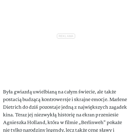
Była gwiazdą uwielbianą na całym świecie, ale także
postacią budzącą kontrowersje i skrajne emocje. Marlene
Dietrich do dziś pozostaje jedną z największych zagadek
kina. Teraz jej niezwykłą historię na ekran przeniesie
Agnieszka Holland, która w filmie „Berlinweh” pokaże
nie tylko narodziny legendy, lecz także cenę sławy i