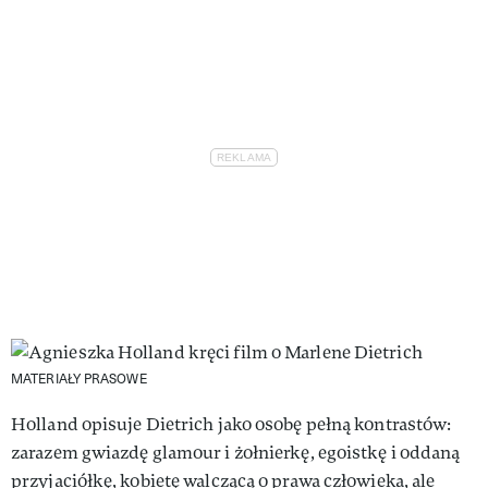
MATERIAŁY PRASOWE
Holland opisuje Dietrich jako osobę pełną kontrastów:
zarazem gwiazdę glamour i żołnierkę, egoistkę i oddaną
przyjaciółkę, kobietę walczącą o prawa człowieka, ale