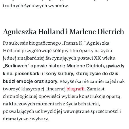
trudnych życiowych wyborów.
Agnieszka Holland i Marlene Dietrich
Po sukcesie biograficznego „Franza K.” Agnieszka
Holland przygotowuje kolejny film oparty na życiu
jednej z najbardziej fascynujących postaci XX wieku.
„Berlinweh” opowie historię Marlene Dietrich, gwiazdy
kina, piosenkarki i ikony kultury, której życie do dziś
budzi emocje oraz spory.
Reżyserka nie zamierza jednak
tworzyć klasycznej, linearnej
biografii
. Zamiast
chronologicznej opowieści wybiera konstrukcję opartą
na kluczowych momentach z życia bohaterki,
pozwalających uchwycić jej wewnętrzne sprzeczności i
dramatyczne wybory.