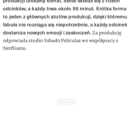
produkcji unikalny klimat. Serial składa się z trzech
odcinków, a każdy trwa około 55 minut. Krótka forma
to jeden z głównych atutów produkcji, dzięki któremu
fabuła nie rozciąga się niepotrzebnie, a każdy odcinek
dostarcza nowych emocji i zaskoczeń.
Za produkcję
odpowiada studio Sábado Películas we współpracy z
Netflixem.