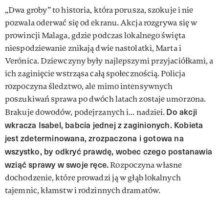
„Dwa groby” to historia, która porusza, szokuje i nie
pozwala oderwać się od ekranu. Akcja rozgrywa się w
prowincji Malaga, gdzie podczas lokalnego święta
niespodziewanie znikają dwie nastolatki, Marta i
Verónica. Dziewczyny były najlepszymi przyjaciółkami, a
ich zaginięcie wstrząsa całą społecznością. Policja
rozpoczyna śledztwo, ale mimo intensywnych
poszukiwań sprawa po dwóch latach zostaje umorzona.
Do akcji
Brakuje dowodów, podejrzanych i... nadziei.
wkracza Isabel, babcia jednej z zaginionych. Kobieta
jest zdeterminowana, zrozpaczona i gotowa na
wszystko, by odkryć prawdę, wobec czego postanawia
wziąć sprawy w swoje ręce.
Rozpoczyna własne
dochodzenie, które prowadzi ją w głąb lokalnych
tajemnic, kłamstw i rodzinnych dramatów.