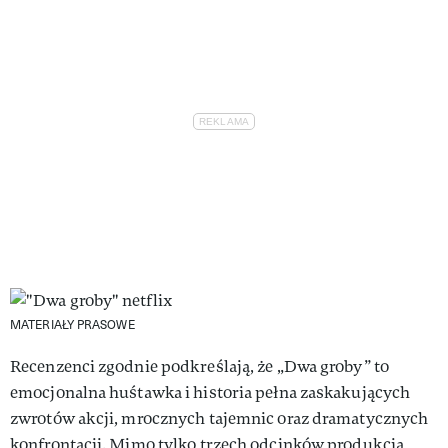
MATERIAŁY PRASOWE
Recenzenci zgodnie podkreślają, że „Dwa groby” to
emocjonalna huśtawka i historia pełna zaskakujących
zwrotów akcji, mrocznych tajemnic oraz dramatycznych
konfrontacji. Mimo tylko trzech odcinków produkcja