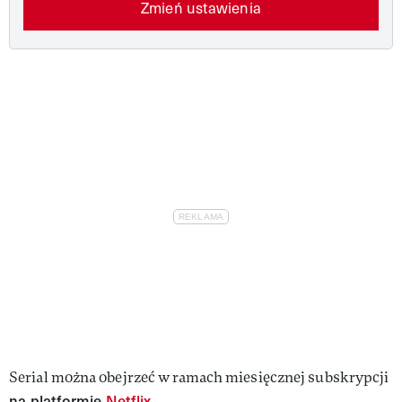
Zmień ustawienia
Serial można obejrzeć w ramach miesięcznej subskrypcji
na platformie
Netflix
.