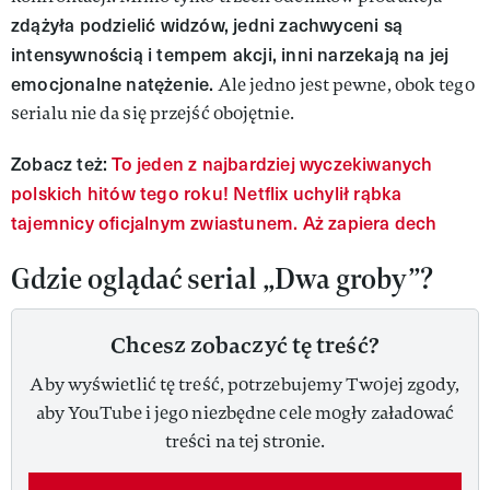
zdążyła podzielić widzów, jedni zachwyceni są
intensywnością i tempem akcji, inni narzekają na jej
emocjonalne natężenie.
Ale jedno jest pewne, obok tego
serialu nie da się przejść obojętnie.
Zobacz też:
To jeden z najbardziej wyczekiwanych
polskich hitów tego roku! Netflix uchylił rąbka
tajemnicy oficjalnym zwiastunem. Aż zapiera dech
Gdzie oglądać serial „Dwa groby”?
Chcesz zobaczyć tę treść?
Aby wyświetlić tę treść, potrzebujemy Twojej zgody,
aby YouTube i jego niezbędne cele mogły załadować
treści na tej stronie.