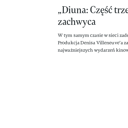
„Diuna: Część trz
zachwyca
W tym samym czasie w sieci zade
Produkcja Denisa Villeneuve'a zap
najważniejszych wydarzeń kino