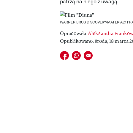
patrzą na niego z uwagą.
WARNER BROS DISCOVERY/MATERIAŁY P
Opracowała
Aleksandra Franko
Opublikowano: środa, 18 marca 20
Udostępnij na facebook
Udostępnij na whatsapp
E-mail do przyjaciela