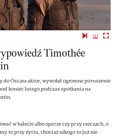
wypowiedź Timothée
in
 do Oscara aktor, wywołał ogromne poruszenie
pod koniec lutego podczas spotkania na
stin.
ować w balecie albo operze czy przy rzeczach, o
y to przy życiu, chociaż nikogo to już nie