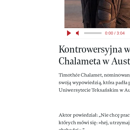
0:00 / 3:04
Kontrowersyjna 
Chalameta w Aust
Timothée Chalamet, nominowany
swoją wypowiedzią, która padła 
Uniwersytecie Teksańskim w Au
Aktor powiedział: „Nie chcę prac
których mówi się: »hej, utrzymajm