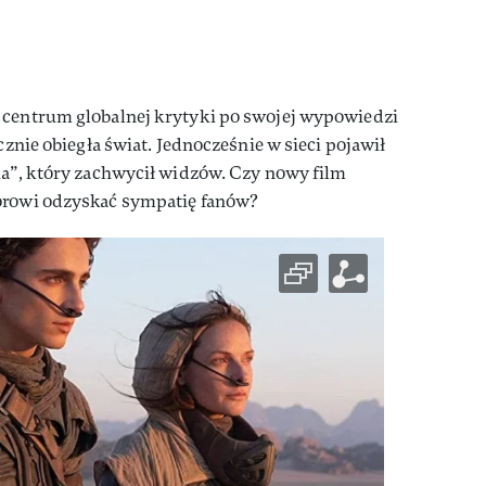
 centrum globalnej krytyki po swojej wypowiedzi
icznie obiegła świat. Jednocześnie w sieci pojawił
ia”, który zachwycił widzów. Czy nowy film
torowi odzyskać sympatię fanów?