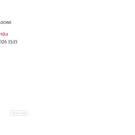
RASOWE
wska
26 15:15