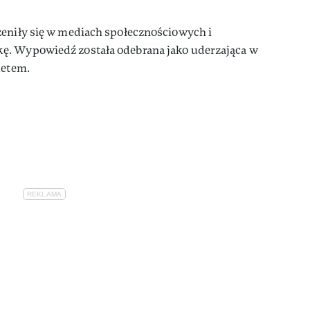
zeniły się w mediach społecznościowych i
ę. Wypowiedź została odebrana jako uderzająca w
letem.