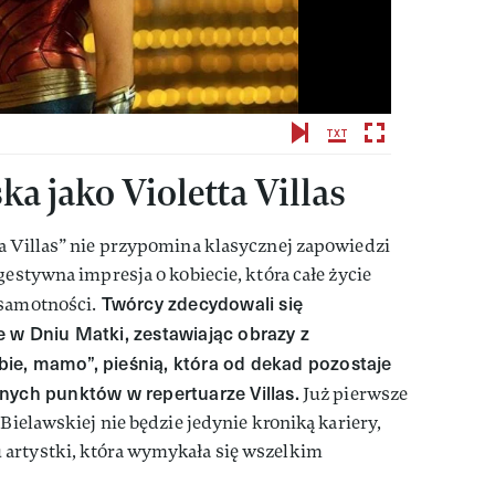
a jako Violetta Villas
a Villas” nie przypomina klasycznej zapowiedzi
gestywna impresja o kobiecie, która całe życie
Twórcy zdecydowali się
 samotności.
 w Dniu Matki, zestawiając obrazy z
ie, mamo”, pieśnią, która od dekad pozostaje
nych punktów w repertuarze Villas.
Już pierwsze
 Bielawskiej nie będzie jedynie kroniką kariery,
artystki, która wymykała się wszelkim