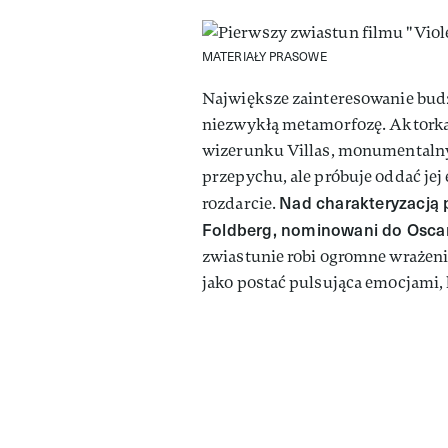
MATERIAŁY PRASOWE
Największe zainteresowanie bud
niezwykłą metamorfozę. Aktorka
wizerunku Villas, monumentalnyc
przepychu, ale próbuje oddać je
Nad charakteryzacją 
rozdarcie.
Foldberg, nominowani do Oscara
zwiastunie robi ogromne wrażenie, 
jako postać pulsująca emocjami,