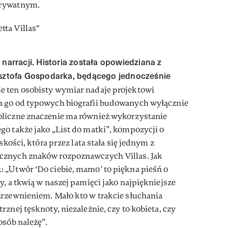
prywatnym.
 narracji. Historia została opowiedziana z
ysztofa Gospodarka, będącego jednocześnie
e ten osobisty wymiar nadaje projektowi
a go od typowych biografii budowanych wyłącznie
oliczne znaczenie ma również wykorzystanie
o także jako „List do matki”, kompozycji o
skości, która przez lata stała się jednym z
cznych znaków rozpoznawczych Villas. Jak
 „Utwór ‘Do ciebie, mamo’ to piękna pieśń o
y, a tkwią w naszej pamięci jako najpiękniejsze
zrzewnieniem. Mało kto w trakcie słuchania
znej tęsknoty, niezależnie, czy to kobieta, czy
osób należę”.