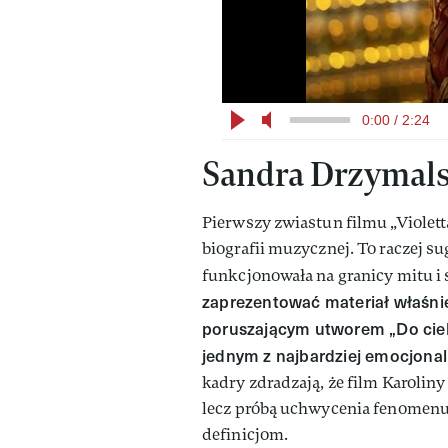
0:00 / 2:24
Sandra Drzymalsk
Pierwszy zwiastun filmu „Violett
biografii muzycznej. To raczej su
funkcjonowała na granicy mitu i
zaprezentować materiał właśnie
poruszającym utworem „Do cieb
jednym z najbardziej emocjonal
kadry zdradzają, że film Karoliny
lecz próbą uchwycenia fenomenu 
definicjom.