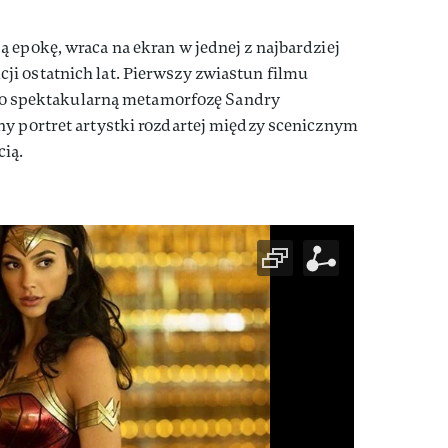
 epokę, wraca na ekran w jednej z najbardziej
i ostatnich lat. Pierwszy zwiastun filmu
ylko spektakularną metamorfozę Sandry
ny portret artystki rozdartej między scenicznym
ią.