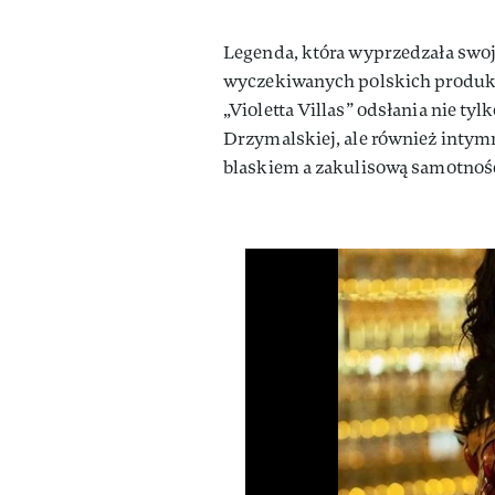
Legenda, która wyprzedzała swoją
wyczekiwanych polskich produkcj
„Violetta Villas” odsłania nie t
Drzymalskiej, ale również intym
blaskiem a zakulisową samotnośc