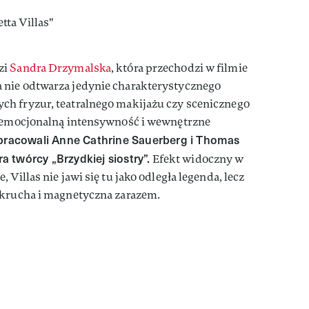
zi
Sandra Drzymalska
, która przechodzi w filmie
 nie odtwarza jedynie charakterystycznego
h fryzur, teatralnego makijażu czy scenicznego
j emocjonalną intensywność i wewnętrzne
pracowali Anne Cathrine Sauerberg i Thomas
 twórcy „Brzydkiej siostry”.
Efekt widoczny w
Villas nie jawi się tu jako odległa legenda, lecz
 krucha i magnetyczna zarazem.