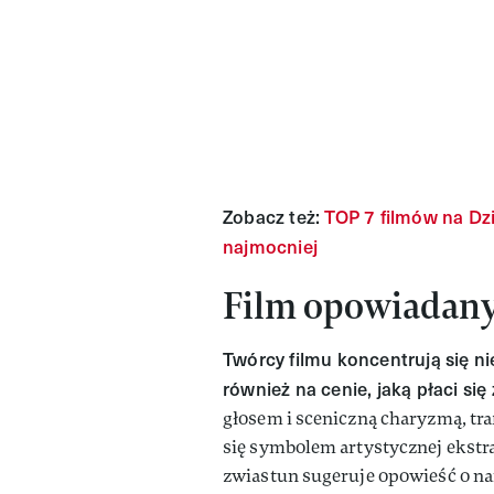
Zobacz też:
TOP 7 filmów na Dzi
najmocniej
Film opowiadany
Twórcy filmu koncentrują się ni
również na cenie, jaką płaci się
głosem i sceniczną charyzmą, traf
się symbolem artystycznej ekstra
zwiastun sugeruje opowieść o na