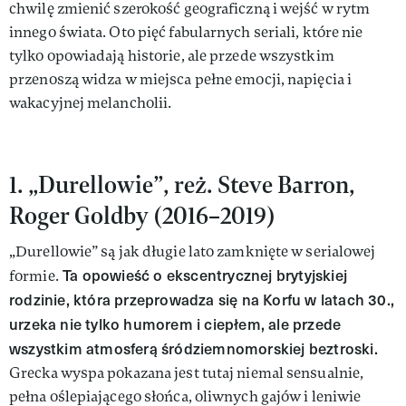
chwilę zmienić szerokość geograficzną i wejść w rytm
innego świata. Oto pięć fabularnych seriali, które nie
tylko opowiadają historie, ale przede wszystkim
przenoszą widza w miejsca pełne emocji, napięcia i
wakacyjnej melancholii.
1. „Durellowie”, reż. Steve Barron,
Roger Goldby (2016–2019)
„Durellowie” są jak długie lato zamknięte w serialowej
Ta opowieść o ekscentrycznej brytyjskiej
formie.
rodzinie, która przeprowadza się na Korfu w latach 30.,
urzeka nie tylko humorem i ciepłem, ale przede
wszystkim atmosferą śródziemnomorskiej beztroski.
Grecka wyspa pokazana jest tutaj niemal sensualnie,
pełna oślepiającego słońca, oliwnych gajów i leniwie