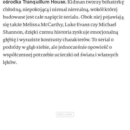
ośrodka Tranquillum House.
Kidman tworzy bohaterkę
chłodną, niepokojącą i niemal nierealną, wokół której
budowane jest całe napięcie serialu. Obok niej pojawiają
się także Melissa McCarthy, Luke Evans czy Michael
Shannon, dzięki czemu historia zyskuje emocjonalną
głębię i wyraziste kontrasty charakterów. To serial o
podróży w głąb siebie, ale jednocześnie opowieść o
współczesnej potrzebie ucieczki od świata i własnych
lęków.