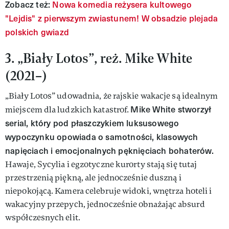
Zobacz też:
Nowa komedia reżysera kultowego
"Lejdis" z pierwszym zwiastunem! W obsadzie plejada
polskich gwiazd
3. „Biały Lotos”, reż. Mike White
(2021–)
„Biały Lotos” udowadnia, że rajskie wakacje są idealnym
Mike White stworzył
miejscem dla ludzkich katastrof.
serial, który pod płaszczykiem luksusowego
wypoczynku opowiada o samotności, klasowych
napięciach i emocjonalnych pęknięciach bohaterów.
Hawaje, Sycylia i egzotyczne kurorty stają się tutaj
przestrzenią piękną, ale jednocześnie duszną i
niepokojącą. Kamera celebruje widoki, wnętrza hoteli i
wakacyjny przepych, jednocześnie obnażając absurd
współczesnych elit.