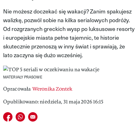
MAGAZYN VIVA!
Nie możesz doczekać się wakacji? Zanim spakujesz
walizkę, pozwól sobie na kilka serialowych podróży.
Od rozgrzanych greckich wysp po luksusowe resorty
i europejskie miasta pełne tajemnic, te historie
skutecznie przenoszą w inny świat i sprawiają, że
lato zaczyna się dużo wcześniej.
MATERIAŁY PRASOWE
Opracowała
Weronika Zontek
Opublikowano: niedziela, 31 maja 2026 16:15
Udostępnij na facebook
Udostępnij na whatsapp
E-mail do przyjaciela