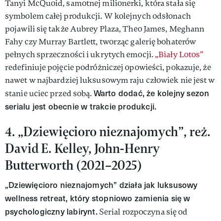
Tanyi McQuoid, samotnej milionerki, która stała się
symbolem całej produkcji. W kolejnych odsłonach
pojawili się także Aubrey Plaza, Theo James, Meghann
Fahy czy Murray Bartlett, tworząc galerię bohaterów
pełnych sprzeczności i ukrytych emocji.
„Biały Lotos”
redefiniuje pojęcie podróżniczej opowieści, pokazuje, że
nawet w najbardziej luksusowym raju człowiek nie jest w
Warto dodać, że kolejny sezon
stanie uciec przed sobą.
serialu jest obecnie w trakcie produkcji.
4. „Dziewięcioro nieznajomych”, reż.
David E. Kelley, John-Henry
Butterworth (2021–2025)
„Dziewięcioro nieznajomych” działa jak luksusowy
wellness retreat, który stopniowo zamienia się w
psychologiczny labirynt.
Serial rozpoczyna się od