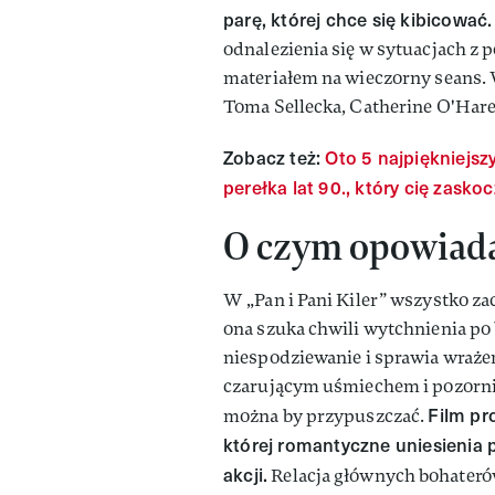
parę, której chce się kibicować.
odnalezienia się w sytuacjach z 
materiałem na wieczorny seans. 
Toma Sellecka, Catherine O'Hare
Zobacz też:
Oto 5 najpiękniejsz
perełka lat 90., który cię zasko
O czym opowiada 
W „Pan i Pani Kiler” wszystko za
ona szuka chwili wytchnienia po
niespodziewanie i sprawia wrażen
czarującym uśmiechem i pozornie
Film pr
można by przypuszczać.
której romantyczne uniesienia 
akcji.
Relacja głównych bohaterów