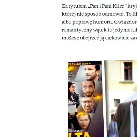
Za tytułem „Pan i Pani Kiler” kryj
której nie sposób odmówić. To f
albo poprawę humoru. Gwiazdorsk
romantyczny wątek to jedynie kil
możesz obejrzeć ją całkowicie za