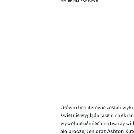
MATERIAŁY PRASOWE
Główni bohaterowie zostali wykre
świetnie wygląda razem na ekrani
wywołuje uśmiech na twarzy wid
ale uroczej Jen oraz Ashton Kut