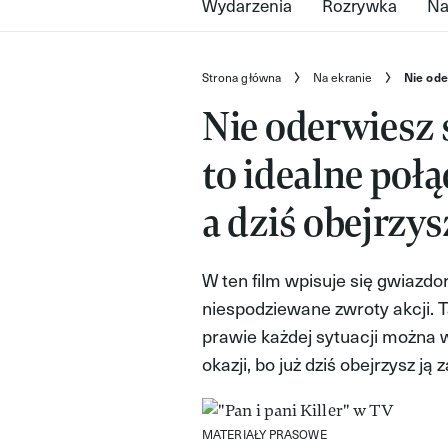
Wydarzenia
Rozrywka
Na
Strona główna
Na ekranie
Nie ode
Nie oderwiesz 
to idealne połą
a dziś obejrzy
W ten film wpisuje się gwiazd
niespodziewane zwroty akcji. 
prawie każdej sytuacji można 
okazji, bo już dziś obejrzysz ją 
MATERIAŁY PRASOWE