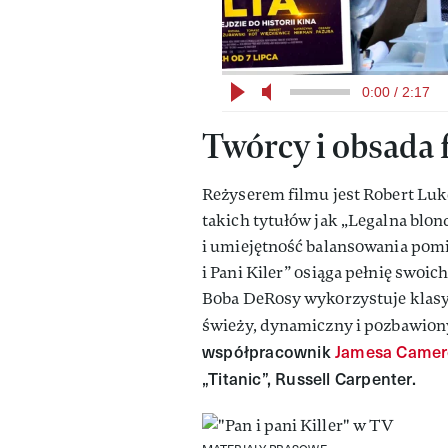
0:00 / 2:17
Twórcy i obsada f
Reżyserem filmu jest Robert Luk
takich tytułów jak „Legalna blon
i umiejętność balansowania pom
i Pani Kiler” osiąga pełnię swoic
Boba DeRosy wykorzystuje klasy
świeży, dynamiczny i pozbawion
współpracownik
Jamesa Came
„Titanic”, Russell Carpenter.