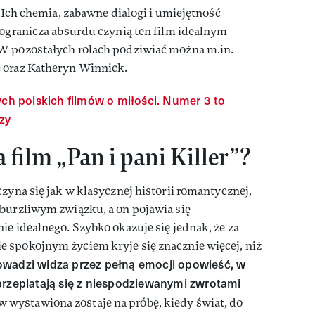
Ich chemia, zabawne dialogi i umiejętność
pogranicza absurdu czynią ten film idealnym
W pozostałych rolach podziwiać można m.in.
 oraz Katheryn Winnick.
ych polskich filmów o miłości. Numer 3 to
czy
film „Pan i pani Killer”?
czyna się jak w klasycznej historii romantycznej,
 burzliwym związku, a on pojawia się
ie idealnego. Szybko okazuje się jednak, że za
 spokojnym życiem kryje się znacznie więcej, niż
owadzi widza przez pełną emocji opowieść, w
przeplatają się z niespodziewanymi zwrotami
 wystawiona zostaje na próbę, kiedy świat, do