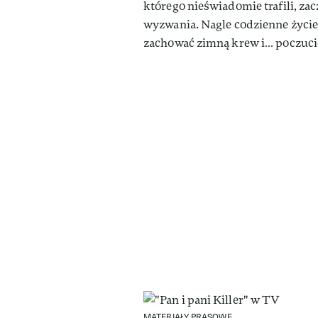
którego nieświadomie trafili, za
wyzwania. Nagle codzienne życie 
zachować zimną krew i… poczuc
MATERIAŁY PRASOWE