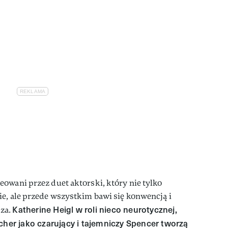
owani przez duet aktorski, który nie tylko
e, ale przede wszystkim bawi się konwencją i
Katherine Heigl w roli nieco neurotycznej,
za.
cher jako czarujący i tajemniczy Spencer tworzą