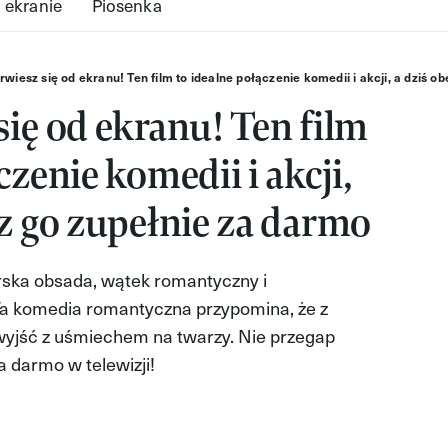
 ekranie
Piosenka
rwiesz się od ekranu! Ten film to idealne połączenie komedii i akcji, a dziś o
się od ekranu! Ten film
czenie komedii i akcji,
sz go zupełnie za darmo
orska obsada, wątek romantyczny i
Ta komedia romantyczna przypomina, że z
wyjść z uśmiechem na twarzy. Nie przegap
za darmo w telewizji!