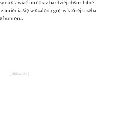
czyna stawiać im coraz bardziej absurdalne
zamienia się w szaloną grę, w której trzeba
ie humoru.