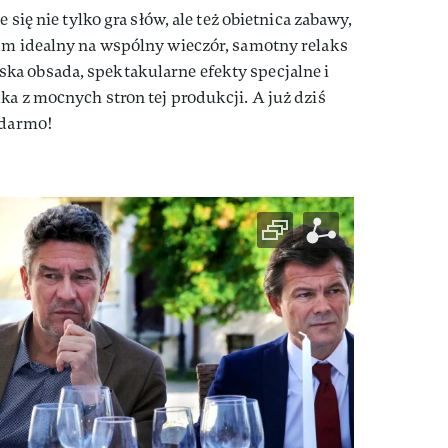
e się nie tylko gra słów, ale też obietnica zabawy,
ilm idealny na wspólny wieczór, samotny relaks
a obsada, spektakularne efekty specjalne i
ka z mocnych stron tej produkcji. A już dziś
 darmo!