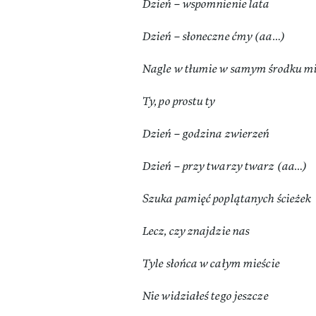
Dzień – wspomnienie lata
Dzień – słoneczne ćmy (aa…)
Nagle w tłumie w samym środku m
Ty, po prostu ty
Dzień – godzina zwierzeń
Dzień – przy twarzy twarz (aa…)
Szuka pamięć poplątanych ścieżek
Lecz, czy znajdzie nas
Tyle słońca w całym mieście
Nie widziałeś tego jeszcze