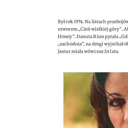
Był rok 1974. Na listach przeboj
utworem „Cień wielkiej góry”. A
Honey”, Danuta Rinn pytała „Gdz
„zachodnia”, na drogi wyjechał o
Jantar miała wówczas 24 lata.