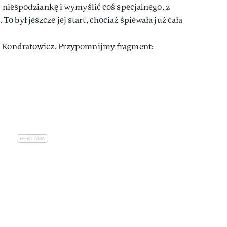
j niespodziankę i wymyślić coś specjalnego, z
 był jeszcze jej start, chociaż śpiewała już cała
sz Kondratowicz. Przypomnijmy fragment: