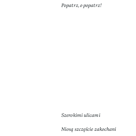
Popatrz, o popatrz!
Szerokimi ulicami
Niosą szczęście zakochani