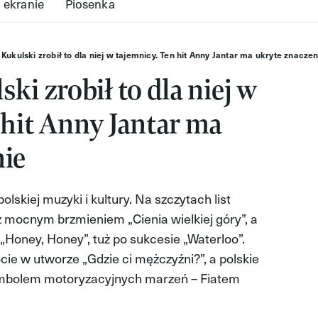
 ekranie
Piosenka
Kukulski zrobił to dla niej w tajemnicy. Ten hit Anny Jantar ma ukryte znaczen
ki zrobił to dla niej w
 hit Anny Jantar ma
nie
polskiej muzyki i kultury. Na szczytach list
z mocnym brzmieniem „Cienia wielkiej góry”, a
„Honey, Honey”, tuż po sukcesie „Waterloo”.
ie w utworze „Gdzie ci mężczyźni?”, a polskie
ymbolem motoryzacyjnych marzeń – Fiatem