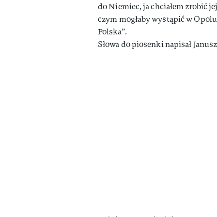
do Niemiec, ja chciałem zrobić je
czym mogłaby wystąpić w Opolu. To
Polska”.
Słowa do piosenki napisał Janu