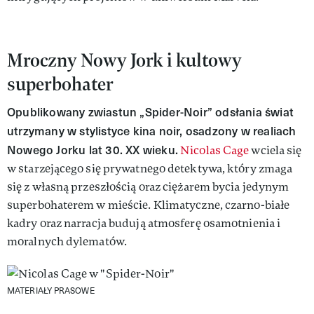
Mroczny Nowy Jork i kultowy
superbohater
Opublikowany zwiastun „Spider-Noir” odsłania świat
utrzymany w stylistyce kina noir, osadzony w realiach
Nowego Jorku lat 30. XX wieku.
Nicolas Cage
wciela się
w starzejącego się prywatnego detektywa, który zmaga
się z własną przeszłością oraz ciężarem bycia jedynym
superbohaterem w mieście. Klimatyczne, czarno-białe
kadry oraz narracja budują atmosferę osamotnienia i
moralnych dylematów.
MATERIAŁY PRASOWE