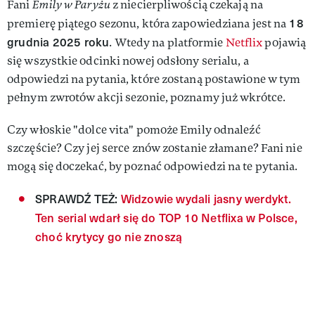
Fani
Emily w Paryżu
z niecierpliwością czekają na
18
premierę piątego sezonu, która zapowiedziana jest na
grudnia 2025 roku
. Wtedy na platformie
Netflix
pojawią
się wszystkie odcinki nowej odsłony serialu, a
odpowiedzi na pytania, które zostaną postawione w tym
pełnym zwrotów akcji sezonie, poznamy już wkrótce.
Czy włoskie "dolce vita" pomoże Emily odnaleźć
szczęście? Czy jej serce znów zostanie złamane? Fani nie
mogą się doczekać, by poznać odpowiedzi na te pytania.
SPRAWDŹ TEŻ:
Widzowie wydali jasny werdykt.
Ten serial wdarł się do TOP 10 Netflixa w Polsce,
choć krytycy go nie znoszą