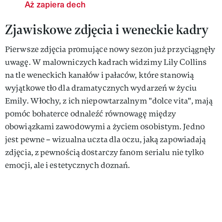
Aż zapiera dech
Zjawiskowe zdjęcia i weneckie kadry
Pierwsze zdjęcia promujące nowy sezon już przyciągnęły
uwagę. W malowniczych kadrach widzimy Lily Collins
na tle weneckich kanałów i pałaców, które stanowią
wyjątkowe tło dla dramatycznych wydarzeń w życiu
Emily. Włochy, z ich niepowtarzalnym "dolce vita", mają
pomóc bohaterce odnaleźć równowagę między
obowiązkami zawodowymi a życiem osobistym. Jedno
jest pewne – wizualna uczta dla oczu, jaką zapowiadają
zdjęcia, z pewnością dostarczy fanom serialu nie tylko
emocji, ale i estetycznych doznań.