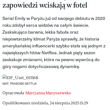
zapowiedzi wciskają w fotel
MAGAZYN VIVA!
Serial Emily w Paryżu już od swojego debiutu w 2020
roku zdobył serca widzów na całym świecie.
Zaskakująco barwna, lekka fabuła oraz
niepowtarzalny klimat Paryża sprawiły, że historia
amerykańskiej influencerki szybko stała się jednym z
największych hitów Netflixa. Jednak piąty sezon
zaskakuje zmianami, które na pewno wywrócą do
góry nogami dotychczasową dynamikę.
MAT. PRASOWE NETFLIX
Opracowała
Marcjanna Maryszewska
Opublikowano: niedziela, 24 sierpnia 2025 15:29