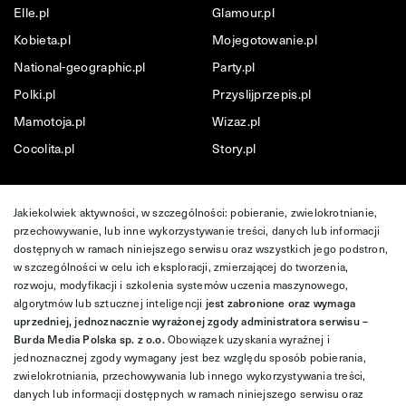
Elle.pl
Glamour.pl
Kobieta.pl
Mojegotowanie.pl
National-geographic.pl
Party.pl
Polki.pl
Przyslijprzepis.pl
Mamotoja.pl
Wizaz.pl
Cocolita.pl
Story.pl
Jakiekolwiek aktywności, w szczególności: pobieranie, zwielokrotnianie,
przechowywanie, lub inne wykorzystywanie treści, danych lub informacji
dostępnych w ramach niniejszego serwisu oraz wszystkich jego podstron,
w szczególności w celu ich eksploracji, zmierzającej do tworzenia,
rozwoju, modyfikacji i szkolenia systemów uczenia maszynowego,
algorytmów lub sztucznej inteligencji
jest zabronione oraz wymaga
uprzedniej, jednoznacznie wyrażonej zgody administratora serwisu –
Burda Media Polska sp. z o.o.
Obowiązek uzyskania wyraźnej i
jednoznacznej zgody wymagany jest bez względu sposób pobierania,
zwielokrotniania, przechowywania lub innego wykorzystywania treści,
danych lub informacji dostępnych w ramach niniejszego serwisu oraz