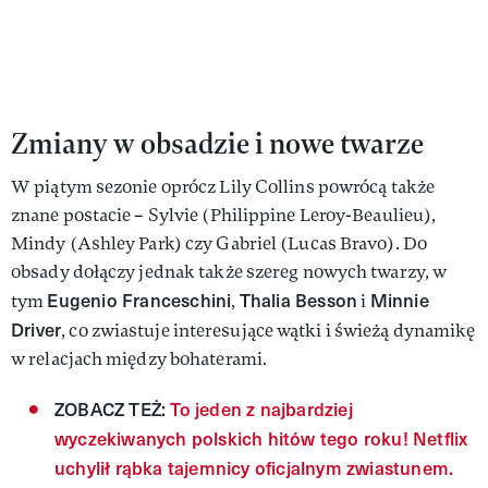
Zmiany w obsadzie i nowe twarze
W piątym sezonie oprócz Lily Collins powrócą także
znane postacie – Sylvie (Philippine Leroy-Beaulieu),
Mindy (Ashley Park) czy Gabriel (Lucas Bravo). Do
obsady dołączy jednak także szereg nowych twarzy, w
Eugenio Franceschini
Thalia Besson
Minnie
tym
,
i
Driver
, co zwiastuje interesujące wątki i świeżą dynamikę
w relacjach między bohaterami.
ZOBACZ TEŻ:
To jeden z najbardziej
wyczekiwanych polskich hitów tego roku! Netflix
uchylił rąbka tajemnicy oficjalnym zwiastunem.