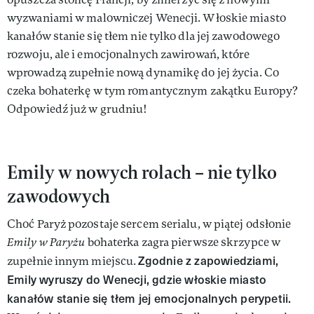
wyzwaniami w malowniczej Wenecji. Włoskie miasto
kanałów stanie się tłem nie tylko dla jej zawodowego
rozwoju, ale i emocjonalnych zawirowań, które
wprowadzą zupełnie nową dynamikę do jej życia. Co
czeka bohaterkę w tym romantycznym zakątku Europy?
Odpowiedź już w grudniu!
Emily w nowych rolach – nie tylko
zawodowych
Choć Paryż pozostaje sercem serialu, w piątej odsłonie
Emily w Paryżu
bohaterka zagra pierwsze skrzypce w
Zgodnie z zapowiedziami,
zupełnie innym miejscu.
Emily wyruszy do Wenecji, gdzie włoskie miasto
kanałów stanie się tłem jej emocjonalnych perypetii.