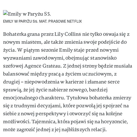
EMILY W PARYŻU S5.
MAT. PRASOWE NETFLIX
Bohaterka grana przez Lily Collins nie tylko oswaja się z
nowym miastem, ale także zmienia swoje podejście do
życia. W piątym sezonie Emily staje przed nowymi
wyzwaniami zawodowymi, obejmując stanowisko
szefowej Agence Grateau. Z jednej strony będzie musiała
balansować między pracą a życiem uczuciowym, z
drugiej – niepowodzenia w karierze i złamane serce
sprawią, że jej życie nabierze nowego, bardziej
emocjonalnego charakteru. Tytułowa bohaterka zmierzy
się z trudnymi decyzjami, które pozwolą jej spojrzeć na
siebie z nowej perspektywy i otworzyć się na kolejne
możliwości. Tajemnica, która pojawi się na horyzoncie,
może zagrozić jednej z jej najbliższych relacji.