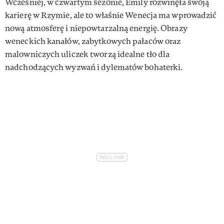
Wcześniej, w czwartym sezonie, Emily rozwinęła swoją
karierę w Rzymie, ale to właśnie Wenecja ma wprowadzić
nową atmosferę i niepowtarzalną energię. Obrazy
weneckich kanałów, zabytkowych pałaców oraz
malowniczych uliczek tworzą idealne tło dla
nadchodzących wyzwań i dylematów bohaterki.