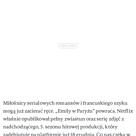
Miłośnicy serialowych romansów i francuskiego szyku
mogą już zacierać ręce. „Emily w Paryżu” powraca. Netflix
właśnie opublikował pełny zwiastun oraz serię zdjęć z
nadchodzącego, 5. sezonu hitowej produkcji, który
zadebiutuje na platformie już 18 grudnia. Co nas czeka w