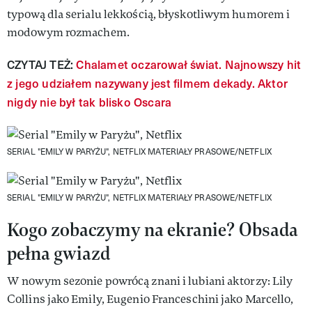
typową dla serialu lekkością, błyskotliwym humorem i
modowym rozmachem.
CZYTAJ TEŻ:
Chalamet oczarował świat. Najnowszy hit
z jego udziałem nazywany jest filmem dekady. Aktor
nigdy nie był tak blisko Oscara
SERIAL "EMILY W PARYŻU", NETFLIX
MATERIAŁY PRASOWE/NETFLIX
SERIAL "EMILY W PARYŻU", NETFLIX
MATERIAŁY PRASOWE/NETFLIX
Kogo zobaczymy na ekranie? Obsada
pełna gwiazd
W nowym sezonie powrócą znani i lubiani aktorzy: Lily
Collins jako Emily, Eugenio Franceschini jako Marcello,