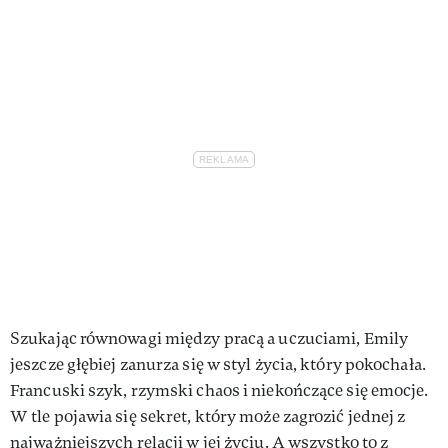
Szukając równowagi między pracą a uczuciami, Emily
jeszcze głębiej zanurza się w styl życia, który pokochała.
Francuski szyk, rzymski chaos i niekończące się emocje.
W tle pojawia się sekret, który może zagrozić jednej z
najważniejszych relacji w jej życiu. A wszystko to z