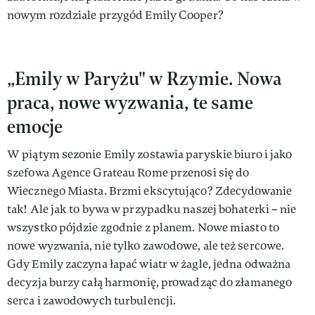
nowym rozdziale przygód Emily Cooper?
„Emily w Paryżu" w Rzymie. Nowa
praca, nowe wyzwania, te same
emocje
W piątym sezonie Emily zostawia paryskie biuro i jako
szefowa Agence Grateau Rome przenosi się do
Wiecznego Miasta. Brzmi ekscytująco? Zdecydowanie
tak! Ale jak to bywa w przypadku naszej bohaterki – nie
wszystko pójdzie zgodnie z planem. Nowe miasto to
nowe wyzwania, nie tylko zawodowe, ale też sercowe.
Gdy Emily zaczyna łapać wiatr w żagle, jedna odważna
decyzja burzy całą harmonię, prowadząc do złamanego
serca i zawodowych turbulencji.