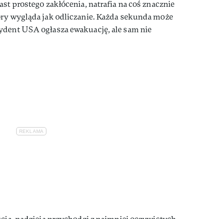
st prostego zakłócenia, natrafia na coś znacznie
óry wygląda jak odliczanie. Każda sekunda może
ydent USA ogłasza ewakuację, ale sam nie