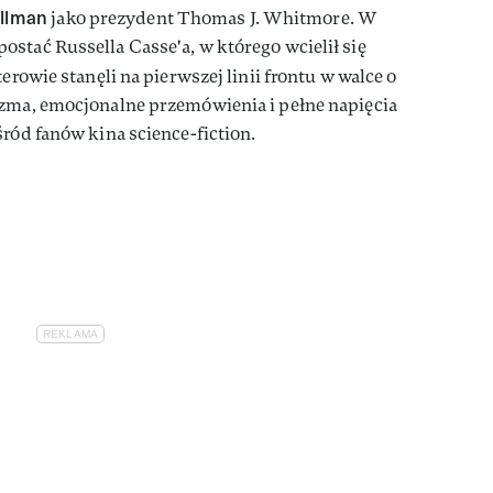
ullman
jako prezydent Thomas J. Whitmore. W
stać Russella Casse'a, w którego wcielił się
erowie stanęli na pierwszej linii frontu w walce o
yzma, emocjonalne przemówienia i pełne napięcia
śród fanów kina science-fiction.