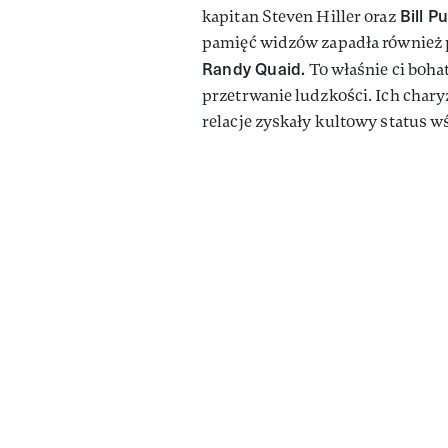
Bill P
kapitan Steven Hiller oraz
pamięć widzów zapadła również po
Randy Quaid.
To właśnie ci bohat
przetrwanie ludzkości. Ich char
relacje zyskały kultowy status w