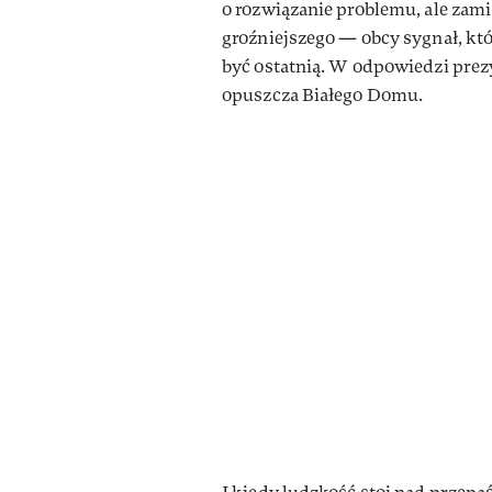
o rozwiązanie problemu, ale zamia
groźniejszego — obcy sygnał, kt
być ostatnią. W odpowiedzi prez
opuszcza Białego Domu.