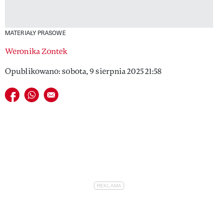
MATERIAŁY PRASOWE
Weronika Zontek
Opublikowano: sobota, 9 sierpnia 2025 21:58
Udostępnij na facebook
Udostępnij na whatsapp
E-mail do przyjaciela