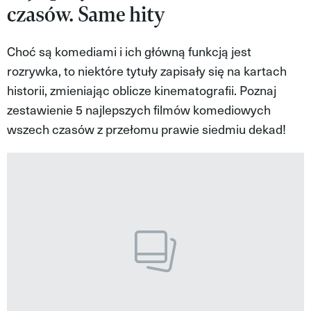
czasów. Same hity
MAGAZYN VIVA!
Choć są komediami i ich główną funkcją jest
rozrywka, to niektóre tytuły zapisały się na kartach
historii, zmieniając oblicze kinematografii. Poznaj
zestawienie 5 najlepszych filmów komediowych
wszech czasów z przełomu prawie siedmiu dekad!