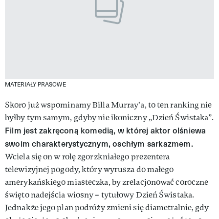
MATERIAŁY PRASOWE
Skoro już wspominamy Billa Murray'a, to ten ranking nie
byłby tym samym, gdyby nie ikoniczny „Dzień Świstaka”.
Film jest zakręconą komedią, w której aktor olśniewa
swoim charakterystycznym, oschłym sarkazmem.
Wciela się on w rolę zgorzkniałego prezentera
telewizyjnej pogody, który wyrusza do małego
amerykańskiego miasteczka, by zrelacjonować coroczne
święto nadejścia wiosny – tytułowy Dzień Świstaka.
Jednakże jego plan podróży zmieni się diametralnie, gdy