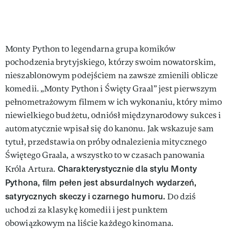
Monty Python to legendarna grupa komików
pochodzenia brytyjskiego, którzy swoim nowatorskim,
nieszablonowym podejściem na zawsze zmienili oblicze
komedii. „Monty Python i Święty Graal” jest pierwszym
pełnometrażowym filmem w ich wykonaniu, który mimo
niewielkiego budżetu, odniósł międzynarodowy sukces i
automatycznie wpisał się do kanonu. Jak wskazuje sam
tytuł, przedstawia on próby odnalezienia mitycznego
Świętego Graala, a wszystko to w czasach panowania
Charakterystycznie dla stylu Monty
Króla Artura.
Pythona, film pełen jest absurdalnych wydarzeń,
satyrycznych skeczy i czarnego humoru.
Do dziś
uchodzi za klasykę komedii i jest punktem
obowiązkowym na liście każdego kinomana.