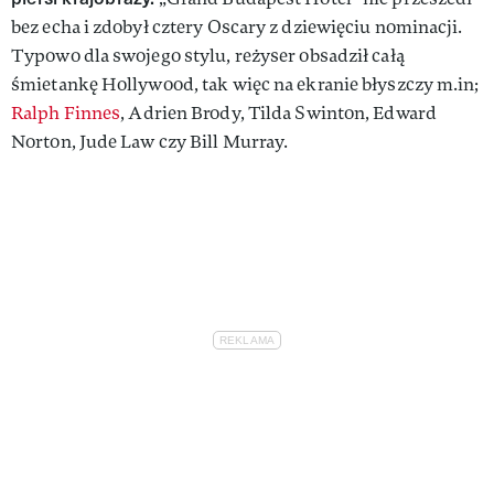
bez echa i zdobył cztery Oscary z dziewięciu nominacji.
Typowo dla swojego stylu, reżyser obsadził całą
śmietankę Hollywood, tak więc na ekranie błyszczy m.in;
Ralph Finnes
, Adrien Brody, Tilda Swinton, Edward
Norton, Jude Law czy Bill Murray.