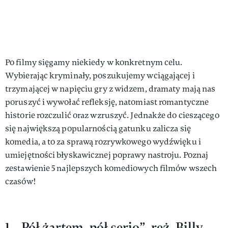
Po filmy sięgamy niekiedy w konkretnym celu.
Wybierając kryminały, poszukujemy wciągającej i
trzymającej w napięciu gry z widzem, dramaty mają nas
poruszyć i wywołać refleksję, natomiast romantyczne
historie rozczulić oraz wzruszyć. Jednakże do cieszącego
się największą popularnością gatunku zalicza się
komedia, a to za sprawą rozrywkowego wydźwięku i
umiejętności błyskawicznej poprawy nastroju. Poznaj
zestawienie 5 najlepszych komediowych filmów wszech
czasów!
1. „Pół żartem, pół serio”, reż. Billy