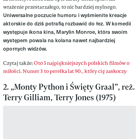
wrażenie przestarzałego, to nic bardziej mylnego.
Uniwersalne poczucie humoru i wyśmienite kreacje
aktorskie do dziś potrafią rozbawić do łez. W komedii
występuje ikona kina, Marylin Monroe, która swoim
występem powala na kolana nawet najbardziej
opornych widzów.
Czytaj także:
Oto 5 najpiękniejszych polskich filmów o
miłości. Numer 3 to perełka lat 90., który cię zaskoczy
2. „Monty Python i Święty Graal”, reż.
Terry Gilliam, Terry Jones (1975)