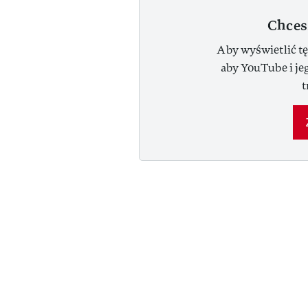
Chces
Aby wyświetlić tę
aby YouTube i je
t