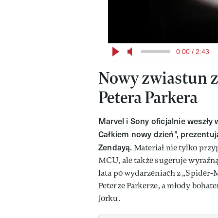
0:00 / 2:43
Nowy zwiastun z
Petera Parkera
Marvel i Sony oficjalnie weszły
Całkiem nowy dzień”, prezentu
Zendayą.
Materiał nie tylko prz
MCU, ale także sugeruje wyraźną 
lata po wydarzeniach z „Spider-
Peterze Parkerze, a młody bohat
Jorku.