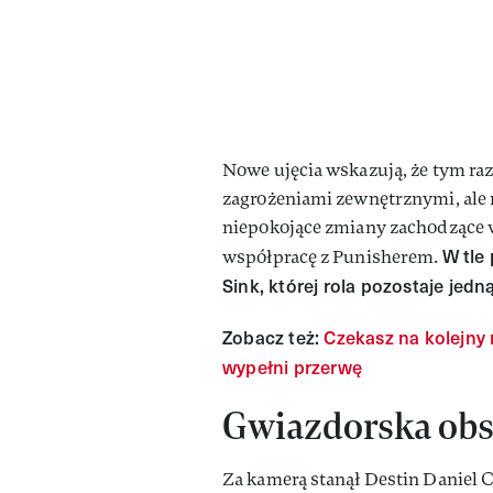
Nowe ujęcia wskazują, że tym r
zagrożeniami zewnętrznymi, ale 
niepokojące zmiany zachodzące w 
W tle
współpracę z Punisherem.
Sink, której rola pozostaje jed
Zobacz też:
Czekasz na kolejny 
wypełni przerwę
Gwiazdorska ob
Za kamerą stanął Destin Daniel C