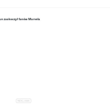
tun zaskoczył fanów Marvela