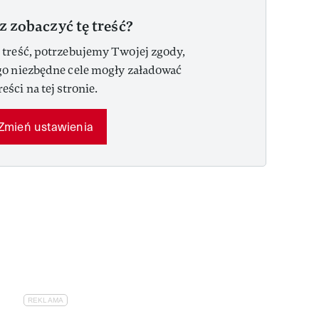
z zobaczyć tę treść?
 treść, potrzebujemy Twojej zgody,
go niezbędne cele mogły załadować
reści na tej stronie.
Zmień ustawienia