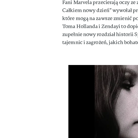
Fani Marvela przecierają oczy z
Całkiem nowy dzień” wywołał pra
które mogą na zawsze zmienić p
Toma Hollanda i Zendayi to dopi
zupełnie nowy rozdział historii
tajemnic i zagrożeń, jakich bohat