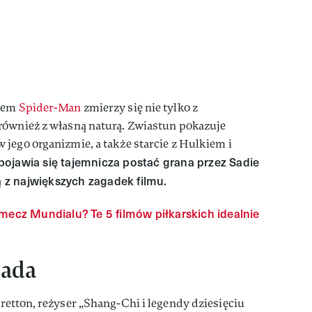
azem
Spider-Man
zmierzy się nie tylko z
również z własną naturą. Zwiastun pokazuje
jego organizmie, a także starcie z Hulkiem i
 pojawia się tajemnicza postać grana przez Sadie
ną z największych zagadek filmu.
mecz Mundialu? Te 5 filmów piłkarskich idealnie
sada
retton, reżyser „Shang-Chi i legendy dziesięciu