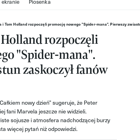
 ekranie
Piosenka
 i Tom Holland rozpoczęli promocję nowego "Spider-mana". Pierwszy zwias
Holland rozpoczęli
go "Spider-mana".
stun zaskoczył fanów
ałkiem nowy dzień” sugeruje, że Peter
ej fani Marvela jeszcze nie widzieli.
iste sojusze i atmosfera nadchodzącej burzy
sta więcej pytań niż odpowiedzi.