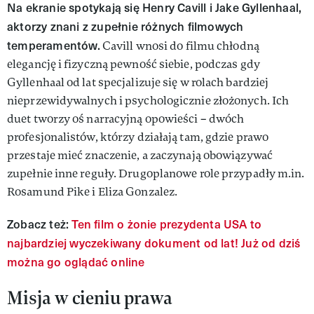
Na ekranie spotykają się Henry Cavill i Jake Gyllenhaal,
aktorzy znani z zupełnie różnych filmowych
temperamentów.
Cavill wnosi do filmu chłodną
elegancję i fizyczną pewność siebie, podczas gdy
Gyllenhaal od lat specjalizuje się w rolach bardziej
nieprzewidywalnych i psychologicznie złożonych. Ich
duet tworzy oś narracyjną opowieści – dwóch
profesjonalistów, którzy działają tam, gdzie prawo
przestaje mieć znaczenie, a zaczynają obowiązywać
zupełnie inne reguły. Drugoplanowe role przypadły m.in.
Rosamund Pike i Eliza Gonzalez.
Zobacz też:
Ten film o żonie prezydenta USA to
najbardziej wyczekiwany dokument od lat! Już od dziś
można go oglądać online
Misja w cieniu prawa