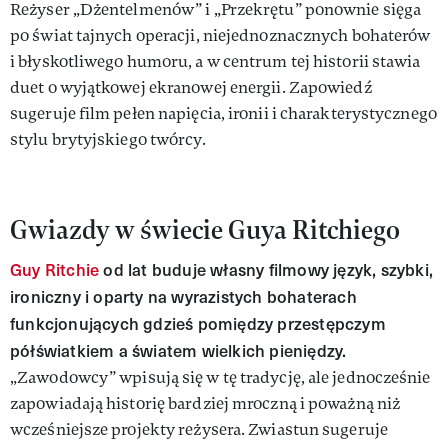
Reżyser „Dżentelmenów” i „Przekrętu” ponownie sięga
po świat tajnych operacji, niejednoznacznych bohaterów
i błyskotliwego humoru, a w centrum tej historii stawia
duet o wyjątkowej ekranowej energii. Zapowiedź
sugeruje film pełen napięcia, ironii i charakterystycznego
stylu brytyjskiego twórcy.
Gwiazdy w świecie Guya Ritchiego
Guy Ritchie
od lat buduje własny filmowy język, szybki,
ironiczny i oparty na wyrazistych bohaterach
funkcjonujących gdzieś pomiędzy przestępczym
półświatkiem a światem wielkich pieniędzy.
„Zawodowcy” wpisują się w tę tradycję, ale jednocześnie
zapowiadają historię bardziej mroczną i poważną niż
wcześniejsze projekty reżysera. Zwiastun sugeruje