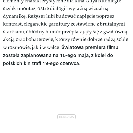
elementy charakterystyczne dla kina Guya Ritchiego:
szybki montaż, ostre dialogi i wyraźną wizualną
dynamikę. Reżyser lubi budować napięcie poprzez
kontrast, eleganckie garnitury zestawione z brutalnymi
starciami, chłodny humor przeplatający się z gwałtowną
akcją oraz bohaterowie, którzy równie dobrze radzą sobie
Światowa premiera filmu
w rozmowie, jak i w walce.
została zaplanowana na 15-ego maja, z kolei do
polskich kin trafi 19-ego czerwca.