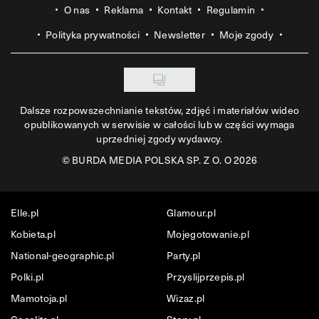
O nas
Reklama
Kontakt
Regulamin
Polityka prywatności
Newsletter
Moje zgody
Dalsze rozpowszechnianie tekstów, zdjęć i materiałów wideo
opublikowanych w serwisie w całości lub w części wymaga
uprzedniej zgody wydawcy.
©
BURDA MEDIA POLSKA SP. Z O. O 2026
Elle.pl
Glamour.pl
Kobieta.pl
Mojegotowanie.pl
National-geographic.pl
Party.pl
Polki.pl
Przyslijprzepis.pl
Mamotoja.pl
Wizaz.pl