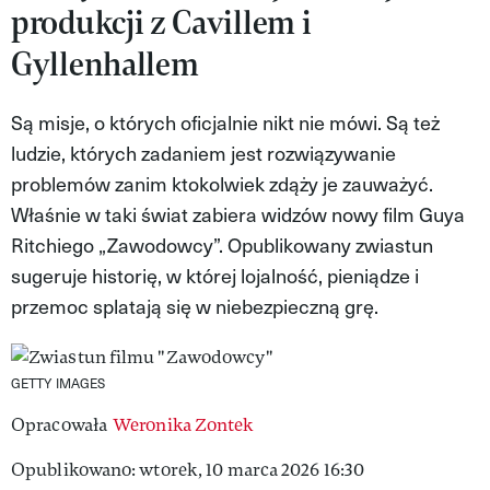
produkcji z Cavillem i
MAGAZYN VIVA!
Gyllenhallem
Są misje, o których oficjalnie nikt nie mówi. Są też
ludzie, których zadaniem jest rozwiązywanie
problemów zanim ktokolwiek zdąży je zauważyć.
Właśnie w taki świat zabiera widzów nowy film Guya
Ritchiego „Zawodowcy”. Opublikowany zwiastun
sugeruje historię, w której lojalność, pieniądze i
przemoc splatają się w niebezpieczną grę.
GETTY IMAGES
Opracowała
Weronika Zontek
Opublikowano: wtorek, 10 marca 2026 16:30