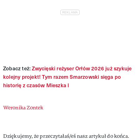
Zobacz też:
Zwycięski reżyser Orłów 2026 już szykuje
kolejny projekt! Tym razem Smarzowski sięga po
historię z czasów Mieszka I
Authors
Weronika Zontek
Dziękujemy, że przeczytałaś/eś nasz artykuł do końca.