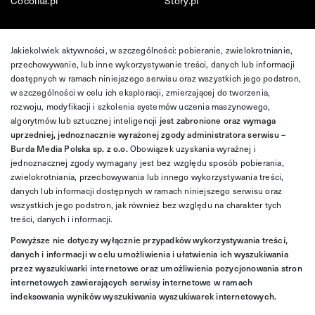
Cocolita.pl
Story.pl
Jakiekolwiek aktywności, w szczególności: pobieranie, zwielokrotnianie,
przechowywanie, lub inne wykorzystywanie treści, danych lub informacji
dostępnych w ramach niniejszego serwisu oraz wszystkich jego podstron,
w szczególności w celu ich eksploracji, zmierzającej do tworzenia,
rozwoju, modyfikacji i szkolenia systemów uczenia maszynowego,
algorytmów lub sztucznej inteligencji
jest zabronione oraz wymaga
uprzedniej, jednoznacznie wyrażonej zgody administratora serwisu –
Burda Media Polska sp. z o.o.
Obowiązek uzyskania wyraźnej i
jednoznacznej zgody wymagany jest bez względu sposób pobierania,
zwielokrotniania, przechowywania lub innego wykorzystywania treści,
danych lub informacji dostępnych w ramach niniejszego serwisu oraz
wszystkich jego podstron, jak również bez względu na charakter tych
treści, danych i informacji.
Powyższe nie dotyczy wyłącznie przypadków wykorzystywania treści,
danych i informacji w celu umożliwienia i ułatwienia ich wyszukiwania
przez wyszukiwarki internetowe oraz umożliwienia pozycjonowania stron
internetowych zawierających serwisy internetowe w ramach
indeksowania wyników wyszukiwania wyszukiwarek internetowych.